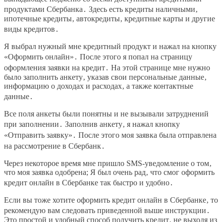
продуктами Сбербанка․ Здесь есть кредиты наличными‚
ипотечные кредиты‚ автокредиты‚ кредитные карты и другие
виды кредитов․
Я выбрал нужный мне кредитный продукт и нажал на кнопку
«Оформить онлайн»․ После этого я попал на страницу
оформления заявки на кредит․ На этой странице мне нужно
было заполнить анкету‚ указав свои персональные данные‚
информацию о доходах и расходах‚ а также контактные
данные․
Все поля анкеты были понятны и не вызывали затруднений
при заполнении․ Заполнив анкету‚ я нажал кнопку
«Отправить заявку»․ После этого моя заявка была отправлена
на рассмотрение в Сбербанк․
Через некоторое время мне пришло SMS-уведомление о том‚
что моя заявка одобрена; Я был очень рад‚ что смог оформить
кредит онлайн в Сбербанке так быстро и удобно․
Если вы тоже хотите оформить кредит онлайн в Сбербанке‚ то
рекомендую вам следовать приведенной выше инструкции․
Это простой и удобный способ получить кредит‚ не выходя из