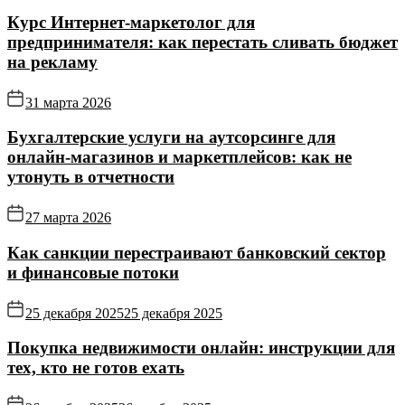
Курс Интернет‑маркетолог для
предпринимателя: как перестать сливать бюджет
на рекламу
31 марта 2026
Бухгалтерские услуги на аутсорсинге для
онлайн‑магазинов и маркетплейсов: как не
утонуть в отчетности
27 марта 2026
Как санкции перестраивают банковский сектор
и финансовые потоки
25 декабря 2025
25 декабря 2025
Покупка недвижимости онлайн: инструкции для
тех, кто не готов ехать