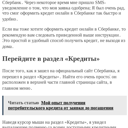
Сбербанк․ Через некоторое время мне пришло SMS-
уведомление о том‚ что моя заявка одобрена; Я был очень рад‚
что смог оформить кредит онлайн в Сбербанке так быстро и
удобно․
Если вы тоже хотите оформить кредит онлайн в Сбербанке‚ то
рекомендую вам следовать приведенной выше инструкции․
Это простой и удобный способ получить кредит‚ не выходя из
дома․
Перейдите в раздел «Кредиты»
После того‚ как я зашел на официальный сайт Сбербанка‚ я
перешел в раздел «Кредиты»․ Найти его очень просто⁚ он
расположен в верхней части главной страницы сайта‚ в
главном меню․
Читать статью
Мой опыт получения
потребительского кредита от заявки до погашения
Наведя курсор мыши на раздел «Кредиты»‚ я увидел
выпадающее подменю со всеми доступными кредитными