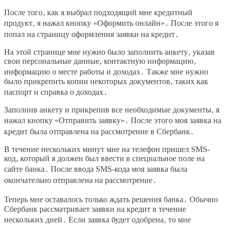
После того‚ как я выбрал подходящий мне кредитный
продукт‚ я нажал кнопку «Оформить онлайн»․ После этого я
попал на страницу оформления заявки на кредит․
На этой странице мне нужно было заполнить анкету‚ указав
свои персональные данные‚ контактную информацию‚
информацию о месте работы и доходах․ Также мне нужно
было прикрепить копии некоторых документов‚ таких как
паспорт и справка о доходах․
Заполнив анкету и прикрепив все необходимые документы‚ я
нажал кнопку «Отправить заявку»․ После этого моя заявка на
кредит была отправлена на рассмотрение в Сбербанк․
В течение нескольких минут мне на телефон пришел SMS-
код‚ который я должен был ввести в специальное поле на
сайте банка․ После ввода SMS-кода моя заявка была
окончательно отправлена на рассмотрение․
Теперь мне оставалось только ждать решения банка․ Обычно
Сбербанк рассматривает заявки на кредит в течение
нескольких дней․ Если заявка будет одобрена‚ то мне