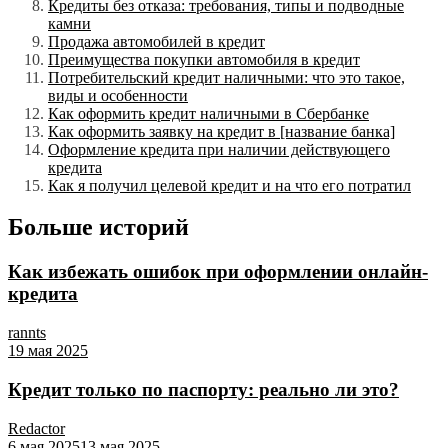
Кредиты без отказа: требования, типы и подводные
камни
Продажа автомобилей в кредит
Преимущества покупки автомобиля в кредит
Потребительский кредит наличными: что это такое,
виды и особенности
Как оформить кредит наличными в Сбербанке
Как оформить заявку на кредит в [название банка]
Оформление кредита при наличии действующего
кредита
Как я получил целевой кредит и на что его потратил
Больше историй
Как избежать ошибок при оформлении онлайн-
кредита
rannts
19 мая 2025
Кредит только по паспорту: реально ли это?
Redactor
6 мая 2025
13 мая 2025