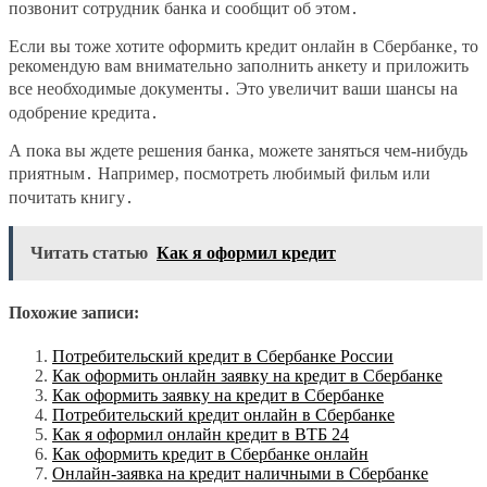
позвонит сотрудник банка и сообщит об этом․
Если вы тоже хотите оформить кредит онлайн в Сбербанке‚ то
рекомендую вам внимательно заполнить анкету и приложить
все необходимые документы․ Это увеличит ваши шансы на
одобрение кредита․
А пока вы ждете решения банка‚ можете заняться чем-нибудь
приятным․ Например‚ посмотреть любимый фильм или
почитать книгу․
Читать статью
Как я оформил кредит
Похожие записи:
Потребительский кредит в Сбербанке России
Как оформить онлайн заявку на кредит в Сбербанке
Как оформить заявку на кредит в Сбербанке
Потребительский кредит онлайн в Сбербанке
Как я оформил онлайн кредит в ВТБ 24
Как оформить кредит в Сбербанке онлайн
Онлайн-заявка на кредит наличными в Сбербанке