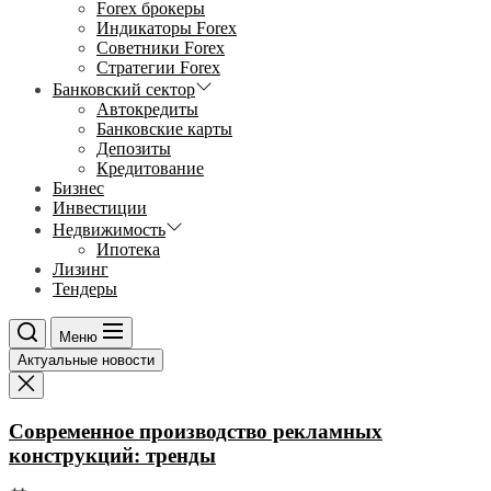
Forex брокеры
Индикаторы Forex
Советники Forex
Стратегии Forex
Банковский сектор
Автокредиты
Банковские карты
Депозиты
Кредитование
Бизнес
Инвестиции
Недвижимость
Ипотека
Лизинг
Тендеры
Меню
Актуальные новости
Современное производство рекламных
конструкций: тренды