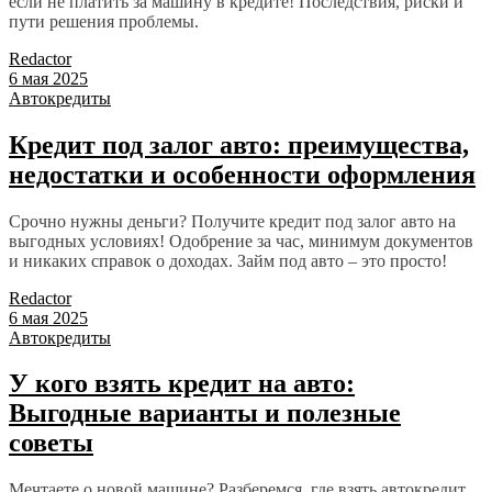
если не платить за машину в кредите! Последствия, риски и
пути решения проблемы.
Redactor
6 мая 2025
Автокредиты
Кредит под залог авто: преимущества,
недостатки и особенности оформления
Срочно нужны деньги? Получите кредит под залог авто на
выгодных условиях! Одобрение за час, минимум документов
и никаких справок о доходах. Займ под авто – это просто!
Redactor
6 мая 2025
Автокредиты
У кого взять кредит на авто:
Выгодные варианты и полезные
советы
Мечтаете о новой машине? Разберемся, где взять автокредит