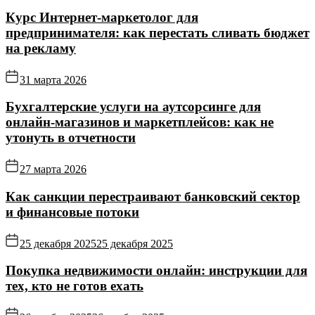
Курс Интернет‑маркетолог для
предпринимателя: как перестать сливать бюджет
на рекламу
31 марта 2026
Бухгалтерские услуги на аутсорсинге для
онлайн‑магазинов и маркетплейсов: как не
утонуть в отчетности
27 марта 2026
Как санкции перестраивают банковский сектор
и финансовые потоки
25 декабря 2025
25 декабря 2025
Покупка недвижимости онлайн: инструкции для
тех, кто не готов ехать