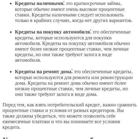
Кредиты наличными⁚
это краткосрочные займы‚
которые обычно имеют очень высокие процентные
ставки. Кредиты наличными следует использовать
только в крайних случаях‚ когда нет других вариантов.
Кредиты на покупку автомобиля⁚
это обеспеченные
кредиты‚ которые используются для покупки
автомобиля. Кредиты на покупку автомобиля обычно
имеют более низкие процентные ставки‚ чем личные
кредиты‚ но они также требуют залога в виде
автомобиля.
Кредиты на ремонт дома⁚
это обеспеченные кредиты‚
которые используются для ремонта или реконструкции
дома. Кредиты на ремонт дома обычно имеют более
низкие процентные ставки‚ чем личные кредиты‚ но
они также требуют залога в виде дома.
Перед тем‚ как взять потребительский кредит‚ важно сравнить
процентные ставки и условия от разных кредиторов. Вы
также должны убедиться‚ что можете позволить себе
ежемесячные платежи и что вы понимаете все условия
кредита.