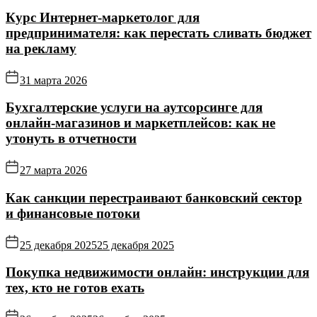
Курс Интернет‑маркетолог для
предпринимателя: как перестать сливать бюджет
на рекламу
31 марта 2026
Бухгалтерские услуги на аутсорсинге для
онлайн‑магазинов и маркетплейсов: как не
утонуть в отчетности
27 марта 2026
Как санкции перестраивают банковский сектор
и финансовые потоки
25 декабря 2025
25 декабря 2025
Покупка недвижимости онлайн: инструкции для
тех, кто не готов ехать