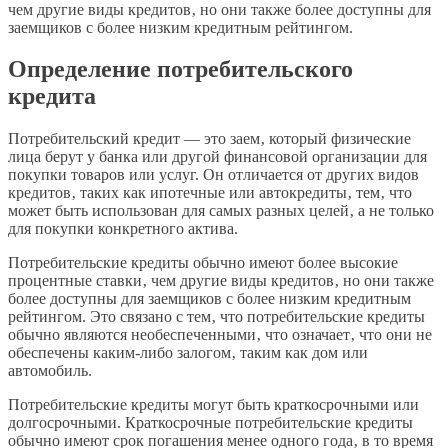
чем другие виды кредитов‚ но они также более доступны для
заемщиков с более низким кредитным рейтингом.
Определение потребительского
кредита
Потребительский кредит ― это заем‚ который физические
лица берут у банка или другой финансовой организации для
покупки товаров или услуг. Он отличается от других видов
кредитов‚ таких как ипотечные или автокредиты‚ тем‚ что
может быть использован для самых разных целей‚ а не только
для покупки конкретного актива.
Потребительские кредиты обычно имеют более высокие
процентные ставки‚ чем другие виды кредитов‚ но они также
более доступны для заемщиков с более низким кредитным
рейтингом. Это связано с тем‚ что потребительские кредиты
обычно являются необеспеченными‚ что означает‚ что они не
обеспечены каким-либо залогом‚ таким как дом или
автомобиль.
Потребительские кредиты могут быть краткосрочными или
долгосрочными. Краткосрочные потребительские кредиты
обычно имеют срок погашения менее одного года‚ в то время