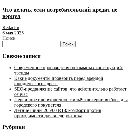
Что делать, если потребительский кредит не
вернул
Redactor
6 мая 2025
Поиск
Поиск
Свежие записи
Современное производство рекламных конструкций:
тренды
Какие документы проверить перед арендой
юридического адреса
SEO-продвижение сайтов: что действительно работает
сейчас
Первичное или вторичное жильё: критерии выбора для
городского покупателя
Летние шины 265/60 R18: комфорт против
проходимости для внедорожника
Рубрики