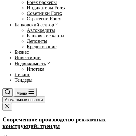
Forex брокеры
Индикаторы Forex
Советники Forex
Стратегии Forex
Банковский сектор
Автокредиты
Банковские карты
Депозиты
Кредитование
Бизнес
Инвестиции
Недвижимость
Ипотека
Лизинг
Тендеры
Меню
Актуальные новости
Современное производство рекламных
конструкций: тренды