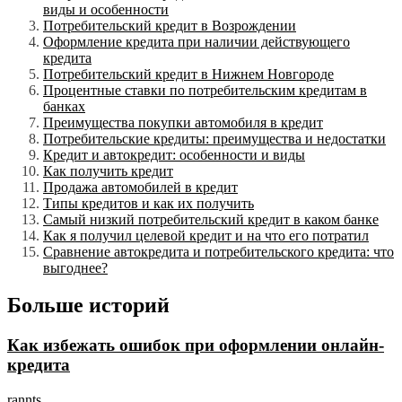
виды и особенности
Потребительский кредит в Возрождении
Оформление кредита при наличии действующего
кредита
Потребительский кредит в Нижнем Новгороде
Процентные ставки по потребительским кредитам в
банках
Преимущества покупки автомобиля в кредит
Потребительские кредиты: преимущества и недостатки
Кредит и автокредит: особенности и виды
Как получить кредит
Продажа автомобилей в кредит
Типы кредитов и как их получить
Самый низкий потребительский кредит в каком банке
Как я получил целевой кредит и на что его потратил
Сравнение автокредита и потребительского кредита: что
выгоднее?
Больше историй
Как избежать ошибок при оформлении онлайн-
кредита
rannts