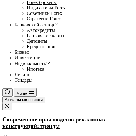
Forex брокеры
Индикаторы Forex
Советники Forex
Стратегии Forex
Банковский сектор
Автокредиты
Банковские карты
Депозиты
Кредитование
Бизнес
Инвестиции
Недвижимость
Ипотека
Лизинг
Тендеры
Меню
Актуальные новости
Современное производство рекламных
конструкций: тренды