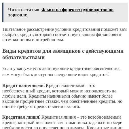
Читать статью
Флаги на форексе: руководство по
торговле
Тщательное рассмотрение условий кредитования поможет вам
выбрать кредит, который соответствует вашим финансовым
возможностям и потребностям.
Виды кредитов для заемщиков с действующими
обязательствами
Если у вас уже есть действующие кредитные обязательства,
вам могут быть доступны следующие виды кредитов⁚
Кредит наличными⁚
Кредит наличными ‒ это
необеспеченный кредит, который можно использовать на
любые цели. Кредиты наличными обычно имеют более
высокие процентные ставки, чем обеспеченные кредиты, но
они не требуют предоставления залога.
Кредитная линия⁚
Кредитная линия ‒ это возобновляемый
кредит, который позволяет вам заимствовать деньги по мере
необходимости до определенного лимита. Кредитные линии