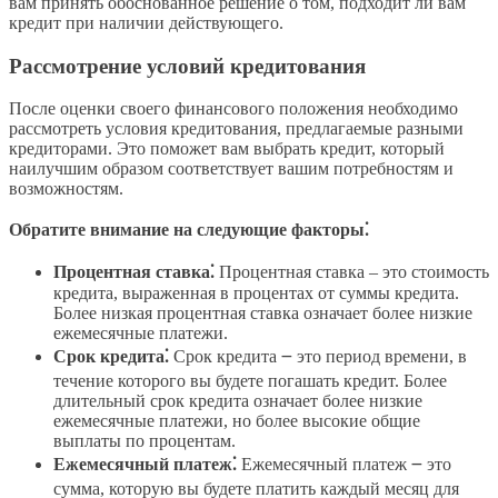
вам принять обоснованное решение о том, подходит ли вам
кредит при наличии действующего.
Рассмотрение условий кредитования
После оценки своего финансового положения необходимо
рассмотреть условия кредитования, предлагаемые разными
кредиторами. Это поможет вам выбрать кредит, который
наилучшим образом соответствует вашим потребностям и
возможностям.
Обратите внимание на следующие факторы⁚
Процентная ставка⁚
Процентная ставка ‒ это стоимость
кредита, выраженная в процентах от суммы кредита.
Более низкая процентная ставка означает более низкие
ежемесячные платежи.
Срок кредита⁚
Срок кредита ౼ это период времени, в
течение которого вы будете погашать кредит. Более
длительный срок кредита означает более низкие
ежемесячные платежи, но более высокие общие
выплаты по процентам.
Ежемесячный платеж⁚
Ежемесячный платеж ౼ это
сумма, которую вы будете платить каждый месяц для