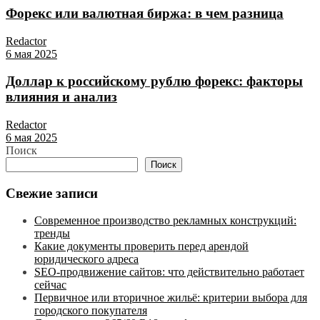
Форекс или валютная биржа: в чем разница
Redactor
6 мая 2025
Доллар к российскому рублю форекс: факторы
влияния и анализ
Redactor
6 мая 2025
Поиск
Поиск
Свежие записи
Современное производство рекламных конструкций:
тренды
Какие документы проверить перед арендой
юридического адреса
SEO-продвижение сайтов: что действительно работает
сейчас
Первичное или вторичное жильё: критерии выбора для
городского покупателя