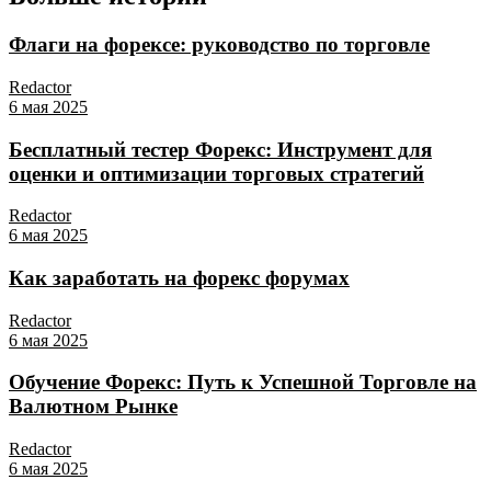
Флаги на форексе: руководство по торговле
Redactor
6 мая 2025
Бесплатный тестер Форекс: Инструмент для
оценки и оптимизации торговых стратегий
Redactor
6 мая 2025
Как заработать на форекс форумах
Redactor
6 мая 2025
Обучение Форекс: Путь к Успешной Торговле на
Валютном Рынке
Redactor
6 мая 2025