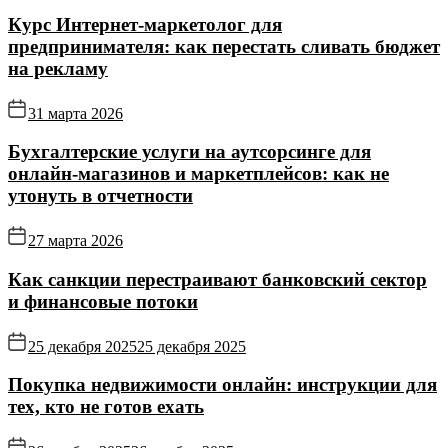
Курс Интернет‑маркетолог для
предпринимателя: как перестать сливать бюджет
на рекламу
31 марта 2026
Бухгалтерские услуги на аутсорсинге для
онлайн‑магазинов и маркетплейсов: как не
утонуть в отчетности
27 марта 2026
Как санкции перестраивают банковский сектор
и финансовые потоки
25 декабря 2025
25 декабря 2025
Покупка недвижимости онлайн: инструкции для
тех, кто не готов ехать