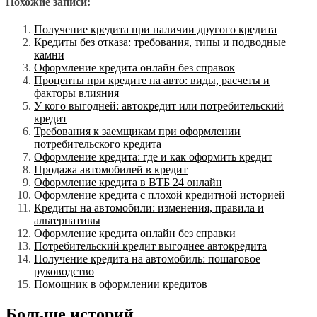
Похожие записи:
Получение кредита при наличии другого кредита
Кредиты без отказа: требования, типы и подводные
камни
Оформление кредита онлайн без справок
Проценты при кредите на авто: виды, расчеты и
факторы влияния
У кого выгодней: автокредит или потребительский
кредит
Требования к заемщикам при оформлении
потребительского кредита
Оформление кредита: где и как оформить кредит
Продажа автомобилей в кредит
Оформление кредита в ВТБ 24 онлайн
Оформление кредита с плохой кредитной историей
Кредиты на автомобили: изменения, правила и
альтернативы
Оформление кредита онлайн без справки
Потребительский кредит выгоднее автокредита
Получение кредита на автомобиль: пошаговое
руководство
Помощник в оформлении кредитов
Больше историй