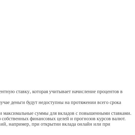
нтную ставку‚ которая учитывает начисление процентов в
лучае деньги будут недоступны на протяжении всего срока
 и максимальные суммы для вкладов с повышенными ставками.
з собственных финансовых целей и прогнозов курсов валют.
ий‚ например‚ при открытии вклада онлайн или при