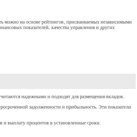
сть можно на основе рейтингов‚ присваиваемых независимыми
инансовых показателей‚ качества управления и других
 считаются надежными и подходят для размещения вкладов.
 просроченной задолженности и прибыльность. Эти показатели
в и выплату процентов в установленные сроки.