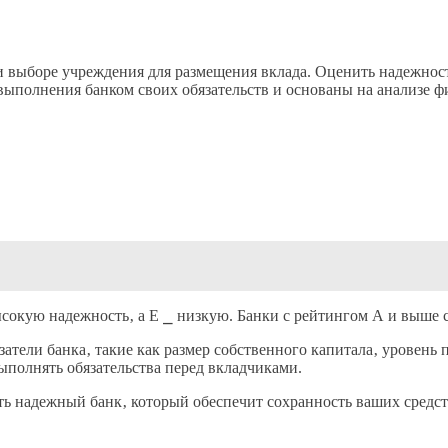
и выборе учреждения для размещения вклада. Оценить надежно
выполнения банком своих обязательств и основаны на анализе ф
высокую надежность‚ а Е ⎯ низкую. Банки с рейтингом А и выше
атели банка‚ такие как размер собственного капитала‚ уровень
ыполнять обязательства перед вкладчиками.
ь надежный банк‚ который обеспечит сохранность ваших средст