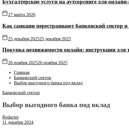
Бухгалтерские услуги на аутсорсинге для онлайн‑
27 марта 2026
Как санкции перестраивают банковский сектор и
25 декабря 2025
25 декабря 2025
Покупка недвижимости онлайн: инструкции для те
26 ноября 2025
26 ноября 2025
Главная
Банковский сектор
Выбор выгодного банка под вклад
Банковский сектор
Выбор выгодного банка под вклад
Redactor
11 декабря 2024