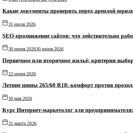
Какие документы проверить перед арендой юриди
31 июля 2026
SEO-продвижение сайтов: что действительно рабо
30 июня 2026
30 июня 2026
Первичное или вторичное жильё: критерии выбор
22 июня 2026
Летние шины 265/60 R18: комфорт против прохо
30 мая 2026
Курс Интернет‑маркетолог для предпринимателя:
31 марта 2026