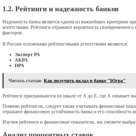
1.2. Рейтинги и надежность банков
Надежность банка является одним из важнейших критериев пр
агентствами. Рейтинги отражают вероятность своевременного 
факторов.
В России основными рейтинговыми агентствами являются⁚
Эксперт РА
АКРА
НРА
Читать статью
Как получить вклад в банке "Югра"
Рейтинги присваиваются по шкале от А до Е‚ где А означает 
Помимо рейтингов‚ следует также учитывать финансовые показ
отражают финансовую устойчивость банка и его способность в
Изучив рейтинги и финансовые показатели‚ вы сможете выбрат
Анализ процентных ставок