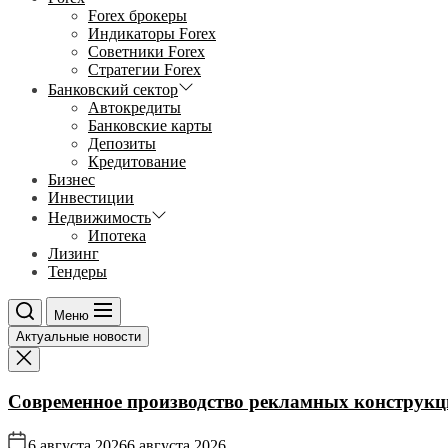
Forex брокеры
Индикаторы Forex
Советники Forex
Стратегии Forex
Банковский сектор
Автокредиты
Банковские карты
Депозиты
Кредитование
Бизнес
Инвестиции
Недвижимость
Ипотека
Лизинг
Тендеры
Меню
Актуальные новости
Современное производство рекламных конструкц
6 августа 2026
6 августа 2026