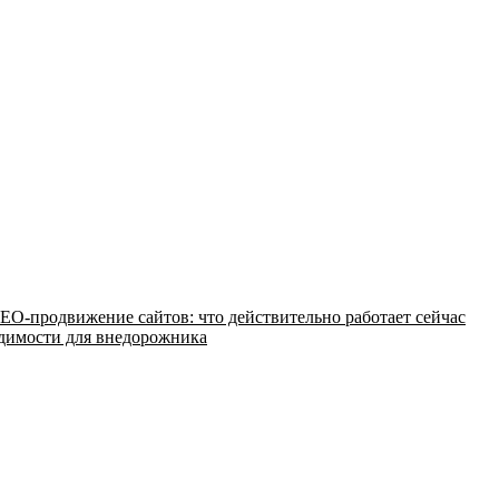
EO-продвижение сайтов: что действительно работает сейчас
одимости для внедорожника