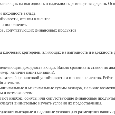
‚ влияющих на выгодность и надежность размещения средств. Ос
 доходность вклада.
ойчивости‚ отзывы клиентов.
 и пополнения.
ов‚ сопутствующих финансовых продуктов.
ряд ключевых критериев‚ влияющих на выгодность и надежность 
ределяющим доходность вклада. Важно сравнивать ставки по ан
имер‚ наличие капитализации).
оказателей финансовой устойчивости и отзывов клиентов. Рейт
язательств.
 минимальные и максимальные суммы вкладов‚ наличие возможн
ям и возможностям.
гают кэшбэк‚ бонусы или сопутствующие финансовые продукты
следует внимательно изучать условия их предоставления.
редложит выгодные и надежные условия для размещения ваших с