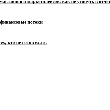
магазинов и маркетплейсов: как не утонуть в отче
 финансовые потоки
х, кто не готов ехать