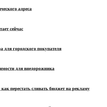
ческого адреса
тает сейчас
а для городского покупателя
димости для внедорожника
 как перестать сливать бюджет на рекламу