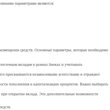
новными параметрами являются⁚
размещения средств. Основные параметры‚ которые необходимо
алогичным вкладам в разных банках и учитывать
инги присваиваются независимыми агентствами и отражают
ости пополнения и капитализации процентов. Важно выбирать
 при открытии вклада. Эти дополнительные возможности
редств.