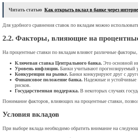
Читать статью
Как открыть вклад в банке через интерн
Для удобного сравнения ставок по вкладам можно использова
2.2. Факторы‚ влияющие на процентны
На процентные ставки по вкладам влияют различные факторы‚ 
Ключевая ставка Центрального банка.
Это основной ин
Уровень инфляции.
Банки учитывают прогнозируемый ур
Конкуренция на рынке.
Банки конкурируют друг с друг
Финансовое положение банка.
Надежные и устойчивые ба
рисков.
Государственная поддержка.
В некоторых случаях госуд
Понимание факторов‚ влияющих на процентные ставки‚ позвол
Условия вкладов
При выборе вклада необходимо обратить внимание на следующ