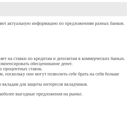
вляют актуальную информацию по предложениям разных банков.
т на ставки по кредитам и депозитам в коммерческих банках.
омпенсировать обесценивание денег.
ю процентных ставок.
‚ поскольку они могут позволить себе брать на себя больше
 вкладам для защиты интересов вкладчиков.
аиболее выгодные предложения на рынке.