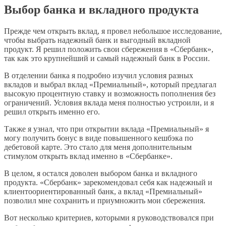
Выбор банка и вкладного продукта
Прежде чем открыть вклад, я провел небольшое исследование,
чтобы выбрать надежный банк и выгодный вкладной
продукт. Я решил положить свои сбережения в «Сбербанк»,
так как это крупнейший и самый надежный банк в России.
В отделении банка я подробно изучил условия разных
вкладов и выбрал вклад «Премиальный», который предлагал
высокую процентную ставку и возможность пополнения без
ограничений. Условия вклада меня полностью устроили, и я
решил открыть именно его.
Также я узнал, что при открытии вклада «Премиальный» я
могу получить бонус в виде повышенного кешбэка по
дебетовой карте. Это стало для меня дополнительным
стимулом открыть вклад именно в «Сбербанке».
В целом, я остался доволен выбором банка и вкладного
продукта. «Сбербанк» зарекомендовал себя как надежный и
клиентоориентированный банк, а вклад «Премиальный»
позволил мне сохранить и приумножить мои сбережения.
Вот несколько критериев, которыми я руководствовался при