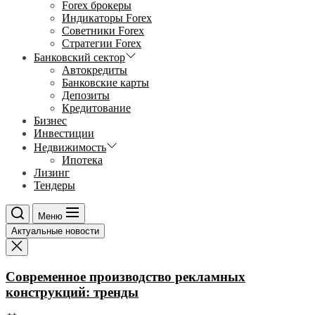
Forex брокеры
Индикаторы Forex
Советники Forex
Стратегии Forex
Банковский сектор
Автокредиты
Банковские карты
Депозиты
Кредитование
Бизнес
Инвестиции
Недвижимость
Ипотека
Лизинг
Тендеры
Меню
Актуальные новости
Современное производство рекламных
конструкций: тренды