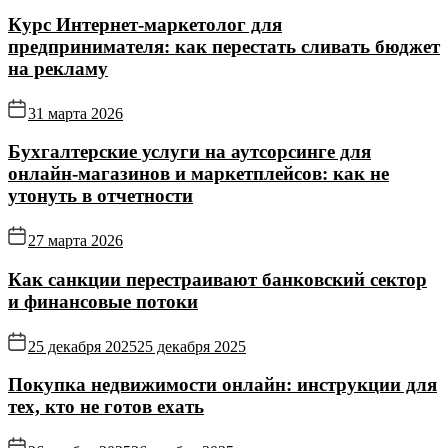
Курс Интернет‑маркетолог для
предпринимателя: как перестать сливать бюджет
на рекламу
31 марта 2026
Бухгалтерские услуги на аутсорсинге для
онлайн‑магазинов и маркетплейсов: как не
утонуть в отчетности
27 марта 2026
Как санкции перестраивают банковский сектор
и финансовые потоки
25 декабря 2025
25 декабря 2025
Покупка недвижимости онлайн: инструкции для
тех, кто не готов ехать