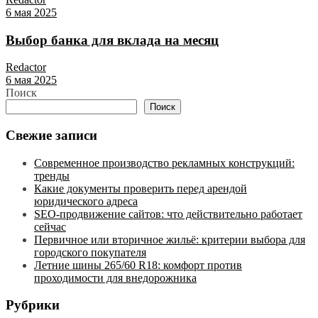
6 мая 2025
Выбор банка для вклада на месяц
Redactor
6 мая 2025
Поиск
Поиск
Свежие записи
Современное производство рекламных конструкций:
тренды
Какие документы проверить перед арендой
юридического адреса
SEO-продвижение сайтов: что действительно работает
сейчас
Первичное или вторичное жильё: критерии выбора для
городского покупателя
Летние шины 265/60 R18: комфорт против
проходимости для внедорожника
Рубрики