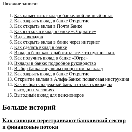
Похожие записи:
Как разместить вклад в банке: мой личный опыт
Как закрыть вклад в банке Открытие
Как открыть вклад в Почта Банке
Как я открыл вклад в банке «Открытие»
Виды вкладов
Как открыть вклад в банке через интернет
Как сделать вклад в банке
Вклад в банк как заработать: все, что нужно знать
Как получить вклад в банке «Югра»
Вклады в банке: подробное руководство
Выбор банка с лучшим процентом на вклад
Как закрыть вклад в банке Открытие
Открытие вклада в Альфа-Банке: пошаговая инструкция
Как выбрать надежный банк и открыть вклад на
выгодных условиях
Выгодный вклад для пенсионеров
Больше историй
Как санкции перестраивают банковский сектор
и финансовые потоки