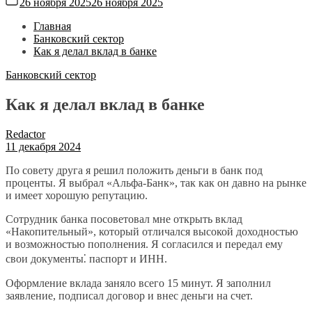
26 ноября 2025
26 ноября 2025
Главная
Банковский сектор
Как я делал вклад в банке
Банковский сектор
Как я делал вклад в банке
Redactor
11 декабря 2024
По совету друга я решил положить деньги в банк под
проценты. Я выбрал «Альфа-Банк», так как он давно на рынке
и имеет хорошую репутацию.
Сотрудник банка посоветовал мне открыть вклад
«Накопительный», который отличался высокой доходностью
и возможностью пополнения. Я согласился и передал ему
свои документы⁚ паспорт и ИНН.
Оформление вклада заняло всего 15 минут. Я заполнил
заявление, подписал договор и внес деньги на счет.