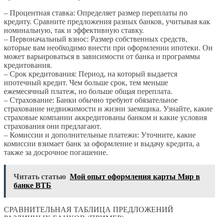
– Процентная ставка: Определяет размер переплаты по
кредиту. Сравните предложения разных банков, учитывая как
номинальную, так и эффективную ставку.
– Первоначальный взнос: Размер собственных средств,
которые вам необходимо внести при оформлении ипотеки. Он
может варьироваться в зависимости от банка и программы
кредитования.
– Срок кредитования: Период, на который выдается
ипотечный кредит. Чем больше срок, тем меньше
ежемесячный платеж, но больше общая переплата.
– Страхование: Банки обычно требуют обязательное
страхование недвижимости и жизни заемщика. Узнайте, какие
страховые компании аккредитованы банком и какие условия
страхования они предлагают.
– Комиссии и дополнительные платежи: Уточните, какие
комиссии взимает банк за оформление и выдачу кредита, а
также за досрочное погашение.
Читать статью
Мой опыт оформления карты Мир в
банке ВТБ
СРАВНИТЕЛЬНАЯ ТАБЛИЦА ПРЕДЛОЖЕНИЙ