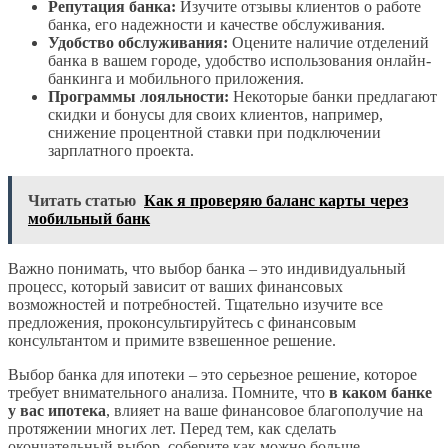
Репутация банка:
Изучите отзывы клиентов о работе
банка, его надежности и качестве обслуживания.
Удобство обслуживания:
Оцените наличие отделений
банка в вашем городе, удобство использования онлайн-
банкинга и мобильного приложения.
Программы лояльности:
Некоторые банки предлагают
скидки и бонусы для своих клиентов, например,
снижение процентной ставки при подключении
зарплатного проекта.
Читать статью
Как я проверяю баланс карты через
мобильный банк
Важно понимать, что выбор банка – это индивидуальный
процесс, который зависит от ваших финансовых
возможностей и потребностей. Тщательно изучите все
предложения, проконсультируйтесь с финансовым
консультантом и примите взвешенное решение.
Выбор банка для ипотеки – это серьезное решение, которое
требует внимательного анализа. Помните, что
в каком банке
у вас ипотека
, влияет на ваше финансовое благополучие на
протяжении многих лет. Перед тем, как сделать
окончательный выбор, соберите как можно больше