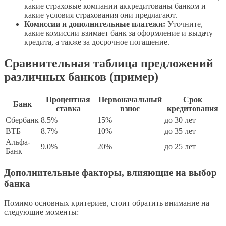
какие страховые компании аккредитованы банком и
какие условия страхования они предлагают.
Комиссии и дополнительные платежи:
Уточните,
какие комиссии взимает банк за оформление и выдачу
кредита, а также за досрочное погашение.
Сравнительная таблица предложений
различных банков (пример)
Процентная
Первоначальный
Срок
Банк
ставка
взнос
кредитования
Сбербанк
8.5%
15%
до 30 лет
ВТБ
8.7%
10%
до 35 лет
Альфа-
9.0%
20%
до 25 лет
Банк
Дополнительные факторы, влияющие на выбор
банка
Помимо основных критериев, стоит обратить внимание на
следующие моменты: