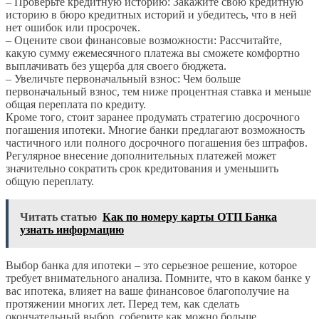
– Проверьте кредитную историю: Закажите свою кредитную
историю в бюро кредитных историй и убедитесь, что в ней
нет ошибок или просрочек.
– Оцените свои финансовые возможности: Рассчитайте,
какую сумму ежемесячного платежа вы сможете комфортно
выплачивать без ущерба для своего бюджета.
– Увеличьте первоначальный взнос: Чем больше
первоначальный взнос, тем ниже процентная ставка и меньше
общая переплата по кредиту.
Кроме того, стоит заранее продумать стратегию досрочного
погашения ипотеки. Многие банки предлагают возможность
частичного или полного досрочного погашения без штрафов.
Регулярное внесение дополнительных платежей может
значительно сократить срок кредитования и уменьшить
общую переплату.
Читать статью
Как по номеру карты ОТП Банка
узнать информацию
Выбор банка для ипотеки – это серьезное решение, которое
требует внимательного анализа. Помните, что в каком банке у
вас ипотека, влияет на ваше финансовое благополучие на
протяжении многих лет. Перед тем, как сделать
окончательный выбор, соберите как можно больше