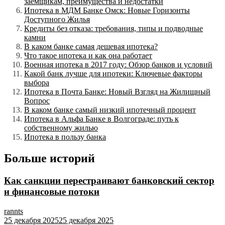
заемщикам, преимущества и недостатки
Ипотека в МДМ Банке Омск: Новые Горизонты
Доступного Жилья
Кредиты без отказа: требования, типы и подводные
камни
В каком банке самая дешевая ипотека?
Что такое ипотека и как она работает
Военная ипотека в 2017 году: Обзор банков и условий
Какой банк лучше для ипотеки: Ключевые факторы
выбора
Ипотека в Почта Банке: Новый Взгляд на Жилищный
Вопрос
В каком банке самый низкий ипотечный процент
Ипотека в Альфа Банке в Волгограде: путь к
собственному жилью
Ипотека в пользу банка
Больше историй
Как санкции перестраивают банковский сектор
и финансовые потоки
rannts
25 декабря 2025
25 декабря 2025