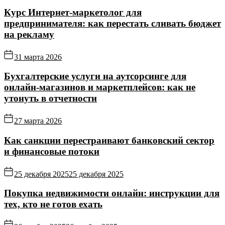
Курс Интернет‑маркетолог для
предпринимателя: как перестать сливать бюджет
на рекламу
31 марта 2026
Бухгалтерские услуги на аутсорсинге для
онлайн‑магазинов и маркетплейсов: как не
утонуть в отчетности
27 марта 2026
Как санкции перестраивают банковский сектор
и финансовые потоки
25 декабря 2025
25 декабря 2025
Покупка недвижимости онлайн: инструкции для
тех, кто не готов ехать