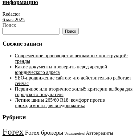
информацию
Redactor
6 мая 2025
Поиск
Поиск
Свежие записи
Современное производство рекламных конструкций:
тренды
Какие документы проверить перед арендой
юридического адреса
SEO-продвижение сайтов: что действительно работает
сейчас
Первичное или вторичное жильё: критерии выбора для
городского покупателя
Летние шины 265/60 R18: комфорт против
проходимости для внедорожника
Рубрики
Forex
Forex брокеры
Автокредиты
Uncategorised