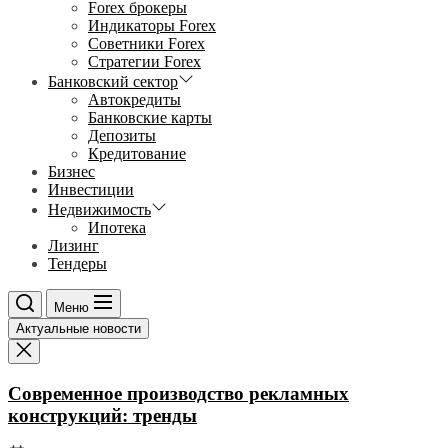
Forex брокеры
Индикаторы Forex
Советники Forex
Стратегии Forex
Банковский сектор
Автокредиты
Банковские карты
Депозиты
Кредитование
Бизнес
Инвестиции
Недвижимость
Ипотека
Лизинг
Тендеры
Меню
Актуальные новости
Современное производство рекламных
конструкций: тренды