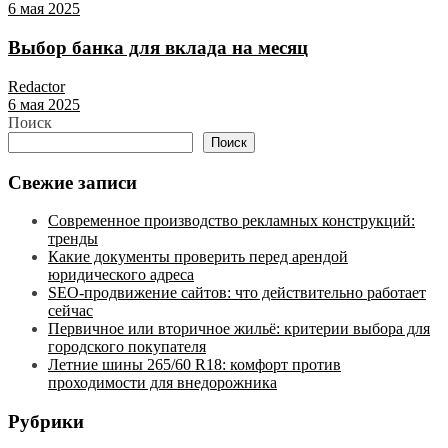
6 мая 2025
Выбор банка для вклада на месяц
Redactor
6 мая 2025
Поиск
Поиск
Свежие записи
Современное производство рекламных конструкций:
тренды
Какие документы проверить перед арендой
юридического адреса
SEO-продвижение сайтов: что действительно работает
сейчас
Первичное или вторичное жильё: критерии выбора для
городского покупателя
Летние шины 265/60 R18: комфорт против
проходимости для внедорожника
Рубрики