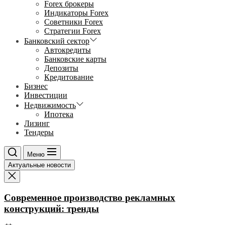
Forex брокеры
Индикаторы Forex
Советники Forex
Стратегии Forex
Банковский сектор
Автокредиты
Банковские карты
Депозиты
Кредитование
Бизнес
Инвестиции
Недвижимость
Ипотека
Лизинг
Тендеры
Меню
Актуальные новости
Современное производство рекламных
конструкций: тренды