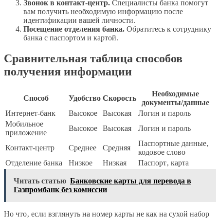
Звонок в контакт-центр.
Специалисты банка помогут
вам получить необходимую информацию после
идентификации вашей личности.
Посещение отделения банка.
Обратитесь к сотруднику
банка с паспортом и картой.
Сравнительная таблица способов
получения информации
Необходимые
Способ
Удобство
Скорость
документы/данные
Интернет-банк
Высокое
Высокая
Логин и пароль
Мобильное
Высокое
Высокая
Логин и пароль
приложение
Паспортные данные‚
Контакт-центр
Среднее
Средняя
кодовое слово
Отделение банка
Низкое
Низкая
Паспорт‚ карта
Читать статью
Банковские карты для перевода в
Газпромбанк без комиссии
Но что‚ если взглянуть на номер карты не как на сухой набор