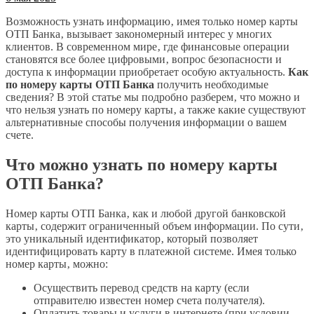
Возможность узнать информацию‚ имея только номер карты
ОТП Банка‚ вызывает закономерный интерес у многих
клиентов. В современном мире‚ где финансовые операции
становятся все более цифровыми‚ вопрос безопасности и
доступа к информации приобретает особую актуальность.
Как
по номеру карты ОТП Банка
получить необходимые
сведения? В этой статье мы подробно разберем‚ что можно и
что нельзя узнать по номеру карты‚ а также какие существуют
альтернативные способы получения информации о вашем
счете.
Что можно узнать по номеру карты
ОТП Банка?
Номер карты ОТП Банка‚ как и любой другой банковской
карты‚ содержит ограниченный объем информации. По сути‚
это уникальный идентификатор‚ который позволяет
идентифицировать карту в платежной системе. Имея только
номер карты‚ можно:
Осуществить перевод средств на карту (если
отправителю известен номер счета получателя).
Оплатить товары и услуги в интернете (при условии‚