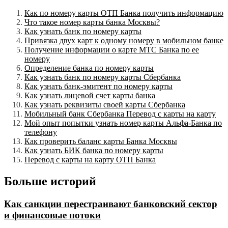
Как по номеру карты ОТП Банка получить информацию
Что такое номер карты банка Москвы?
Как узнать банк по номеру карты
Привязка двух карт к одному номеру в мобильном банке
Получение информации о карте МТС Банка по ее
номеру
Определение банка по номеру карты
Как узнать банк по номеру карты Сбербанка
Как узнать банк-эмитент по номеру карты
Как узнать лицевой счет карты банка
Как узнать реквизиты своей карты Сбербанка
Мобильный банк Сбербанка Перевод с карты на карту
Мой опыт попытки узнать номер карты Альфа-Банка по
телефону
Как проверить баланс карты Банка Москвы
Как узнать БИК банка по номеру карты
Перевод с карты на карту ОТП Банка
Больше историй
Как санкции перестраивают банковский сектор
и финансовые потоки