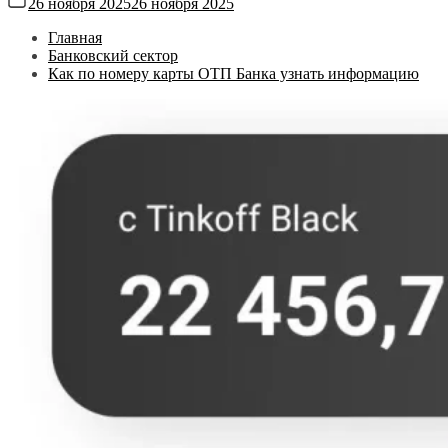
26 ноября 2025
26 ноября 2025
Главная
Банковский сектор
Как по номеру карты ОТП Банка узнать информацию