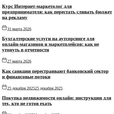
Курс Интернет‑маркетолог для
предпринимателя: как перестать сливать бюджет
на рекламу
31 марта 2026
Бухгалтерские услуги на аутсорсинге для
онлайн‑магазинов и маркетплейсов: как не
утонуть в отчетности
27 марта 2026
Как санкции перестраивают банковский сектор
и финансовые потоки
25 декабря 2025
25 декабря 2025
Покупка недвижимости онлайн: инструкции для
тех, кто не готов ехать