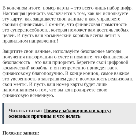
В конечном итоге‚ номер карты – это всего лишь набор цифр.
Настоящая ценность заключается в том‚ как вы используете
эту карту‚ как защищаете свои данные и как управляете
своими финансами. Помните‚ что финансовая грамотность –
это суперспособность‚ которая поможет вам достичь любых
целей. И пусть ваш космический корабль всегда летит в
правильном направлении!
Защитите свои данные‚ используйте безопасные методы
получения информации о счете и помните‚ что финансовая
безопасность – это ваш приоритет. Берегите свой цифровой
космический корабль‚ и он непременно приведет вас к
финансовому благополучию. В конце концов‚ самое важное –
это уверенность в завтрашнем дне и возможность реализовать
свои мечты. И пусть ваш номер карты будет лишь
напоминанием о том‚ что вы контролируете свою
финансовую вселенную.
Читать статью
Почему заблокировали карту:
основные причины и что делать
Похожие записи: