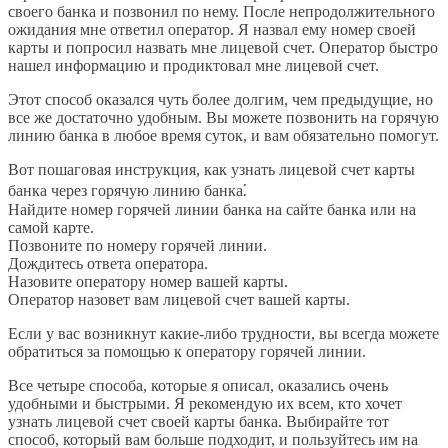
своего банка и позвонил по нему. После непродолжительного
ожидания мне ответил оператор. Я назвал ему номер своей
карты и попросил назвать мне лицевой счет. Оператор быстро
нашел информацию и продиктовал мне лицевой счет.
Этот способ оказался чуть более долгим, чем предыдущие, но
все же достаточно удобным. Вы можете позвонить на горячую
линию банка в любое время суток, и вам обязательно помогут.
Вот пошаговая инструкция, как узнать лицевой счет карты
банка через горячую линию банка⁚
Найдите номер горячей линии банка на сайте банка или на
самой карте.
Позвоните по номеру горячей линии.
Дождитесь ответа оператора.
Назовите оператору номер вашей карты.
Оператор назовет вам лицевой счет вашей карты.
Если у вас возникнут какие-либо трудности, вы всегда можете
обратиться за помощью к оператору горячей линии.
Все четыре способа, которые я описал, оказались очень
удобными и быстрыми. Я рекомендую их всем, кто хочет
узнать лицевой счет своей карты банка. Выбирайте тот
способ, который вам больше подходит, и пользуйтесь им на