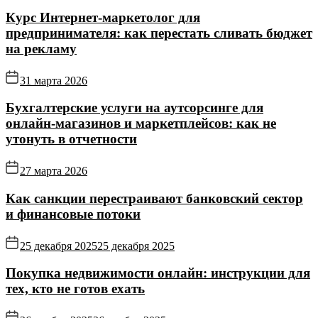
Курс Интернет‑маркетолог для
предпринимателя: как перестать сливать бюджет
на рекламу
31 марта 2026
Бухгалтерские услуги на аутсорсинге для
онлайн‑магазинов и маркетплейсов: как не
утонуть в отчетности
27 марта 2026
Как санкции перестраивают банковский сектор
и финансовые потоки
25 декабря 2025
25 декабря 2025
Покупка недвижимости онлайн: инструкции для
тех, кто не готов ехать