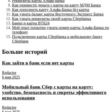
Реквизиты карты Альфа банка
Как перевести деньги с карты на карту МДМ Банка
Как пополнить карту Альфа-Банка без карты
Как узнать баланс карты Восточного Экспресс Банка
Как узнать реквизиты своей карты Сбербанка
Банки и карты ВТБ24
Мой опыт попытки узнать номер карты Альфа-Банка по
телефону
Подключение карты Сбербанка к мобильному банку
Сбербанк
Больше историй
Как зайти в банк если нет карты
Redactor
6 мая 2025
Мобильный банк Сбер с карты на карту:
удобство, безопасность и секреты эффективного
использования
Redactor
6 мая 2025