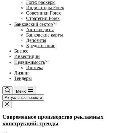
Forex брокеры
Индикаторы Forex
Советники Forex
Стратегии Forex
Банковский сектор
Автокредиты
Банковские карты
Депозиты
Кредитование
Бизнес
Инвестиции
Недвижимость
Ипотека
Лизинг
Тендеры
Меню
Актуальные новости
Современное производство рекламных
конструкций: тренды