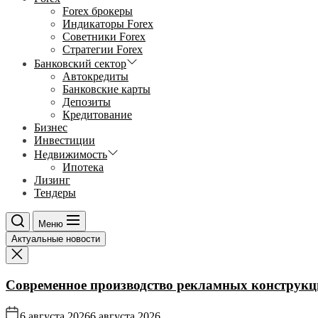
Forex брокеры
Индикаторы Forex
Советники Forex
Стратегии Forex
Банковский сектор
Автокредиты
Банковские карты
Депозиты
Кредитование
Бизнес
Инвестиции
Недвижимость
Ипотека
Лизинг
Тендеры
Меню
Актуальные новости
Современное производство рекламных конструкц
6 августа 2026
6 августа 2026