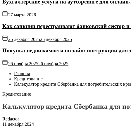
Бухгалтерские услуги на аутсорсинге для онлайн‑
27 марта 2026
Как санкции перестраивают банковский сектор и
25 декабря 2025
25 декабря 2025
Покупка недвижимости онлайн: инструкции для те
26 ноября 2025
26 ноября 2025
Главная
Кредитование
Калькулятор кредита Сбербанка для потребительских кре
Кредитование
Калькулятор кредита Сбербанка для по
Redactor
11 декабря 2024