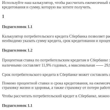
Используйте наш калькулятор, чтобы рассчитать ежемесячный 
кредитования и сумму, которую вы хотите получить.
1
Подзаголовок 1.1
Калькулятор потребительского кредита Сбербанка позволяет ра
необходимо указать сумму кредита, срок кредитования и проце
Подзаголовок 1.2
Процентная ставка по потребительским кредитам в Сбербанке з
наличными составляет 11,9% годовых, а максимальная ⸺ 29,
Срок потребительского кредита в Сбербанке может составлять
Помимо процентной ставки и срока кредитования, на ежемеся
страховку жизни и здоровья, а также страховку от потери рабо
Чтобы рассчитать потребительский кредит в Сбербанке, можно
Подзаголовок 1.1