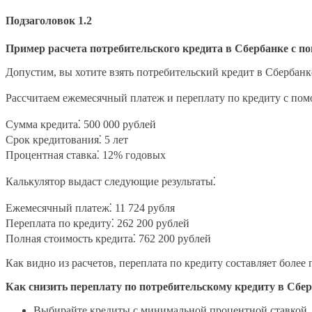
Подзаголовок 1.2
Пример расчета потребительского кредита в Сбербанке с 
Допустим, вы хотите взять потребительский кредит в Сбербанке
Рассчитаем ежемесячный платеж и переплату по кредиту с пом
Сумма кредита⁚ 500 000 рублей
Срок кредитования⁚ 5 лет
Процентная ставка⁚ 12% годовых
Калькулятор выдаст следующие результаты⁚
Ежемесячный платеж⁚ 11 724 рубля
Переплата по кредиту⁚ 262 200 рублей
Полная стоимость кредита⁚ 762 200 рублей
Как видно из расчетов, переплата по кредиту составляет боле
Как снизить переплату по потребительскому кредиту в Сбе
Выбирайте кредиты с минимальной процентной ставкой.