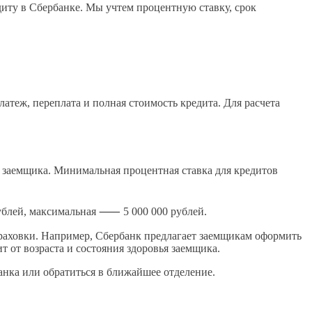
диту в Сбербанке. Мы учтем процентную ставку, срок
атеж, переплата и полная стоимость кредита. Для расчета
и заемщика. Минимальная процентная ставка для кредитов
рублей, максимальная ⸺ 5 000 000 рублей.
раховки. Например, Сбербанк предлагает заемщикам оформить
т от возраста и состояния здоровья заемщика.
анка или обратиться в ближайшее отделение.