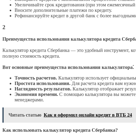
Увеличивайте срок кредитования (при этом ежемесячный 
Вносите дополнительные платежи по кредиту.
Рефинансируйте кредит в другой банк с более выгодным
2
Преимущества использования калькулятора кредита Сберб
Калькулятор кредита Сбербанка — это удобный инструмент, ко
полную стоимость кредита.
Вот основные преимущества использования калькулятора⁚
Точность расчетов.
Калькулятор использует официальные
Простота использования.
Для расчета кредита вам нужно
Наглядность результатов.
Калькулятор отображает резул
Экономия времени.
С помощью калькулятора вы можете р
менеджерами.
Читать статью
Как я оформил онлайн кредит в ВТБ 24
Как использовать калькулятор кредита Сбербанка?