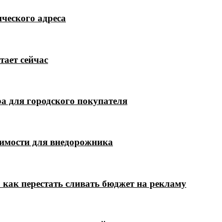
ческого адреса
тает сейчас
а для городского покупателя
димости для внедорожника
 как перестать сливать бюджет на рекламу