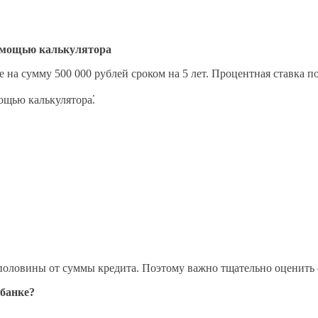
помощью калькулятора
 на сумму 500 000 рублей сроком на 5 лет. Процентная ставка п
ощью калькулятора⁚
е половины от суммы кредита. Поэтому важно тщательно оценить
рбанке?