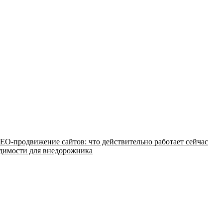
EO-продвижение сайтов: что действительно работает сейчас
одимости для внедорожника