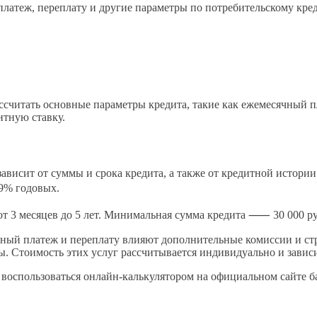
платеж, переплату и другие параметры по потребительскому кре
ссчитать основные параметры кредита, такие как ежемесячный пл
нтную ставку.
ависит от суммы и срока кредита, а также от кредитной истори
9% годовых.
 от 3 месяцев до 5 лет. Минимальная сумма кредита ⸺ 30 000 
чный платеж и переплату влияют дополнительные комиссии и ст
ты. Стоимость этих услуг рассчитывается индивидуально и зависи
 воспользоваться онлайн-калькулятором на официальном сайте б