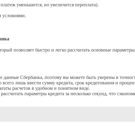
платеж уменьшится, но увеличится переплата).
и условиями.
анка
торый позволяет быстро и легко рассчитать основные параметры
 данные Сбербанка, поэтому вы можете быть уверены в точност
 всего лишь ввести сумму кредита, срок кредитования и процен
ьтаты расчетов в удобном и понятном виде.
ассчитать параметры кредита за несколько секунд, что сэконом