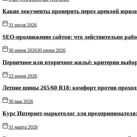
Какие документы проверить перед арендой юриди
31 июля 2026
SEO-продвижение сайтов: что действительно рабо
30 июня 2026
30 июня 2026
Первичное или вторичное жильё: критерии выбор
22 июня 2026
Летние шины 265/60 R18: комфорт против прохо
30 мая 2026
Курс Интернет‑маркетолог для предпринимателя:
31 марта 2026