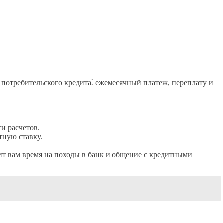
 потребительского кредита⁚ ежемесячный платеж, переплату и
и расчетов.
тную ставку.
ит вам время на походы в банк и общение с кредитными