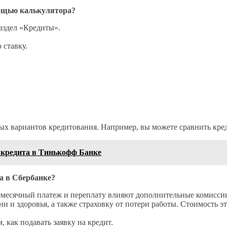
мощью калькулятора?
аздел «Кредиты».
 ставку.
ных вариантов кредитования. Например, вы можете сравнить кр
 кредита в Тинькофф Банке
а в Сбербанке?
емесячный платеж и переплату влияют дополнительные комиссии
 и здоровья, а также страховку от потери работы. Стоимость эт
 как подавать заявку на кредит.