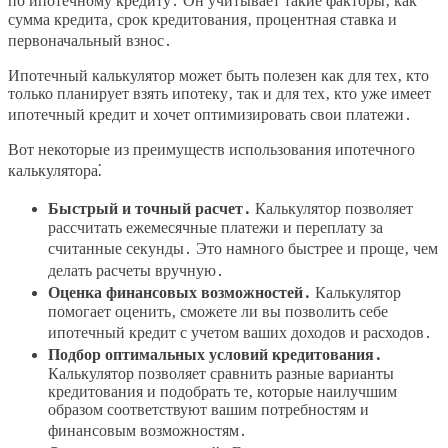
по ипотечному кредиту․ Он учитывает такие факторы‚ как
сумма кредита‚ срок кредитования‚ процентная ставка и
первоначальный взнос․
Ипотечный калькулятор может быть полезен как для тех‚ кто
только планирует взять ипотеку‚ так и для тех‚ кто уже имеет
ипотечный кредит и хочет оптимизировать свои платежи․
Вот некоторые из преимуществ использования ипотечного
калькулятора⁚
Быстрый и точный расчет․
Калькулятор позволяет
рассчитать ежемесячные платежи и переплату за
считанные секунды․ Это намного быстрее и проще‚ чем
делать расчеты вручную․
Оценка финансовых возможностей․
Калькулятор
помогает оценить‚ сможете ли вы позволить себе
ипотечный кредит с учетом ваших доходов и расходов․
Подбор оптимальных условий кредитования․
Калькулятор позволяет сравнить разные варианты
кредитования и подобрать те‚ которые наилучшим
образом соответствуют вашим потребностям и
финансовым возможностям․