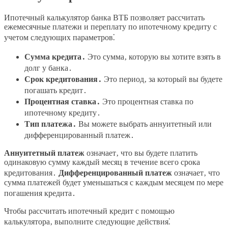
Ипотечный калькулятор банка ВТБ позволяет рассчитать
ежемесячные платежи и переплату по ипотечному кредиту с
учетом следующих параметров⁚
Сумма кредита․
Это сумма‚ которую вы хотите взять в
долг у банка․
Срок кредитования․
Это период‚ за который вы будете
погашать кредит․
Процентная ставка․
Это процентная ставка по
ипотечному кредиту․
Тип платежа․
Вы можете выбрать аннуитетный или
дифференцированный платеж․
Аннуитетный платеж
означает‚ что вы будете платить
одинаковую сумму каждый месяц в течение всего срока
кредитования․
Дифференцированный платеж
означает‚ что
сумма платежей будет уменьшаться с каждым месяцем по мере
погашения кредита․
Чтобы рассчитать ипотечный кредит с помощью
калькулятора‚ выполните следующие действия⁚