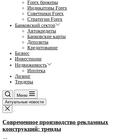
Forex брокеры
Индикаторы Forex
Советники Forex
Стратегии Forex
Банковский сектор
Автокредиты
Банковские карты
Депозиты
Кредитование
Бизнес
Инвестиции
Недвижимость
Ипотека
Лизинг
Тендеры
Меню
Актуальные новости
Современное производство рекламных
конструкций: тренды