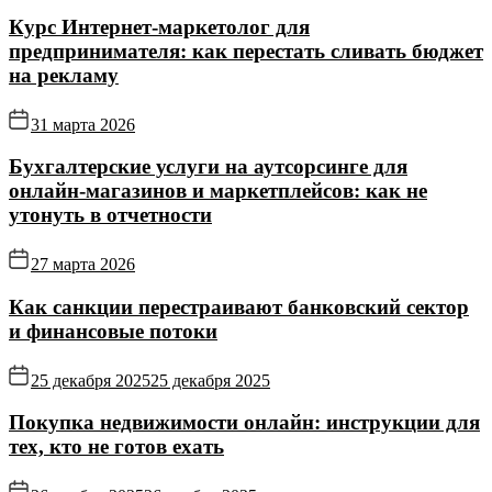
Курс Интернет‑маркетолог для
предпринимателя: как перестать сливать бюджет
на рекламу
31 марта 2026
Бухгалтерские услуги на аутсорсинге для
онлайн‑магазинов и маркетплейсов: как не
утонуть в отчетности
27 марта 2026
Как санкции перестраивают банковский сектор
и финансовые потоки
25 декабря 2025
25 декабря 2025
Покупка недвижимости онлайн: инструкции для
тех, кто не готов ехать