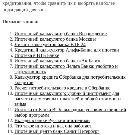
кредитования‚ чтобы сравнить их и выбрать наиболее
подходящий для вас․
Похожие записи:
Ипотечный калькулятор банка Возрождение
Ипотечный калькулятор банка Москвы
Лизинг-калькулятор банка ВТБ 24
Кредитный калькулятор Альфа-Банка для ипотеки
Ипотека в ВТБ Банке
Ипотечный калькулятор банка «Ак Барс»
Ипотечный калькулятор Дельта Банка: удобство и
эффективность
Калькулятор кредита Сбербанка для потребительских
кредитов
Расчет потребительского кредита в Сбербанке
Ипотечный калькулятор: удобный инструмент для
расчета ежемесячных платежей и общей стоимости
займа
Ипотека от Банка ВТБ: выгодные условия и широкий
выбор программ
Вклады в банке Русский ипотечный
Что такое ипотека и как она работает
Ипотечный центр банк Санкт-Петербург