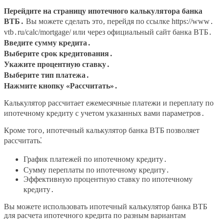
Перейдите на страницу ипотечного калькулятора банка
ВТБ․
Вы можете сделать это‚ перейдя по ссылке https://www․
vtb․ru/calc/mortgage/ или через официальный сайт банка ВТБ․
Введите сумму кредита․
Выберите срок кредитования․
Укажите процентную ставку․
Выберите тип платежа․
Нажмите кнопку «Рассчитать»․
Калькулятор рассчитает ежемесячные платежи и переплату по
ипотечному кредиту с учетом указанных вами параметров․
Кроме того‚ ипотечный калькулятор банка ВТБ позволяет
рассчитать⁚
График платежей по ипотечному кредиту․
Сумму переплаты по ипотечному кредиту․
Эффективную процентную ставку по ипотечному
кредиту․
Вы можете использовать ипотечный калькулятор банка ВТБ
для расчета ипотечного кредита по разным вариантам