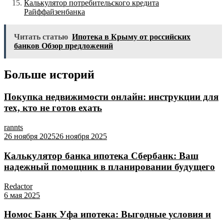
Калькулятор потребительского кредита
Райффайзенбанка
Читать статью
Ипотека в Крыму от российских
банков Обзор предложений
Больше историй
Покупка недвижимости онлайн: инструкции для
тех, кто не готов ехать
rannts
26 ноября 2025
26 ноября 2025
Калькулятор банка ипотека Сбербанк: Ваш
надежный помощник в планировании будущего
Redactor
6 мая 2025
Номос Банк Уфа ипотека: Выгодные условия и