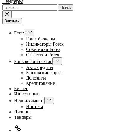
Тендеры
Найти:
Закрыть
Показывать
Forex
подменю
Forex брокеры
Индикаторы Forex
Советники Forex
Стратегии Forex
Показывать
Банковский сектор
подменю
Автокредиты
Банковские карты
Депозиты
Кредитование
Бизнес
Инвестиции
Показывать
Недвижимость
подменю
Ипотека
Лизинг
Тендеры
Главная