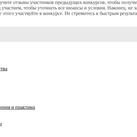
учите отзывы участников предыдущих конкурсов, чтобы получит
 участием, чтобы уточнить все нюансы и условия. Наконец, не з
ле этого участвуйте в конкурсе. Не стремитесь к быстрым резул
ства
чения и практики
и