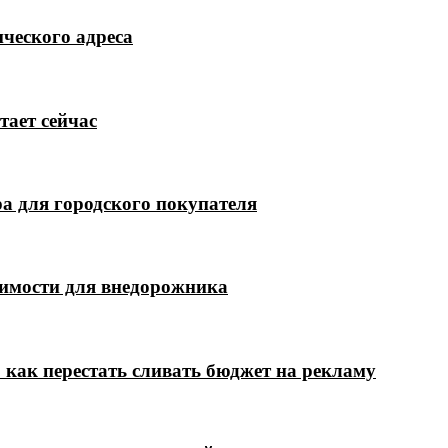
ческого адреса
тает сейчас
а для городского покупателя
димости для внедорожника
 как перестать сливать бюджет на рекламу