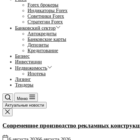
Forex брокеры
Индикаторы Forex
Советники Forex
Стратегии Forex
Банковский сектор
Автокредиты
Банковские карты
Депозиты
Кредитование
Бизнес
Инвестиции
Недвижимость
Ипотека
Лизинг
Тендеры
Меню
Актуальные новости
Современное производство рекламных конструкц
6 августа 2026
6 августа 2026