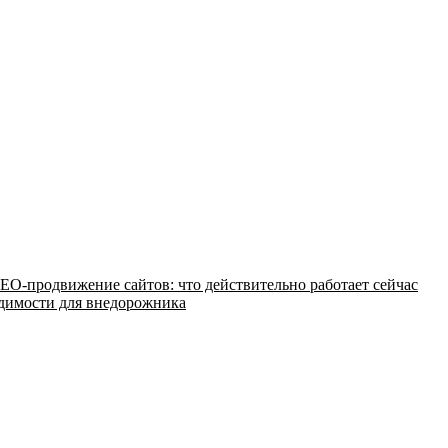
EO-продвижение сайтов: что действительно работает сейчас
одимости для внедорожника