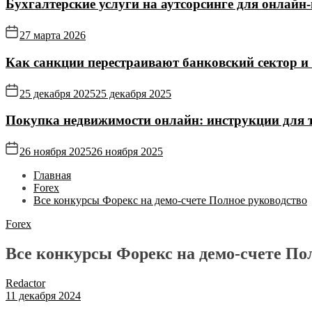
Бухгалтерские услуги на аутсорсинге для онлайн‑
27 марта 2026
Как санкции перестраивают банковский сектор и
25 декабря 2025
25 декабря 2025
Покупка недвижимости онлайн: инструкции для те
26 ноября 2025
26 ноября 2025
Главная
Forex
Все конкурсы Форекс на демо-счете Полное руководство
Forex
Все конкурсы Форекс на демо-счете По
Redactor
11 декабря 2024