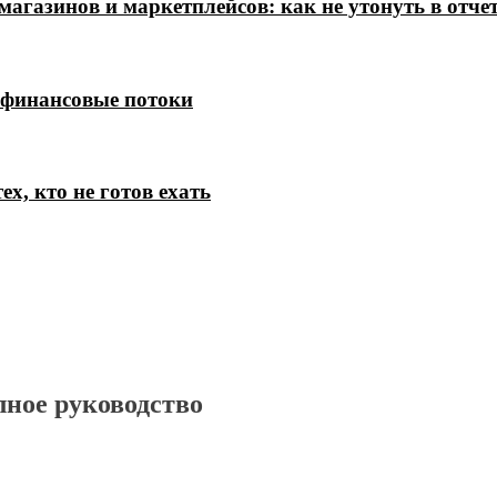
магазинов и маркетплейсов: как не утонуть в отче
 финансовые потоки
х, кто не готов ехать
лное руководство