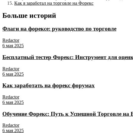
Как я заработал на торговле на Форекс
Больше историй
Флаги на форексе: руководство по торговле
Redactor
6 мая 2025
Бесплатный тестер Форекс: Инструмент для оцен
Redactor
6 мая 2025
Как заработать на форекс форумах
Redactor
6 мая 2025
Обучение Форекс: Путь к Успешной Торговле на
Redactor
6 мая 2025