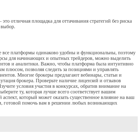
это отличная площадка для оттачивания стратегий без риска
 выбор.
Не все платформы одинаково удобны и функциональны, поэтому
урсы для начинающих и опытных трейдеров, можно выделить
ентов и аналитики. Важно, чтобы платформа была интуитивно
м плюсом, позволяя следить за позициями и управлять
иентов. Многие брокеры предлагают вебинары, статьи и
утация брокера. Проверьте наличие лицензий и отзывов
Изучите условия участия в конкурсах, обратив внимание на
ыберите ту, которая лучше всего соответствует вашим
 аспект, который может оказать существенное влияние на ваш
ки, готовой помочь вам в решении любых возникающих