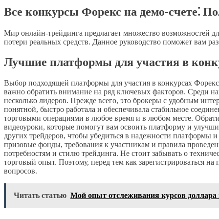
Все конкурсы Форекс на демо-счете⁚ По
Мир онлайн-трейдинга предлагает множество возможностей для
потери реальных средств. Данное руководство поможет вам раз
Лучшие платформы для участия в конку
Выбор подходящей платформы для участия в конкурсах Форекс
важно обратить внимание на ряд ключевых факторов. Среди 
несколько лидеров. Прежде всего, это брокеры с удобным инт
понятной, быстро работала и обеспечивала стабильное соедин
торговыми операциями в любое время и в любом месте. Обрат
видеоуроки, которые помогут вам освоить платформу и улучши
других трейдеров, чтобы убедиться в надежности платформы и б
призовые фонды, требования к участникам и правила проведени
потребностям и стилю трейдинга. Не стоит забывать о технич
торговый опыт. Поэтому, перед тем как зарегистрироваться н
вопросов.
Читать статью
Мой опыт отслеживания курсов доллара