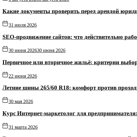
Какие документы проверить перед арендой юриди
31 июля 2026
SEO-продвижение сайтов: что действительно рабо
30 июня 2026
30 июня 2026
Первичное или вторичное жильё: критерии выбор
22 июня 2026
Летние шины 265/60 R18: комфорт против прохо
30 мая 2026
Курс Интернет‑маркетолог для предпринимателя:
31 марта 2026