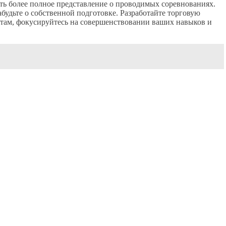
ь более полное представление о проводимых соревнованиях.
абудьте о собственной подготовке. Разработайте торговую
ьтатам, фокусируйтесь на совершенствовании ваших навыков и