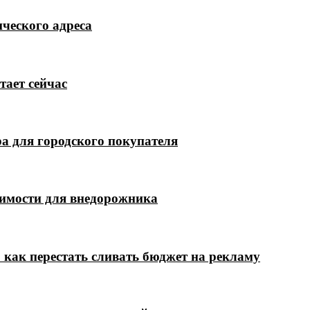
ческого адреса
тает сейчас
а для городского покупателя
димости для внедорожника
 как перестать сливать бюджет на рекламу