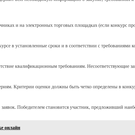
чниках и на электронных торговых площадках (если конкурс про
курсе в установленные сроки и в соответствии с требованиями 
ветствие квалификационным требованиям. Несоответствующие за
териям. Критерии оценки должны быть четко определены в конк
и заявок. Победителем становится участник, предложивший наиб
ке онлайн