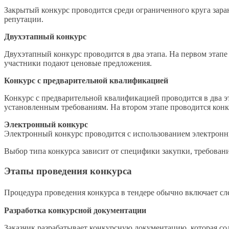
Закрытый конкурс проводится среди ограниченного круга заран
репутации.
Двухэтапный конкурс
Двухэтапный конкурс проводится в два этапа. На первом этап
участники подают ценовые предложения.
Конкурс с предварительной квалификацией
Конкурс с предварительной квалификацией проводится в два э
установленным требованиям. На втором этапе проводится кон
Электронный конкурс
Электронный конкурс проводится с использованием электронны
Выбор типа конкурса зависит от специфики закупки, требовани
Этапы проведения конкурса
Процедура проведения конкурса в тендере обычно включает с
Разработка конкурсной документации
Заказчик разрабатывает конкурсную документацию, которая со