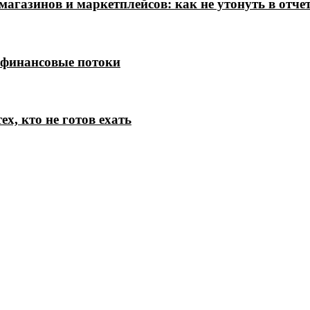
магазинов и маркетплейсов: как не утонуть в отче
 финансовые потоки
х, кто не готов ехать