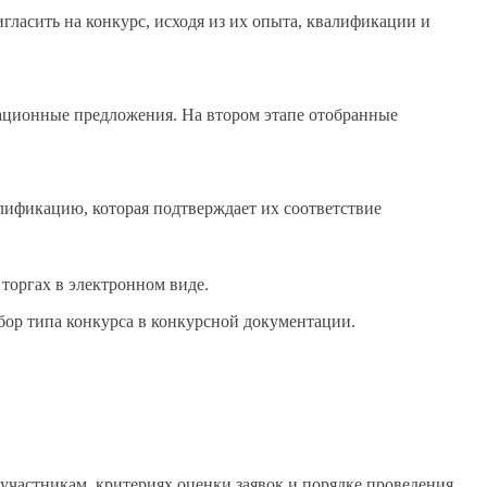
гласить на конкурс, исходя из их опыта, квалификации и
кационные предложения. На втором этапе отобранные
лификацию, которая подтверждает их соответствие
торгах в электронном виде.
ыбор типа конкурса в конкурсной документации.
участникам, критериях оценки заявок и порядке проведения