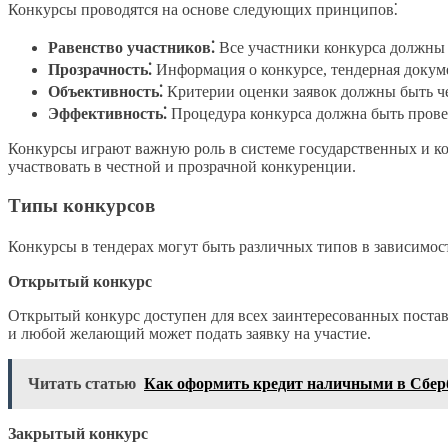
Конкурсы проводятся на основе следующих принципов⁚
Равенство участников⁚
Все участники конкурса должны 
Прозрачность⁚
Информация о конкурсе, тендерная докуме
Объективность⁚
Критерии оценки заявок должны быть че
Эффективность⁚
Процедура конкурса должна быть прове
Конкурсы играют важную роль в системе государственных и к
участвовать в честной и прозрачной конкуренции.
Типы конкурсов
Конкурсы в тендерах могут быть различных типов в зависимост
Открытый конкурс
Открытый конкурс доступен для всех заинтересованных поста
и любой желающий может подать заявку на участие.
Читать статью
Как оформить кредит наличными в Сбер
Закрытый конкурс