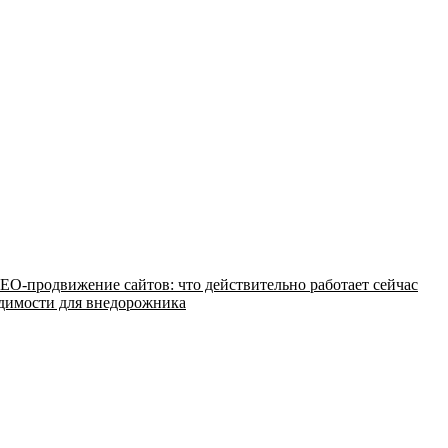
EO-продвижение сайтов: что действительно работает сейчас
одимости для внедорожника