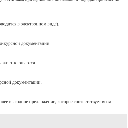
водится в электронном виде).
конкурсной документации.
явки отклоняются.
урсной документации.
олее выгодное предложение, которое соответствует всем