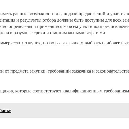
иметь равные возможности для подачи предложений и участия в
нтация и результаты отбора должны быть доступны для всех за
тко определены и применяться ко всем участникам без исключе
дена в разумные сроки и с минимальными затратами.
оммерческих закупок, позволяя заказчикам выбрать наиболее вы
и от предмета закупки, требований заказчика и законодательст
вщиков, которые соответствуют квалификационным требованиям
банке