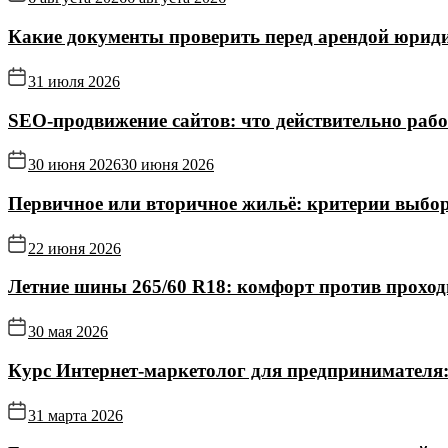
Какие документы проверить перед арендой юриди
31 июля 2026
SEO-продвижение сайтов: что действительно рабо
30 июня 2026
30 июня 2026
Первичное или вторичное жильё: критерии выбор
22 июня 2026
Летние шины 265/60 R18: комфорт против прохо
30 мая 2026
Курс Интернет‑маркетолог для предпринимателя:
31 марта 2026