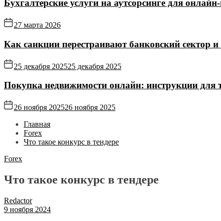
Бухгалтерские услуги на аутсорсинге для онлайн‑
27 марта 2026
Как санкции перестраивают банковский сектор и
25 декабря 2025
25 декабря 2025
Покупка недвижимости онлайн: инструкции для те
26 ноября 2025
26 ноября 2025
Главная
Forex
Что такое конкурс в тендере
Forex
Что такое конкурс в тендере
Redactor
9 ноября 2024