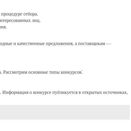
 процедуре отбора.
интересованных лиц.
ния.
годные и качественные предложения, а поставщикам —
ва. Рассмотрим основные типы конкурсов⁚
. Информация о конкурсе публикуется в открытых источниках,