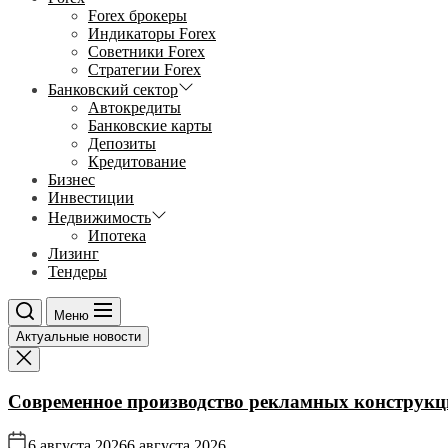
Forex брокеры
Индикаторы Forex
Советники Forex
Стратегии Forex
Банковский сектор
Автокредиты
Банковские карты
Депозиты
Кредитование
Бизнес
Инвестиции
Недвижимость
Ипотека
Лизинг
Тендеры
Меню
Актуальные новости
Современное производство рекламных конструкц
6 августа 2026
6 августа 2026