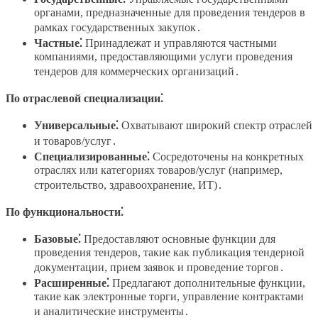
органами, предназначенные для проведения тендеров в
рамках государственных закупок․
Частные⁚
Принадлежат и управляются частными
компаниями, предоставляющими услуги проведения
тендеров для коммерческих организаций․
По отраслевой специализации⁚
Универсальные⁚
Охватывают широкий спектр отраслей
и товаров/услуг․
Специализированные⁚
Сосредоточены на конкретных
отраслях или категориях товаров/услуг (например,
строительство, здравоохранение, ИТ)․
По функциональности⁚
Базовые⁚
Предоставляют основные функции для
проведения тендеров, такие как публикация тендерной
документации, прием заявок и проведение торгов․
Расширенные⁚
Предлагают дополнительные функции,
такие как электронные торги, управление контрактами
и аналитические инструменты․