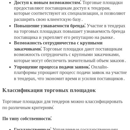
Доступ к новым возможностям⁚
Торговые площадки
предоставляют поставщикам доступ к тендерам,
которые соответствуют их специализации, и позволяют
расширять свою клиентскую базу․
Повышение узнаваемости бренда⁚
Участие в тендерах
на торговых площадках повышает узнаваемость бренда
поставщика и укрепляет его репутацию на рынке․
Возможность сотрудничества с крупными
заказчиками⁚
Торговые площадки дают поставщикам
возможность сотрудничать с крупными заказчиками,
которые могут обеспечить значительный объем заказов․
Упрощение процесса подачи заявок⁚
Онлайн-
платформы упрощают процесс подачи заявок на участие
в тендерах, что экономит время и усилия поставщиков․
Классификация торговых площадок
Торговые площадки для тендеров можно классифицировать
по различным критериям⁚
По типу собственности⁚
Государственные⁚
Управляемые государственными