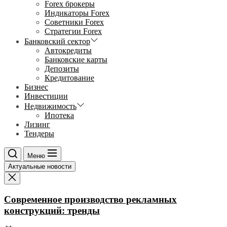
Forex брокеры
Индикаторы Forex
Советники Forex
Стратегии Forex
Банковский сектор
Автокредиты
Банковские карты
Депозиты
Кредитование
Бизнес
Инвестиции
Недвижимость
Ипотека
Лизинг
Тендеры
Меню
Актуальные новости
Современное производство рекламных
конструкций: тренды