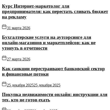
Курс Интернет‑маркетолог для
предпринимателя: как перестать сливать бюджет
на рекламу
31 марта 2026
Бухгалтерские услуги на аутсорсинге для
онлайн‑магазинов и маркетплейсов: как не
утонуть в отчетности
27 марта 2026
Как санкции перестраивают банковский сектор
и финансовые потоки
25 декабря 2025
25 декабря 2025
Покупка недвижимости онлайн: инструкции для
тех, кто не готов ехать