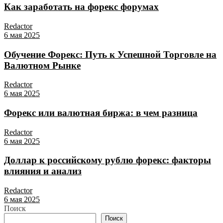
Как заработать на форекс форумах
Redactor
6 мая 2025
Обучение Форекс: Путь к Успешной Торговле на
Валютном Рынке
Redactor
6 мая 2025
Форекс или валютная биржа: в чем разница
Redactor
6 мая 2025
Доллар к российскому рублю форекс: факторы
влияния и анализ
Redactor
6 мая 2025
Поиск
Поиск