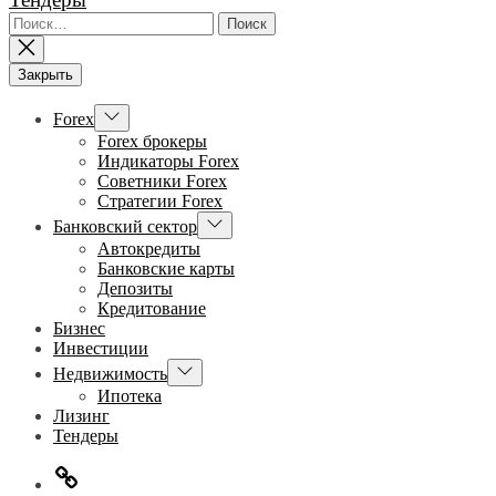
Найти:
Закрыть
Показывать
Forex
подменю
Forex брокеры
Индикаторы Forex
Советники Forex
Стратегии Forex
Показывать
Банковский сектор
подменю
Автокредиты
Банковские карты
Депозиты
Кредитование
Бизнес
Инвестиции
Показывать
Недвижимость
подменю
Ипотека
Лизинг
Тендеры
Главная