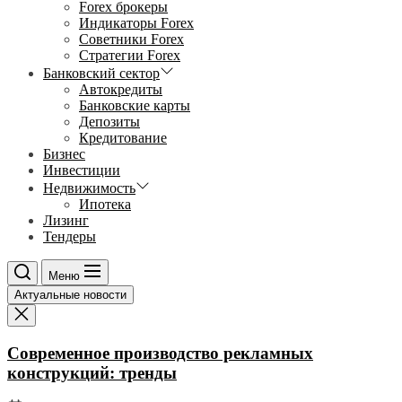
Forex брокеры
Индикаторы Forex
Советники Forex
Стратегии Forex
Банковский сектор
Автокредиты
Банковские карты
Депозиты
Кредитование
Бизнес
Инвестиции
Недвижимость
Ипотека
Лизинг
Тендеры
Меню
Актуальные новости
Современное производство рекламных
конструкций: тренды