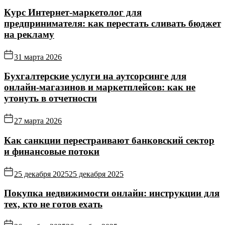
Курс Интернет‑маркетолог для
предпринимателя: как перестать сливать бюджет
на рекламу
31 марта 2026
Бухгалтерские услуги на аутсорсинге для
онлайн‑магазинов и маркетплейсов: как не
утонуть в отчетности
27 марта 2026
Как санкции перестраивают банковский сектор
и финансовые потоки
25 декабря 2025
25 декабря 2025
Покупка недвижимости онлайн: инструкции для
тех, кто не готов ехать