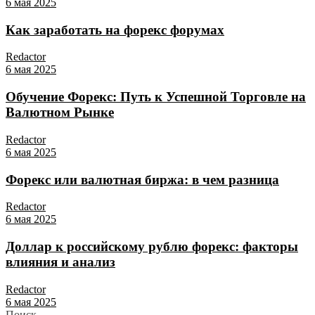
6 мая 2025
Как заработать на форекс форумах
Redactor
6 мая 2025
Обучение Форекс: Путь к Успешной Торговле на
Валютном Рынке
Redactor
6 мая 2025
Форекс или валютная биржа: в чем разница
Redactor
6 мая 2025
Доллар к российскому рублю форекс: факторы
влияния и анализ
Redactor
6 мая 2025
Поиск