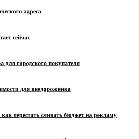
ческого адреса
тает сейчас
а для городского покупателя
димости для внедорожника
 как перестать сливать бюджет на рекламу