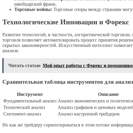
швейцарский франк.
Торговые войны:
Торговые споры между странами могут 
Технологические Инновации и Форекс
Развитие технологий, в частности, алгоритмической торговли
торговля позволяет автоматизировать процесс принятия решен
скрытых закономерностей. Искусственный интеллект помогает
анализе.
Читать статью
Мой опыт работы с Форекс и помощник
Сравнительная таблица инструментов для анали
Инструмент
Описание
Фундаментальный анализ
Анализ экономических и политичес
Технический анализ
Анализ графиков и ценовых моделе
Сентимент-анализ
Анализ настроений трейдеров
Но как же трейдеру сориентироваться в этом потоке информаци