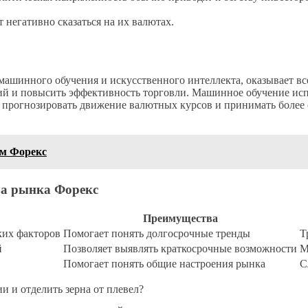
негативно сказаться на их валютах.
, машинного обучения и искусственного интеллекта, оказывает в
ий и повысить эффективность торговли. Машинное обучение исп
 прогнозировать движение валютных курсов и принимать более 
ом Форекс
за рынка Форекс
Преимущества
ких факторов
Помогает понять долгосрочные тренды
Т
й
Позволяет выявлять краткосрочные возможности
М
Помогает понять общие настроения рынка
С
и и отделить зерна от плевел?