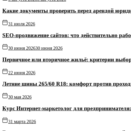
Какие документы проверить перед арендой юриди
31 июля 2026
SEO-продвижение сайтов: что действительно рабо
30 июня 2026
30 июня 2026
Первичное или вторичное жильё: критерии выбор
22 июня 2026
Летние шины 265/60 R18: комфорт против прохо
30 мая 2026
Курс Интернет‑маркетолог для предпринимателя:
31 марта 2026