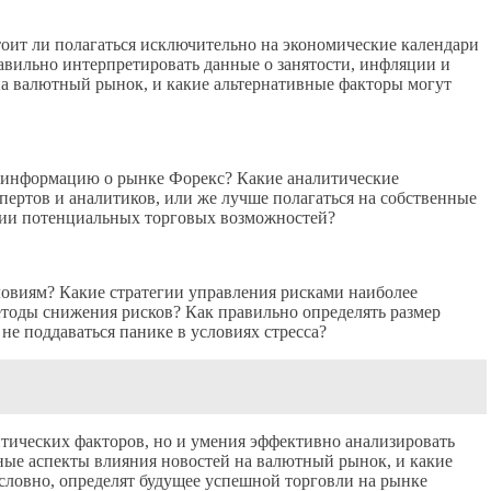
оит ли полагаться исключительно на экономические календари
авильно интерпретировать данные о занятости, инфляции и
а валютный рынок, и какие альтернативные факторы могут
 информацию о рынке Форекс? Какие аналитические
ертов и аналитиков, или же лучше полагаться на собственные
нии потенциальных торговых возможностей?
словиям? Какие стратегии управления рисками наиболее
тоды снижения рисков? Как правильно определять размер
не поддаваться панике в условиях стресса?
тических факторов, но и умения эффективно анализировать
ные аспекты влияния новостей на валютный рынок, и какие
словно, определят будущее успешной торговли на рынке