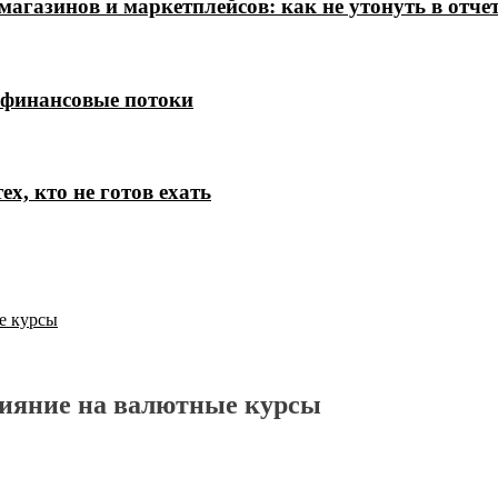
магазинов и маркетплейсов: как не утонуть в отче
 финансовые потоки
х, кто не готов ехать
е курсы
лияние на валютные курсы