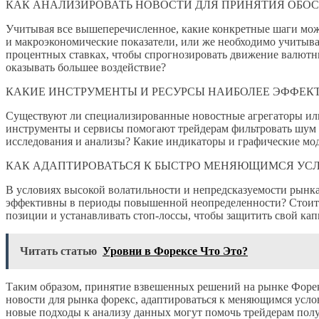
КАК АНАЛИЗИРОВАТЬ НОВОСТИ ДЛЯ ПРИНЯТИЯ ОБО
Учитывая все вышеперечисленное, какие конкретные шаги може
и макроэкономические показатели, или же необходимо учитыва
процентных ставках, чтобы спрогнозировать движение валютн
оказывать большее воздействие?
КАКИЕ ИНСТРУМЕНТЫ И РЕСУРСЫ НАИБОЛЕЕ ЭФФЕК
Существуют ли специализированные новостные агрегаторы ил
инструменты и сервисы помогают трейдерам фильтровать шум и
исследования и анализы? Какие индикаторы и графические мо
КАК АДАПТИРОВАТЬСЯ К БЫСТРО МЕНЯЮЩИМСЯ УС
В условиях высокой волатильности и непредсказуемости рынка
эффективны в периоды повышенной неопределенности? Стоит 
позиции и устанавливать стоп-лоссы, чтобы защитить свой кап
Читать статью
Уровни в Форексе Что Это?
Таким образом, принятие взвешенных решений на рынке Форекс
новости для рынка форекс, адаптироваться к меняющимся усло
новые подходы к анализу данных могут помочь трейдерам полу