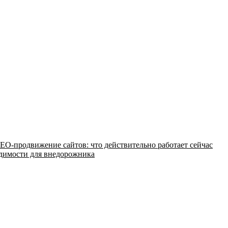
EO-продвижение сайтов: что действительно работает сейчас
одимости для внедорожника