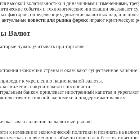
тся высокой волатильностью и динамичными изменениями, треб
олитические события и технологические инновации оказывают су
ых факторов, определяющих движение валютных пар, и использ
, актуальные
новости для рынка форекс
играют критическую р
сы Валют
оторые нужно учитывать при торговле.
стояния экономики страны и оказывают существенное влияние н
приводит к укреплению национальной валюты.
-за снижения покупательной способности.
ральным банком привлекает иностранный капитал и укрепляет
етельствует о сильной экономике и поддерживает валюту.
кже оказывают влияние на валютный рынок.
ести к изменению экономической политики и повлиять на валют
итическая напряженность обычно приводят к бегству инвесторо