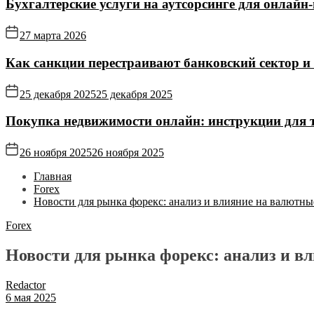
Бухгалтерские услуги на аутсорсинге для онлайн‑
27 марта 2026
Как санкции перестраивают банковский сектор и
25 декабря 2025
25 декабря 2025
Покупка недвижимости онлайн: инструкции для те
26 ноября 2025
26 ноября 2025
Главная
Forex
Новости для рынка форекс: анализ и влияние на валютны
Forex
Новости для рынка форекс: анализ и в
Redactor
6 мая 2025