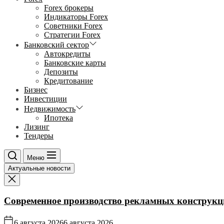
Forex брокеры
Индикаторы Forex
Советники Forex
Стратегии Forex
Банковский сектор
Автокредиты
Банковские карты
Депозиты
Кредитование
Бизнес
Инвестиции
Недвижимость
Ипотека
Лизинг
Тендеры
Меню
Актуальные новости
Современное производство рекламных конструкц
6 августа 2026
6 августа 2026