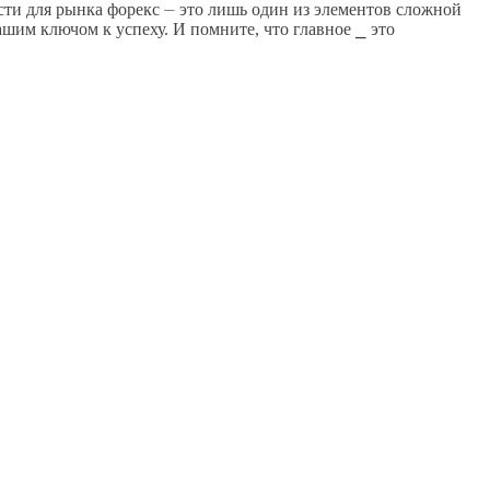
ости для рынка форекс ⏤ это лишь один из элементов сложной
шим ключом к успеху. И помните, что главное ⎯ это