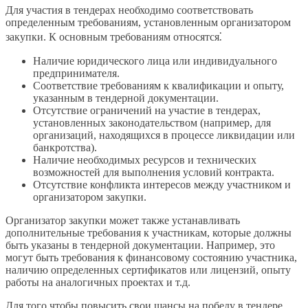
Для участия в тендерах необходимо соответствовать
определенным требованиям, установленным организатором
закупки. К основным требованиям относятся⁚
Наличие юридического лица или индивидуального
предпринимателя.
Соответствие требованиям к квалификации и опыту,
указанным в тендерной документации.
Отсутствие ограничений на участие в тендерах,
установленных законодательством (например, для
организаций, находящихся в процессе ликвидации или
банкротства).
Наличие необходимых ресурсов и технических
возможностей для выполнения условий контракта.
Отсутствие конфликта интересов между участником и
организатором закупки.
Организатор закупки может также устанавливать
дополнительные требования к участникам, которые должны
быть указаны в тендерной документации. Например, это
могут быть требования к финансовому состоянию участника,
наличию определенных сертификатов или лицензий, опыту
работы на аналогичных проектах и т.д.
Для того чтобы повысить свои шансы на победу в тендере,