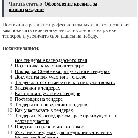
Читать статью
Оформление кредита за
вознаграждение
Постоянное развитие профессиональных навыков позволит
вам повысить свою конкурентоспособность на рынке
тендеров и увеличить свои шансы на победу.
Похожие записи:
Все тендеры Краснодарского края
Подготовка к участию в тендере
Площадка Сбербанка для участия в тендерах
Документы для участия в тендере
Тендеры: что это такое и как в них участвовать
Заказчики в тендерах
Как принять участие в тендере
Поставщик на тендере
Тендеры по проведению тендеров
Как участвовать в тендерах
Тендеры в Краснодарском крае: преимущества и
условия участия
Продажа тендеров: что это такое
Участие в тендерах для предпринимателей из
Московской области