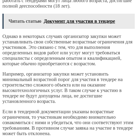
работать с тендерами могут лица любого возраста, достигшие
полной дееспособности (18 лет).
Читать статью
Документ для участия в тендере
Однако в некоторых случаях организатор закупки может
устанавливать свои собственные возрастные ограничения для
участников. Это связано с тем, что для выполнения
определенных видов работ или услуг могут требоваться
специалисты с определенным опытом и квалификацией,
которые обычно приобретаются с возрастом.
Например, организатор закупки может установить
минимальный возрастной порог для участия в тендере на
строительство сложного объекта или на оказание
высокотехнологичных услуг. В таком случае к участию в
тендере не будут допущены лица, не достигшие
установленного возраста.
Если в тендерной документации указаны возрастные
ограничения, то участникам необходимо внимательно
ознакомиться с ними и убедиться, что они соответствуют этим
требованиям. В противном случае заявка на участие в тендере
может быть отклонена.