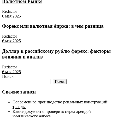
Валютном Рынке
Redactor
6 мая 2025
Форекс или валютная биржа: в чем разница
Redactor
6 мая 2025
Доллар к российскому рублю форекс: факторы
влияния и анализ
Redactor
6 мая 2025
Поиск
Поиск
Свежие записи
Современное производство рекламных конструкций:
тренды
Какие документы проверить перед арендой
юридического адреса