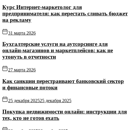
Курс Интернет‑маркетолог для
предпринимателя: как перестать сливать бюджет
на рекламу
31 марта 2026
Бухгалтерские услуги на аутсорсинге для
онлайн‑магазинов и маркетплейсов: как не
утонуть в отчетности
27 марта 2026
Как санкции перестраивают банковский сектор
и финансовые потоки
25 декабря 2025
25 декабря 2025
Покупка недвижимости онлайн: инструкции для
тех, кто не готов ехать