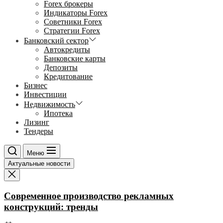
Forex брокеры
Индикаторы Forex
Советники Forex
Стратегии Forex
Банковский сектор
Автокредиты
Банковские карты
Депозиты
Кредитование
Бизнес
Инвестиции
Недвижимость
Ипотека
Лизинг
Тендеры
Меню
Актуальные новости
Современное производство рекламных
конструкций: тренды