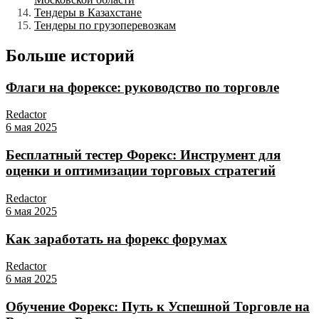
Тендеры в Казахстане
Тендеры по грузоперевозкам
Больше историй
Флаги на форексе: руководство по торговле
Redactor
6 мая 2025
Бесплатный тестер Форекс: Инструмент для
оценки и оптимизации торговых стратегий
Redactor
6 мая 2025
Как заработать на форекс форумах
Redactor
6 мая 2025
Обучение Форекс: Путь к Успешной Торговле на