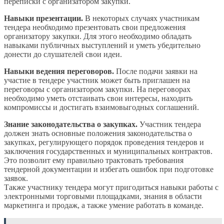
переписки с организатором закупки.
Навыки презентации.
В некоторых случаях участникам
тендера необходимо презентовать свои предложения
организатору закупки. Для этого необходимо обладать
навыками публичных выступлений и уметь убедительно
донести до слушателей свои идеи.
Навыки ведения переговоров.
После подачи заявки на
участие в тендере участник может быть приглашен на
переговоры с организатором закупки. На переговорах
необходимо уметь отстаивать свои интересы, находить
компромиссы и достигать взаимовыгодных соглашений.
Знание законодательства о закупках.
Участник тендера
должен знать основные положения законодательства о
закупках, регулирующего порядок проведения тендеров и
заключения государственных и муниципальных контрактов.
Это позволит ему правильно трактовать требования
тендерной документации и избегать ошибок при подготовке
заявок.
Также участнику тендера могут пригодиться навыки работы с
электронными торговыми площадками, знания в области
маркетинга и продаж, а также умение работать в команде.