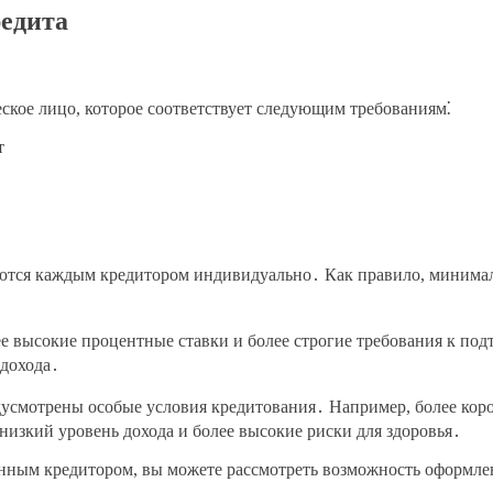
едита
ское лицо, которое соответствует следующим требованиям⁚
т
тся каждым кредитором индивидуально․ Как правило, минимальн
ее высокие процентные ставки и более строгие требования к под
 дохода․
дусмотрены особые условия кредитования․ Например, более кор
 низкий уровень дохода и более высокие риски для здоровья․
енным кредитором, вы можете рассмотреть возможность оформле