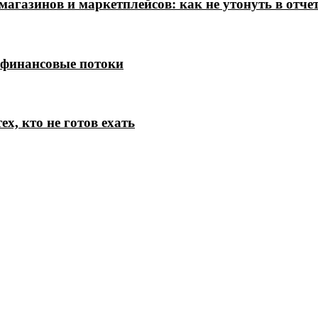
магазинов и маркетплейсов: как не утонуть в отче
 финансовые потоки
х, кто не готов ехать