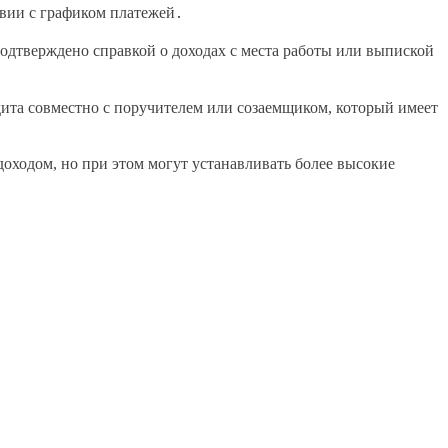
твии с графиком платежей․
одтверждено справкой о доходах с места работы или выпиской
дита совместно с поручителем или созаемщиком, который имеет
оходом, но при этом могут устанавливать более высокие