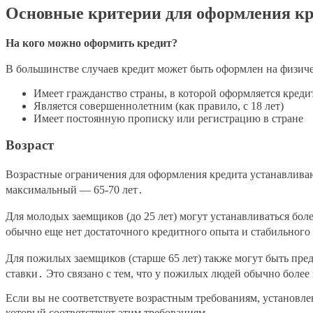
Основные критерии для оформления кр
На кого можно оформить кредит?
В большинстве случаев кредит может быть оформлен на физиче
Имеет гражданство страны, в которой оформляется креди
Является совершеннолетним (как правило, с 18 лет)
Имеет постоянную прописку или регистрацию в стране
Возраст
Возрастные ограничения для оформления кредита устанавливаю
максимальный ― 65-70 лет․
Для молодых заемщиков (до 25 лет) могут устанавливаться бол
обычно еще нет достаточного кредитного опыта и стабильного
Для пожилых заемщиков (старше 65 лет) также могут быть пре
ставки․ Это связано с тем, что у пожилых людей обычно более
Если вы не соответствуете возрастным требованиям, установл
который соответствует этим требованиям․