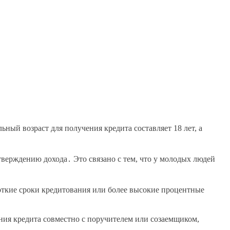
ый возраст для получения кредита составляет 18 лет, а
тверждению дохода․ Это связано с тем, что у молодых людей
откие сроки кредитования или более высокие процентные
ния кредита совместно с поручителем или созаемщиком,