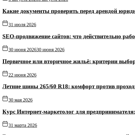
Какие документы проверить перед арендой юриди
31 июля 2026
SEO-продвижение сайтов: что действительно рабо
30 июня 2026
30 июня 2026
Первичное или вторичное жильё: критерии выбор
22 июня 2026
Летние шины 265/60 R18: комфорт против прохо
30 мая 2026
Курс Интернет‑маркетолог для предпринимателя:
31 марта 2026