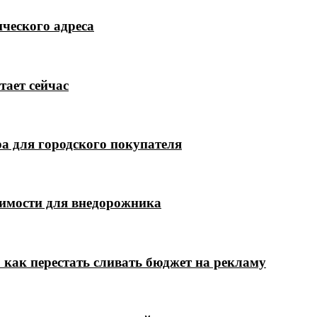
ческого адреса
тает сейчас
а для городского покупателя
димости для внедорожника
 как перестать сливать бюджет на рекламу