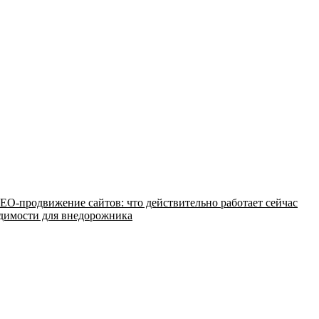
EO-продвижение сайтов: что действительно работает сейчас
одимости для внедорожника