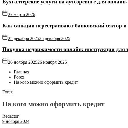
Бухгалтерские услуги на аутсорсинге для онлайн‑
27 марта 2026
Как санкции перестраивают банковский сектор и
25 декабря 2025
25 декабря 2025
Покупка недвижимости онлайн: инструкции для те
26 ноября 2025
26 ноября 2025
Главная
Forex
На кого можно оформить кредит
Forex
На кого можно оформить кредит
Redactor
9 ноября 2024