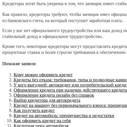
Кредиторы хотят быть уверены в том, что заемщик имеет стаби
Как правило, кредиторы требуют, чтобы заемщик имел официал
из банковского счета, на который поступает заработная плата․
Если у вас нет официального трудоустройства или ваш доход 
стабильный доход и официальное трудоустройство․
Кроме того, некоторые кредиторы могут предоставлять кредит
процентные ставки и более строгие требования к обеспечению
Похожие записи:
Кому можно оформить кредит
Кредиты без отказа: требования, типы и подводные камн
У кого выгодней: автокредит или потребительский креди
Оформление кредита при наличии действующего кредита
Оформление кредита онлайн без справок
Выбор кредитора для автокредита
Кредит на машину без первоначального взноса: преимуще
Как получить кредит
Кредит на автомобиль: преимущества и недостатки
Как оформить кредит на себя
Кредитная цена автомобиля