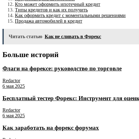
Кто может оформить ипотечный кредит
Типы кредитов и как их получить
Как оформить кредит с моментальными решениями
Продажа автомобилей в кредит
Читать статью
Как не сливать в Форекс
Больше историй
Флаги на форексе: руководство по торговле
Redactor
6 мая 2025
Бесплатный тестер Форекс: Инструмент для оцен
Redactor
6 мая 2025
Как заработать на форекс форумах