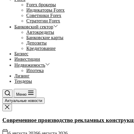
Forex брокеры
Индикаторы Forex
Советники Forex
Стратегии Forex
Банковский сектор
Автокредиты
Банковские карты
Депозиты
Кредитование
Бизнес
Инвестиции
Недвижимость
Ипотека
Лизинг
Тендеры
Меню
Актуальные новости
Современное производство рекламных конструкц
6 августа 2026
6 августа 2026