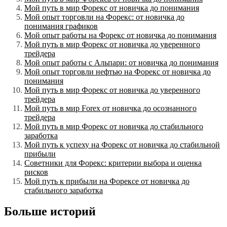
Мой путь в мир Форекс от новичка до понимания
Мой опыт торговли на Форекс: от новичка до
понимания графиков
Мой опыт работы на Форекс от новичка до понимания
Мой путь в мир Форекс от новичка до уверенного
трейдера
Мой опыт работы с Альпари: от новичка до понимания
Мой опыт торговли нефтью на Форекс от новичка до
понимания
Мой путь в мир Форекс от новичка до уверенного
трейдера
Мой путь в мир Forex от новичка до осознанного
трейдера
Мой путь в мир Форекс от новичка до стабильного
заработка
Мой путь к успеху на Форекс от новичка до стабильной
прибыли
Советники для Форекс: критерии выбора и оценка
рисков
Мой путь к прибыли на Форексе от новичка до
стабильного заработка
Больше историй