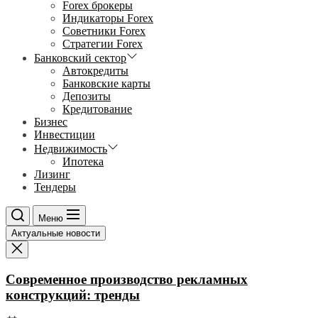
Forex брокеры
Индикаторы Forex
Советники Forex
Стратегии Forex
Банковский сектор
Автокредиты
Банковские карты
Депозиты
Кредитование
Бизнес
Инвестиции
Недвижимость
Ипотека
Лизинг
Тендеры
Меню
Актуальные новости
Современное производство рекламных
конструкций: тренды