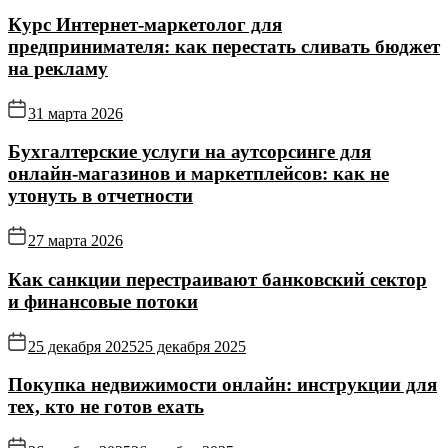
Курс Интернет‑маркетолог для
предпринимателя: как перестать сливать бюджет
на рекламу
31 марта 2026
Бухгалтерские услуги на аутсорсинге для
онлайн‑магазинов и маркетплейсов: как не
утонуть в отчетности
27 марта 2026
Как санкции перестраивают банковский сектор
и финансовые потоки
25 декабря 2025
25 декабря 2025
Покупка недвижимости онлайн: инструкции для
тех, кто не готов ехать