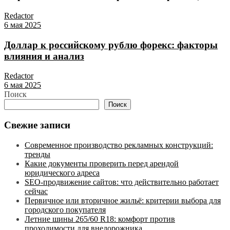
Redactor
6 мая 2025
Доллар к российскому рублю форекс: факторы
влияния и анализ
Redactor
6 мая 2025
Поиск
Поиск
Свежие записи
Современное производство рекламных конструкций:
тренды
Какие документы проверить перед арендой
юридического адреса
SEO-продвижение сайтов: что действительно работает
сейчас
Первичное или вторичное жильё: критерии выбора для
городского покупателя
Летние шины 265/60 R18: комфорт против
проходимости для внедорожника