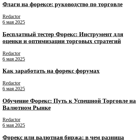
Флаги на форексе: руководство по торговле
Redactor
6 мая 2025
Бесплатный тестер Форекс: Инструмент для
оценки и оптимизации торговых стратегий
Redactor
6 мая 2025
Как заработать на форекс форумах
Redactor
6 мая 2025
Обучение Форекс: Путь к Успешной Торговле на
Валютном Рынке
Redactor
6 мая 2025
Форекс или валютная биржа: в чем разница