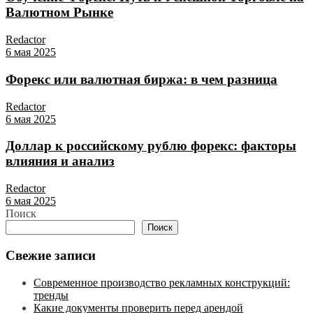
Валютном Рынке
Redactor
6 мая 2025
Форекс или валютная биржа: в чем разница
Redactor
6 мая 2025
Доллар к российскому рублю форекс: факторы
влияния и анализ
Redactor
6 мая 2025
Поиск
Поиск
Свежие записи
Современное производство рекламных конструкций:
тренды
Какие документы проверить перед арендой