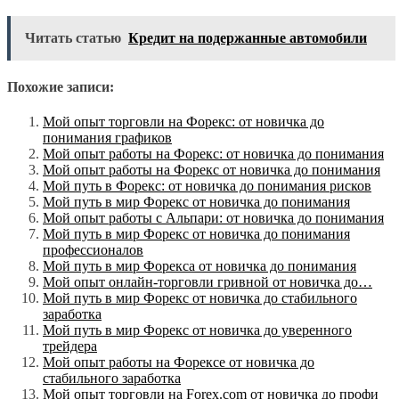
Читать статью
Кредит на подержанные автомобили
Похожие записи:
Мой опыт торговли на Форекс: от новичка до
понимания графиков
Мой опыт работы на Форекс: от новичка до понимания
Мой опыт работы на Форекс от новичка до понимания
Мой путь в Форекс: от новичка до понимания рисков
Мой путь в мир Форекс от новичка до понимания
Мой опыт работы с Альпари: от новичка до понимания
Мой путь в мир Форекс от новичка до понимания
профессионалов
Мой путь в мир Форекса от новичка до понимания
Мой опыт онлайн-торговли гривной от новичка до…
Мой путь в мир Форекс от новичка до стабильного
заработка
Мой путь в мир Форекс от новичка до уверенного
трейдера
Мой опыт работы на Форексе от новичка до
стабильного заработка
Мой опыт торговли на Forex.com от новичка до профи