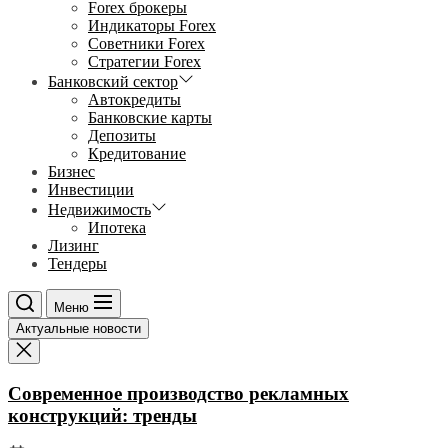
Forex брокеры
Индикаторы Forex
Советники Forex
Стратегии Forex
Банковский сектор
Автокредиты
Банковские карты
Депозиты
Кредитование
Бизнес
Инвестиции
Недвижимость
Ипотека
Лизинг
Тендеры
Меню
Актуальные новости
Современное производство рекламных
конструкций: тренды