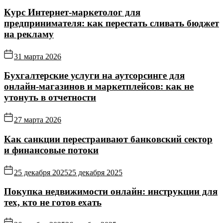
Курс Интернет‑маркетолог для
предпринимателя: как перестать сливать бюджет
на рекламу
31 марта 2026
Бухгалтерские услуги на аутсорсинге для
онлайн‑магазинов и маркетплейсов: как не
утонуть в отчетности
27 марта 2026
Как санкции перестраивают банковский сектор
и финансовые потоки
25 декабря 2025
25 декабря 2025
Покупка недвижимости онлайн: инструкции для
тех, кто не готов ехать