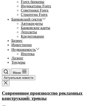
Forex брокеры
Индикаторы Forex
Советники Forex
Стратегии Forex
Банковский сектор
Автокредиты
Банковские карты
Депозиты
Кредитование
Бизнес
Инвестиции
Недвижимость
Ипотека
Лизинг
Тендеры
Меню
Актуальные новости
Современное производство рекламных
конструкций: тренды