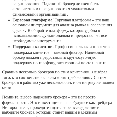
регулирования․ Надежный брокер должен быть
авторитетным и регулироваться уважаемыми
финансовыми организациями․
Торговая платформа⁚
Торговая платформа – это ваш
основной инструмент для анализа рынка и совершения
сделок․ Выбирайте платформу, которая удобна в
использовании, функциональна и предоставляет все
необходимые инструменты․
Поддержка клиентов⁚
Профессиональная и отзывчивая
поддержка клиентов – важный фактор․ Надежный
брокер должен предоставлять круглосуточную
поддержку по телефону, электронной почте и в чате․
Сравнив несколько брокеров по этим критериям, я выбрал
того, кто соответствовал всем моим требованиям․ С этим
брокером я работаю уже несколько лет, и он ни разу не подвел
меня․
Помните, выбор надежного брокера – это не просто
формальность․ Это инвестиция в ваше будущее как трейдера․
Не торопитесь, проведите тщательное исследование и
выберите брокера, который станет вашим надежным