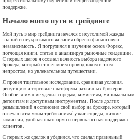
профессиональному обучению и непревзойденной
поддержке․
Начало моего пути в трейдинге
Мой путь в мир трейдинга начался с неутолимой жажды
знаний и неукротимого желания обрести финансовую
независимость․ Я погрузился в изучение основ Форекс,
поглощая книги, статьи и анализируя рыночные тенденции․
С первых шагов я осознал важность выбора надежного
брокера, который станет моим проводником в этом
непростом, но увлекательном путешествии․
Я провел тщательное исследование, сравнивая условия,
репутацию и торговые платформы различных брокеров․
Особое внимание уделил спредам, комиссиям, минимальным
депозитам и доступным инструментам․ После долгих
размышлений я остановил свой выбор на брокере, который
отвечал всем моим требованиям⁚ узкие спреды, низкие
комиссии, удобная платформа и первоклассная поддержка
клиентов․
С первых же сделок я убедился, что сделал правильный