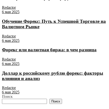
Redactor
6 мая 2025
Обучение Форекс: Путь к Успешной Торговле на
Валютном Рынке
Redactor
6 мая 2025
Форекс или валютная биржа: в чем разница
Redactor
6 мая 2025
Доллар к российскому рублю форекс: факторы
влияния и анализ
Redactor
6 мая 2025
Поиск
Поиск