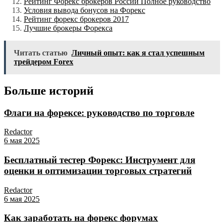
Рейтинг Форекс брокеров России Полное руководство
Условия вывода бонусов на Форекс
Рейтинг форекс брокеров 2017
Лучшие брокеры Форекса
Читать статью
Личный опыт: как я стал успешным
трейдером Forex
Больше историй
Флаги на форексе: руководство по торговле
Redactor
6 мая 2025
Бесплатный тестер Форекс: Инструмент для
оценки и оптимизации торговых стратегий
Redactor
6 мая 2025
Как заработать на форекс форумах