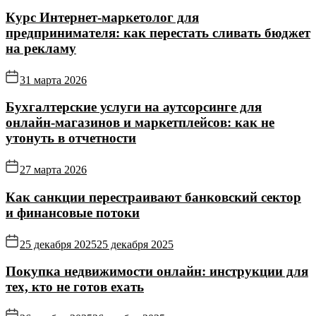
Курс Интернет‑маркетолог для
предпринимателя: как перестать сливать бюджет
на рекламу
31 марта 2026
Бухгалтерские услуги на аутсорсинге для
онлайн‑магазинов и маркетплейсов: как не
утонуть в отчетности
27 марта 2026
Как санкции перестраивают банковский сектор
и финансовые потоки
25 декабря 2025
25 декабря 2025
Покупка недвижимости онлайн: инструкции для
тех, кто не готов ехать