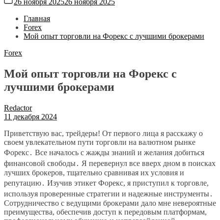
26 ноября 2025
26 ноября 2025
Главная
Forex
Мой опыт торговли на Форекс с лучшими брокерами
Forex
Мой опыт торговли на Форекс с
лучшими брокерами
Redactor
11 декабря 2024
Приветствую вас, трейдеры! От первого лица я расскажу о
своем увлекательном пути торговли на валютном рынке
Форекс․ Все началось с жажды знаний и желания добиться
финансовой свободы․ Я перевернул все вверх дном в поисках
лучших брокеров, тщательно сравнивая их условия и
репутацию․ Изучив этикет Форекс, я приступил к торговле,
используя проверенные стратегии и надежные инструменты․
Сотрудничество с ведущими брокерами дало мне невероятные
преимущества, обеспечив доступ к передовым платформам,