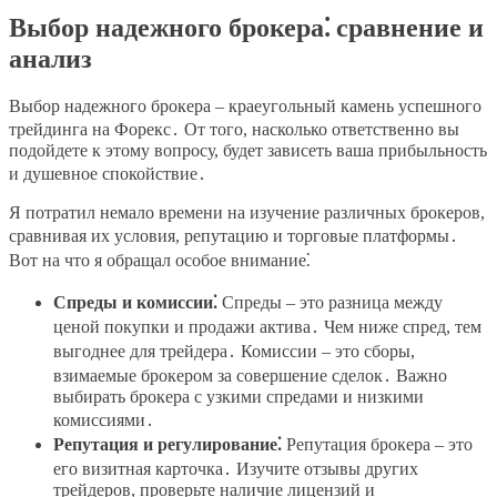
Выбор надежного брокера⁚ сравнение и
анализ
Выбор надежного брокера – краеугольный камень успешного
трейдинга на Форекс․ От того, насколько ответственно вы
подойдете к этому вопросу, будет зависеть ваша прибыльность
и душевное спокойствие․
Я потратил немало времени на изучение различных брокеров,
сравнивая их условия, репутацию и торговые платформы․
Вот на что я обращал особое внимание⁚
Спреды и комиссии⁚
Спреды – это разница между
ценой покупки и продажи актива․ Чем ниже спред, тем
выгоднее для трейдера․ Комиссии – это сборы,
взимаемые брокером за совершение сделок․ Важно
выбирать брокера с узкими спредами и низкими
комиссиями․
Репутация и регулирование⁚
Репутация брокера – это
его визитная карточка․ Изучите отзывы других
трейдеров, проверьте наличие лицензий и