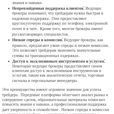
знания и навыки․
Непревзойденная поддержка клиентов⁚
Ведущие
брокеры понимают, что трейдерам нужна быстрая и
надежная поддержка․ Они предоставляют
круглосуточную поддержку по телефону, электронной
почте и в чате․ Кроме того, многие брокеры имеют
русскоговорящих специалистов․
Низкие спреды и комиссии⁚
Ведущие брокеры, как
правило, предлагают узкие спреды и низкие комиссии․
Это позволяет трейдерам экономить значительные
суммы на транзакционных издержках․
Доступ к эксклюзивным инструментам и услугам⁚
Некоторые ведущие брокеры предоставляют своим
клиентам доступ к эксклюзивным инструментам и
услугам, таким как аналитические отчеты, торговые
сигналы и персональные менеджеры․
Эти преимущества имеют огромное значение для успеха
трейдера․ Передовые платформы облегчают анализ рынка и
совершение сделок, образовательные материалы помогают
повысить знания и навыки, а профессиональная поддержка
дает уверенность и спокойствие․ Низкие спреды и комиссии