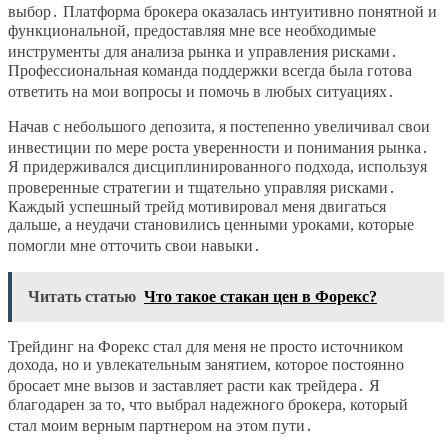
выбор․ Платформа брокера оказалась интуитивно понятной и
функциональной, предоставляя мне все необходимые
инструменты для анализа рынка и управления рисками․
Профессиональная команда поддержки всегда была готова
ответить на мои вопросы и помочь в любых ситуациях․
Начав с небольшого депозита, я постепенно увеличивал свои
инвестиции по мере роста уверенности и понимания рынка․
Я придерживался дисциплинированного подхода, используя
проверенные стратегии и тщательно управляя рисками․
Каждый успешный трейд мотивировал меня двигаться
дальше, а неудачи становились ценными уроками, которые
помогли мне отточить свои навыки․
Читать статью
Что такое стакан цен в Форекс?
Трейдинг на Форекс стал для меня не просто источником
дохода, но и увлекательным занятием, которое постоянно
бросает мне вызов и заставляет расти как трейдера․ Я
благодарен за то, что выбрал надежного брокера, который
стал моим верным партнером на этом пути․