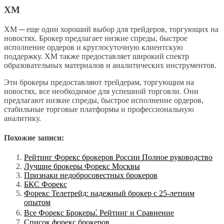
XM
XM ─ еще один хороший выбор для трейдеров, торгующих на
новостях. Брокер предлагает низкие спреды, быстрое
исполнение ордеров и круглосуточную клиентскую
поддержку. XM также предоставляет широкий спектр
образовательных материалов и аналитических инструментов.
Эти брокеры предоставляют трейдерам, торгующим на
новостях, все необходимое для успешной торговли. Они
предлагают низкие спреды, быстрое исполнение ордеров,
стабильные торговые платформы и профессиональную
аналитику.
Похожие записи:
Рейтинг Форекс брокеров России Полное руководство
Лучшие брокеры Форекс Москвы
Признаки недобросовестных брокеров
БКС Форекс
Форекс Телетрейд: надежный брокер с 25-летним
опытом
Все Форекс Брокеры⁚ Рейтинг и Сравнение
Список форекс брокеров