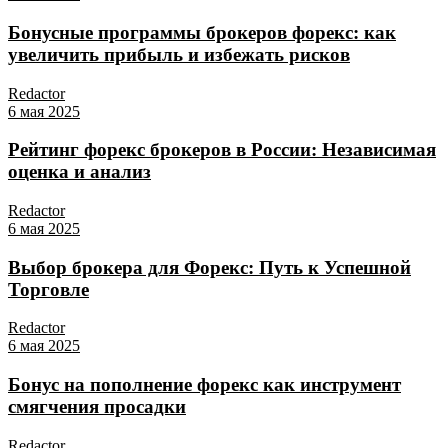
Бонусные программы брокеров форекс: как
увеличить прибыль и избежать рисков
Redactor
6 мая 2025
Рейтинг форекс брокеров в России: Независимая
оценка и анализ
Redactor
6 мая 2025
Выбор брокера для Форекс: Путь к Успешной
Торговле
Redactor
6 мая 2025
Бонус на пополнение форекс как инструмент
смягчения просадки
Redactor