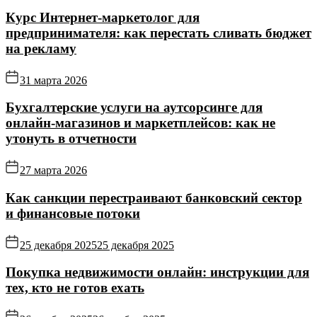
Курс Интернет‑маркетолог для
предпринимателя: как перестать сливать бюджет
на рекламу
31 марта 2026
Бухгалтерские услуги на аутсорсинге для
онлайн‑магазинов и маркетплейсов: как не
утонуть в отчетности
27 марта 2026
Как санкции перестраивают банковский сектор
и финансовые потоки
25 декабря 2025
25 декабря 2025
Покупка недвижимости онлайн: инструкции для
тех, кто не готов ехать