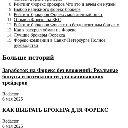
Рейтинг Форекс брокеров Что это и зачем он нужен
Выбор надежного форекс брокера
Рейтинг брокеров Форекс: мой личный опыт
Отзыв о Форекс на БКС
Рейтинг брокеров Форекс по бездепозитным бонусам
Как я раскрыл обман на Форекс
Лучшие брокеры Форекса
Форекс-компании в Санкт-Петербурге Полное
руководство
Больше историй
Заработок на Форекс без вложений: Реальные
бонусы и возможности для начинающих
трейдеров
Redactor
6 мая 2025
КАК ВЫБРАТЬ БРОКЕРА ДЛЯ ФОРЕКС
Redactor
6 мая 2025