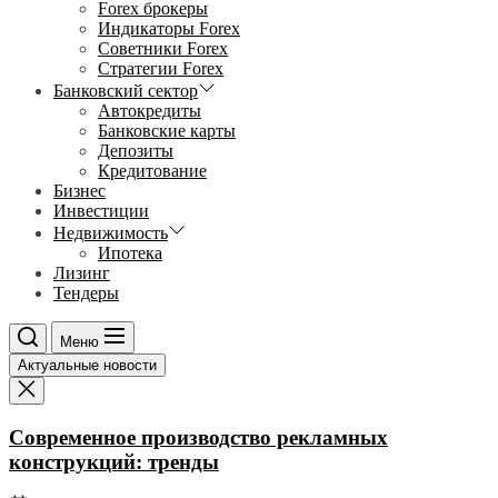
Forex брокеры
Индикаторы Forex
Советники Forex
Стратегии Forex
Банковский сектор
Автокредиты
Банковские карты
Депозиты
Кредитование
Бизнес
Инвестиции
Недвижимость
Ипотека
Лизинг
Тендеры
Меню
Актуальные новости
Современное производство рекламных
конструкций: тренды