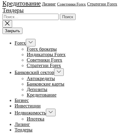
Кредитование
Лизинг
Стратегии Forex
Советники Forex
Тендеры
Найти:
Закрыть
Показывать
Forex
подменю
Forex брокеры
Индикаторы Forex
Советники Forex
Стратегии Forex
Показывать
Банковский сектор
подменю
Автокредиты
Банковские карты
Депозиты
Кредитование
Бизнес
Инвестиции
Показывать
Недвижимость
подменю
Ипотека
Лизинг
Тендеры