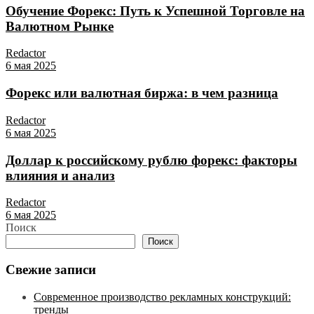
Обучение Форекс: Путь к Успешной Торговле на
Валютном Рынке
Redactor
6 мая 2025
Форекс или валютная биржа: в чем разница
Redactor
6 мая 2025
Доллар к российскому рублю форекс: факторы
влияния и анализ
Redactor
6 мая 2025
Поиск
Поиск
Свежие записи
Современное производство рекламных конструкций:
тренды