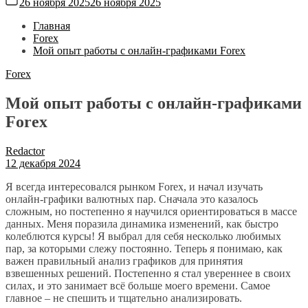
26 ноября 2025
26 ноября 2025
Главная
Forex
Мой опыт работы с онлайн-графиками Forex
Forex
Мой опыт работы с онлайн-графиками
Forex
Redactor
12 декабря 2024
Я всегда интересовался рынком Forex, и начал изучать
онлайн-графики валютных пар. Сначала это казалось
сложным, но постепенно я научился ориентироваться в массе
данных. Меня поразила динамика изменений, как быстро
колеблются курсы! Я выбрал для себя несколько любимых
пар, за которыми слежу постоянно. Теперь я понимаю, как
важен правильный анализ графиков для принятия
взвешенных решений. Постепенно я стал увереннее в своих
силах, и это занимает всё больше моего времени. Самое
главное – не спешить и тщательно анализировать.