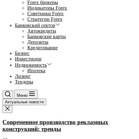
Forex брокеры
Индикаторы Forex
Советники Forex
Стратегии Forex
Банковский сектор
Автокредиты
Банковские карты
Депозиты
Кредитование
Бизнес
Инвестиции
Недвижимость
Ипотека
Лизинг
Тендеры
Меню
Актуальные новости
Современное производство рекламных
конструкций: тренды