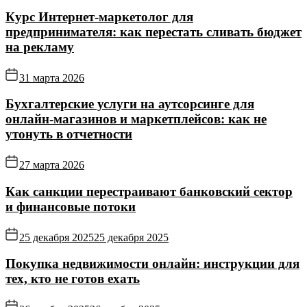
Курс Интернет‑маркетолог для
предпринимателя: как перестать сливать бюджет
на рекламу
31 марта 2026
Бухгалтерские услуги на аутсорсинге для
онлайн‑магазинов и маркетплейсов: как не
утонуть в отчетности
27 марта 2026
Как санкции перестраивают банковский сектор
и финансовые потоки
25 декабря 2025
25 декабря 2025
Покупка недвижимости онлайн: инструкции для
тех, кто не готов ехать