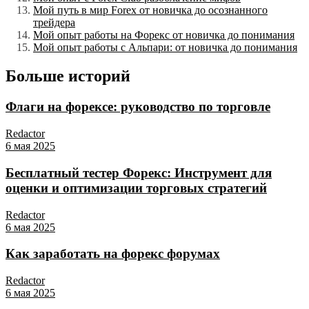
Мой путь в мир Forex от новичка до осознанного
трейдера
Мой опыт работы на Форекс от новичка до понимания
Мой опыт работы с Альпари: от новичка до понимания
Больше историй
Флаги на форексе: руководство по торговле
Redactor
6 мая 2025
Бесплатный тестер Форекс: Инструмент для
оценки и оптимизации торговых стратегий
Redactor
6 мая 2025
Как заработать на форекс форумах
Redactor
6 мая 2025