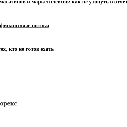
магазинов и маркетплейсов: как не утонуть в отче
 финансовые потоки
х, кто не готов ехать
орекс