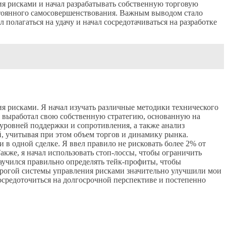
я рисками и начал разрабатывать собственную торговую
стоянного самосовершенствования. Важным выводом стало
 полагаться на удачу и начал сосредотачиваться на разработке
ия рисками. Я начал изучать различные методики технического
я выработал свою собственную стратегию, основанную на
уровней поддержки и сопротивления, а также анализ
, учитывая при этом объем торгов и динамику рынка.
 в одной сделке. Я ввел правило не рисковать более 2% от
акже, я начал использовать стоп-лоссы, чтобы ограничить
научился правильно определять тейк-профиты, чтобы
строгой системы управления рисками значительно улучшили мои
сосредоточиться на долгосрочной перспективе и постепенно