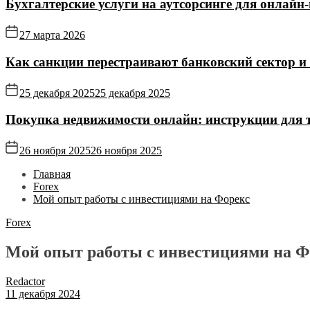
Бухгалтерские услуги на аутсорсинге для онлайн‑
27 марта 2026
Как санкции перестраивают банковский сектор и
25 декабря 2025
25 декабря 2025
Покупка недвижимости онлайн: инструкции для те
26 ноября 2025
26 ноября 2025
Главная
Forex
Мой опыт работы с инвестициями на Форекс
Forex
Мой опыт работы с инвестициями на Ф
Redactor
11 декабря 2024