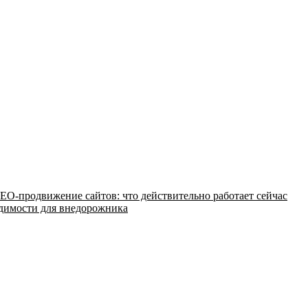
EO-продвижение сайтов: что действительно работает сейчас
одимости для внедорожника