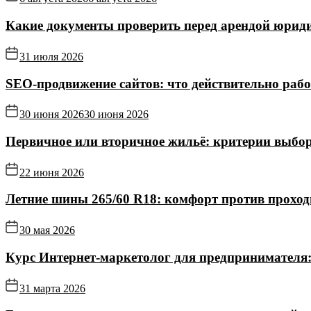
Какие документы проверить перед арендой юриди
31 июля 2026
SEO-продвижение сайтов: что действительно рабо
30 июня 2026
30 июня 2026
Первичное или вторичное жильё: критерии выбор
22 июня 2026
Летние шины 265/60 R18: комфорт против прохо
30 мая 2026
Курс Интернет‑маркетолог для предпринимателя:
31 марта 2026