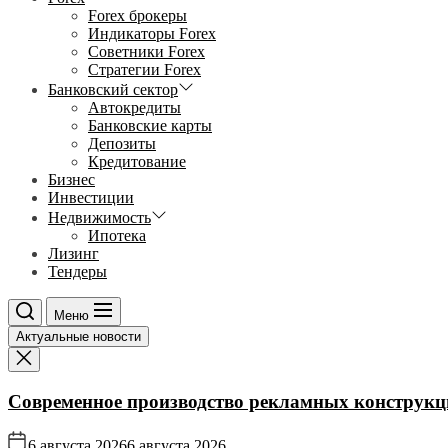
Forex брокеры
Индикаторы Forex
Советники Forex
Стратегии Forex
Банковский сектор
Автокредиты
Банковские карты
Депозиты
Кредитование
Бизнес
Инвестиции
Недвижимость
Ипотека
Лизинг
Тендеры
Меню
Актуальные новости
Современное производство рекламных конструкц
6 августа 2026
6 августа 2026