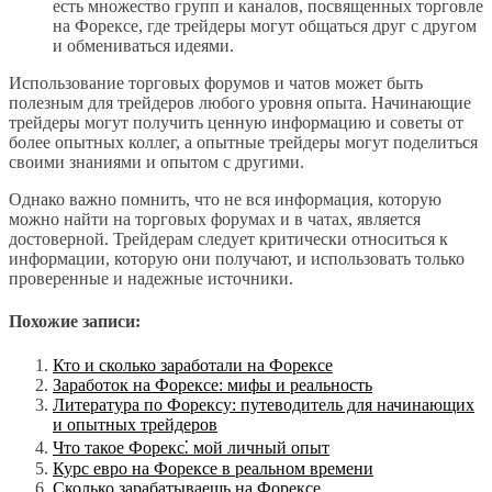
есть множество групп и каналов, посвященных торговле
на Форексе, где трейдеры могут общаться друг с другом
и обмениваться идеями.
Использование торговых форумов и чатов может быть
полезным для трейдеров любого уровня опыта. Начинающие
трейдеры могут получить ценную информацию и советы от
более опытных коллег, а опытные трейдеры могут поделиться
своими знаниями и опытом с другими.
Однако важно помнить, что не вся информация, которую
можно найти на торговых форумах и в чатах, является
достоверной. Трейдерам следует критически относиться к
информации, которую они получают, и использовать только
проверенные и надежные источники.
Похожие записи:
Кто и сколько заработали на Форексе
Заработок на Форексе: мифы и реальность
Литература по Форексу: путеводитель для начинающих
и опытных трейдеров
Что такое Форекс⁚ мой личный опыт
Курс евро на Форексе в реальном времени
Сколько зарабатываешь на Форексе