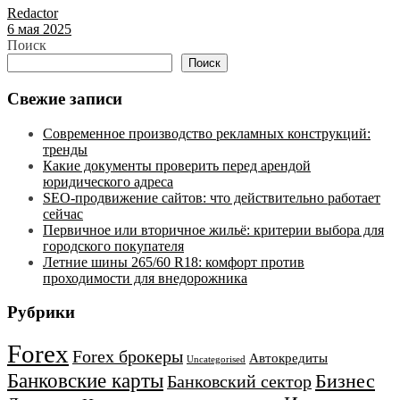
Redactor
6 мая 2025
Поиск
Поиск
Свежие записи
Современное производство рекламных конструкций:
тренды
Какие документы проверить перед арендой
юридического адреса
SEO-продвижение сайтов: что действительно работает
сейчас
Первичное или вторичное жильё: критерии выбора для
городского покупателя
Летние шины 265/60 R18: комфорт против
проходимости для внедорожника
Рубрики
Forex
Forex брокеры
Автокредиты
Uncategorised
Банковские карты
Бизнес
Банковский сектор