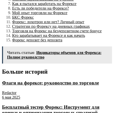
Как я пытался заработать на Форексе
Есть ли победители на Форексе?
Мой опыт торговли на Форексе
БКС Форекс
Форекс: лохотрон или нет? Личный опыт
Стратегии по Форексу на дневных графиках
Торговля на Форекс на бездепозитном счете бонусе
Кто зарабатывает на Форексе и как начать
Форекс депозит без депозита
Читать статью
Индикаторы объемов для Форекса:
Полное руководство
Больше историй
Флаги на форексе: руководство по торговле
Redactor
6 мая 2025
Бесплатный тестер Форекс: Инструмент для
оценки и оптимизации торговых стратегий