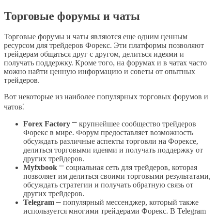
Торговые форумы и чаты
Торговые форумы и чаты являются еще одним ценным
ресурсом для трейдеров Форекс. Эти платформы позволяют
трейдерам общаться друг с другом, делиться идеями и
получать поддержку. Кроме того, на форумах и в чатах часто
можно найти ценную информацию и советы от опытных
трейдеров.
Вот некоторые из наиболее популярных торговых форумов и
чатов⁚
Forex Factory
⎻ крупнейшее сообщество трейдеров
Форекс в мире. Форум предоставляет возможность
обсуждать различные аспекты торговли на Форексе,
делиться торговыми идеями и получать поддержку от
других трейдеров.
Myfxbook
⎻ социальная сеть для трейдеров, которая
позволяет им делиться своими торговыми результатами,
обсуждать стратегии и получать обратную связь от
других трейдеров.
Telegram
⎼ популярный мессенджер, который также
используется многими трейдерами Форекс. В Telegram