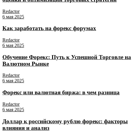
Redactor
6 мая 2025
Как заработать на форекс форумах
Redactor
6 мая 2025
Обучение Форекс: Путь к Успешной Торговле на
Валютном Рынке
Redactor
6 мая 2025
Форекс или валютная биржа: в чем разница
Redactor
6 мая 2025
Доллар к российскому рублю форекс: факторы
влияния и анализ