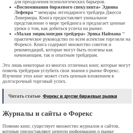
для преодоления психологических барьеров.
«Воспоминания биржевого спекулянта» Эдвина
Лефевра
⎻ мемуары легендарного трейдера Джесси
Ливермора. Книга предоставляет уникальное
представление о мире трейдинга и предлагает ценные
уроки о том, как добиться успеха на рынке.
«Малая энциклопедия трейдера» Эрика Наймана
⎻
практическое руководство по всем аспектам торговли на
Форексе. Книга содержит множество советов и
рекомендаций, которые могут быть полезны как
начинающим, так и опытным трейдерам.
Это лишь некоторые из многих отличных книг, которые могут
помочь трейдерам углубить свои знания о рынке Форекс.
Изучение этих книг может стать ценным вложением в
долгосрочный торговый успех.
Читать статью
Форекс и другие биржевые рынки
Журналы и сайты о Форекс
Помимо книг, существует множество журналов и сайтов,
которые предоставляют ценную информацию о рынке