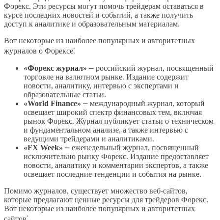
Форекс. Эти ресурсы могут помочь трейдерам оставаться в
курсе последних новостей и событий, а также получить
доступ к аналитике и образовательным материалам.
Вот некоторые из наиболее популярных и авторитетных
журналов о Форексе⁚
«Форекс журнал»
⎼ российский журнал, посвященный
торговле на валютном рынке. Издание содержит
новости, аналитику, интервью с экспертами и
образовательные статьи.
«World Finance»
⎼ международный журнал, который
освещает широкий спектр финансовых тем, включая
рынок Форекс. Журнал публикует статьи о техническом
и фундаментальном анализе, а также интервью с
ведущими трейдерами и аналитиками.
«FX Week»
⎼ еженедельный журнал, посвященный
исключительно рынку Форекс. Издание предоставляет
новости, аналитику и комментарии экспертов, а также
освещает последние тенденции и события на рынке.
Помимо журналов, существует множество веб-сайтов,
которые предлагают ценные ресурсы для трейдеров Форекс.
Вот некоторые из наиболее популярных и авторитетных
сайтов⁚