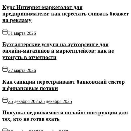
Курс Интернет‑маркетолог для
предпринимателя: как перестать сливать бюджет
на рекламу
31 марта 2026
Бухгалтерские услуги на аутсорсинге для
онлайн‑магазинов и маркетплейсов: как не
утонуть в отчетности
27 марта 2026
Как санкции перестраивают банковский сектор
и финансовые потоки
25 декабря 2025
25 декабря 2025
Покупка недвижимости онлайн: инструкции для
тех, кто не готов ехать