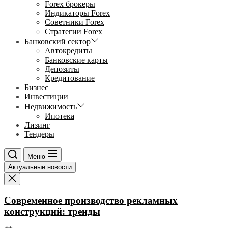
Forex брокеры
Индикаторы Forex
Советники Forex
Стратегии Forex
Банковский сектор
Автокредиты
Банковские карты
Депозиты
Кредитование
Бизнес
Инвестиции
Недвижимость
Ипотека
Лизинг
Тендеры
Меню
Актуальные новости
Современное производство рекламных
конструкций: тренды