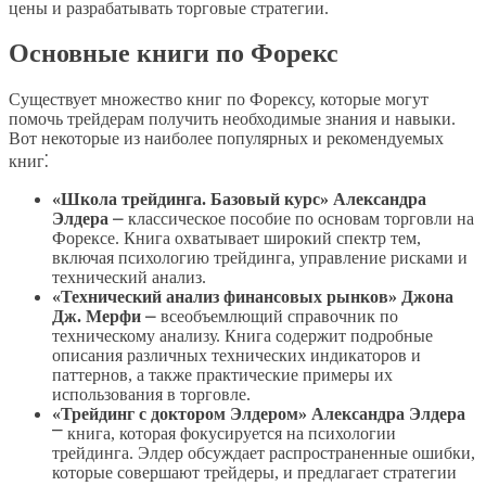
цены и разрабатывать торговые стратегии.
Основные книги по Форекс
Существует множество книг по Форексу, которые могут
помочь трейдерам получить необходимые знания и навыки.
Вот некоторые из наиболее популярных и рекомендуемых
книг⁚
«Школа трейдинга. Базовый курс» Александра
Элдера
⎼ классическое пособие по основам торговли на
Форексе. Книга охватывает широкий спектр тем,
включая психологию трейдинга, управление рисками и
технический анализ.
«Технический анализ финансовых рынков» Джона
Дж. Мерфи
⎼ всеобъемлющий справочник по
техническому анализу. Книга содержит подробные
описания различных технических индикаторов и
паттернов, а также практические примеры их
использования в торговле.
«Трейдинг с доктором Элдером» Александра Элдера
⎻ книга, которая фокусируется на психологии
трейдинга. Элдер обсуждает распространенные ошибки,
которые совершают трейдеры, и предлагает стратегии