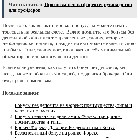
Читать статью
Прогнозы цен на форексе: руководство
для трейдеров
После того, как вы активировали бонус, вы можете начать
торговать на реальном счете․ Важно помнить, что бонусы без
депозита обычно имеют определенные условия, которые
необходимо выполнить, прежде чем вы сможете вывести свою
прибыль․ Эти условия могут включать в себя минимальный
объем торгов или минимальный депозит․
Если вы не уверены, как получить бонус без депозита, вы
всегда можете обратиться в службу поддержки брокера․ Они
будут рады помочь вам․
Похожие записи:
Бонусы без депозита на Форекс: преимущества, типы и
условия получения
Бонусы реальными деньгами в Форекс-трейдинге:
преимущества и типы
Брокер Форекс, Дающий Бездепозитный Бонус
Бездепозитный бонус на рынке Форекс