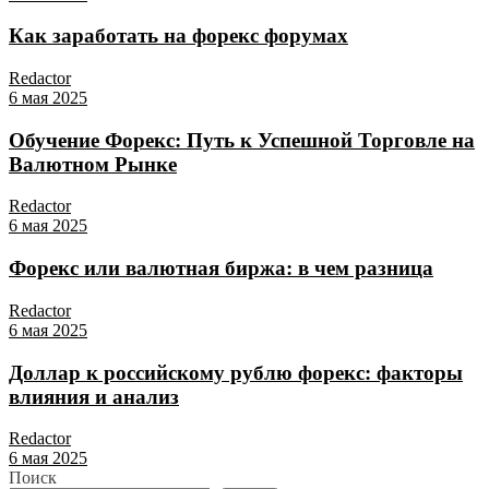
Как заработать на форекс форумах
Redactor
6 мая 2025
Обучение Форекс: Путь к Успешной Торговле на
Валютном Рынке
Redactor
6 мая 2025
Форекс или валютная биржа: в чем разница
Redactor
6 мая 2025
Доллар к российскому рублю форекс: факторы
влияния и анализ
Redactor
6 мая 2025
Поиск