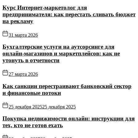
Курс Интернет‑маркетолог для
предпринимателя: как перестать сливать бюджет
на рекламу
31 марта 2026
Бухгалтерские услуги на аутсорсинге для
онлайн‑магазинов и маркетплейсов: как не
утонуть в отчетности
27 марта 2026
Как санкции перестраивают банковский сектор
и финансовые потоки
25 декабря 2025
25 декабря 2025
Покупка недвижимости онлайн: инструкции для
тех, кто не готов ехать