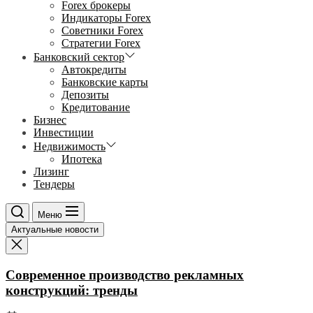
Forex брокеры
Индикаторы Forex
Советники Forex
Стратегии Forex
Банковский сектор
Автокредиты
Банковские карты
Депозиты
Кредитование
Бизнес
Инвестиции
Недвижимость
Ипотека
Лизинг
Тендеры
Меню
Актуальные новости
Современное производство рекламных
конструкций: тренды