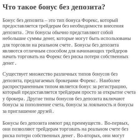
Что такое бонус без депозита?
Бонус без депозита ‒ это тип бонуса Форекс, который
предоставляется трейдерам без необходимости внесения
депозита․ Эти бонусы обычно представляют собой
небольшие суммы денег, которые могут быть использованы
для торговли на реальном счете․ Бонусы без депозита
являются отличным способом для начинающих трейдеров
начать торговать на Форекс без риска потери собственных
денег․
Существует множество различных типов бонусов без
депозита, предлагаемых брокерами Форекс․ Наиболее
распространенным типом является бонус за регистрацию,
который предоставляется трейдерам просто за открытие счета
у брокера․ Другие типы бонусов без депозита включают
бонусы за пополнение счета, бонусы за лояльность и бонусы
за приглашение друзей․
Бонусы без депозита имеют ряд преимуществ․ Во-первых,
они позволяют трейдерам торговать на реальном счете без
риска потери собственных денег․ Во-вторых, они могут