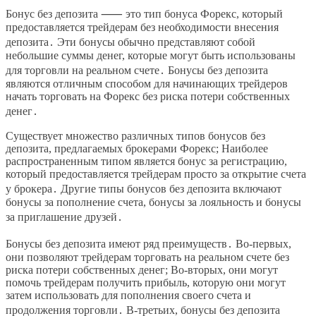
Бонус без депозита ⸺ это тип бонуса Форекс, который
предоставляется трейдерам без необходимости внесения
депозита․ Эти бонусы обычно представляют собой
небольшие суммы денег, которые могут быть использованы
для торговли на реальном счете․ Бонусы без депозита
являются отличным способом для начинающих трейдеров
начать торговать на Форекс без риска потери собственных
денег․
Существует множество различных типов бонусов без
депозита, предлагаемых брокерами Форекс; Наиболее
распространенным типом является бонус за регистрацию,
который предоставляется трейдерам просто за открытие счета
у брокера․ Другие типы бонусов без депозита включают
бонусы за пополнение счета, бонусы за лояльность и бонусы
за приглашение друзей․
Бонусы без депозита имеют ряд преимуществ․ Во-первых,
они позволяют трейдерам торговать на реальном счете без
риска потери собственных денег; Во-вторых, они могут
помочь трейдерам получить прибыль, которую они могут
затем использовать для пополнения своего счета и
продолжения торговли․ В-третьих, бонусы без депозита