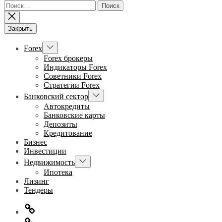
Найти:
Закрыть
Показывать
Forex
подменю
Forex брокеры
Индикаторы Forex
Советники Forex
Стратегии Forex
Показывать
Банковский сектор
подменю
Автокредиты
Банковские карты
Депозиты
Кредитование
Бизнес
Инвестиции
Показывать
Недвижимость
подменю
Ипотека
Лизинг
Тендеры
Главная
Информация