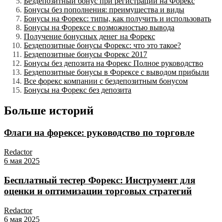
Бездепозитный бонус при регистрации на Форекс
Бонусы без пополнения: преимущества и виды
Бонусы на Форекс: типы, как получить и использовать
Бонусы на Форексе с возможностью вывода
Получение бонусных денег на Форекс
Бездепозитные бонусы Форекс: что это такое?
Бездепозитные бонусы Форекс 2017
Бонусы без депозита на Форекс Полное руководство
Бездепозитные бонусы в Форексе с выводом прибыли
Все форекс компании с бездепозитным бонусом
Бонусы на Форекс без депозита
Больше историй
Флаги на форексе: руководство по торговле
Redactor
6 мая 2025
Бесплатный тестер Форекс: Инструмент для
оценки и оптимизации торговых стратегий
Redactor
6 мая 2025