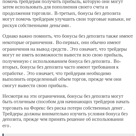
помочь трейдерам получить прибыль, которую они могут
затем использовать для пополнения своего счета и
продолжения торговли․ В-третьих, бонусы без депозита
могут помочь трейдерам улучшить свои торговые навыки, не
рискуя собственными деньгами․
Однако важно помнить, что бонусы без депозита также имеют
некоторые ограничения․ Во-первых, они обычно имеют
ограничения на вывод средств․ Это означает, что трейдеры
могут не иметь возможности вывести всю свою прибыль,
полученную с использованием бонуса без депозита․ Во-
вторых, бонусы без депозита часто имеют требования к
отработке․ Это означает, что трейдерам необходимо
выполнить определенный объем торгов, прежде чем они
смогут вывести свою прибыль․
Несмотря на эти ограничения, бонусы без депозита могут
быть отличным способом для начинающих трейдеров начать
торговать на Форекс без риска потери собственных денег․
Трейдеры должны внимательно изучить условия бонуса без
депозита, прежде чем принять решение об использовании
его․