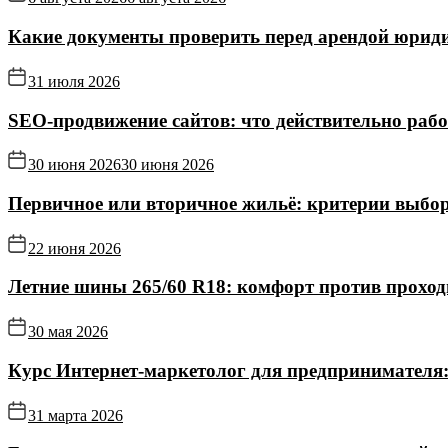
Какие документы проверить перед арендой юриди
31 июля 2026
SEO-продвижение сайтов: что действительно рабо
30 июня 2026
30 июня 2026
Первичное или вторичное жильё: критерии выбор
22 июня 2026
Летние шины 265/60 R18: комфорт против прохо
30 мая 2026
Курс Интернет‑маркетолог для предпринимателя:
31 марта 2026