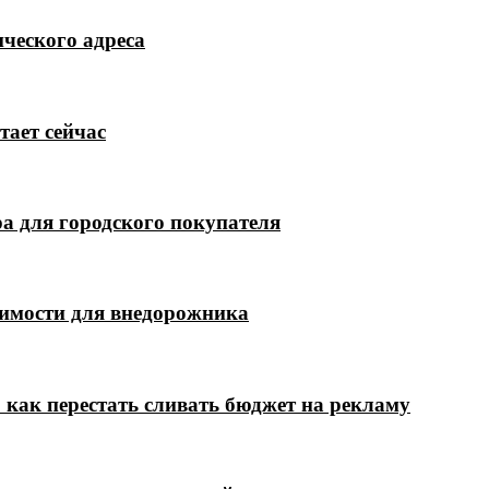
ческого адреса
тает сейчас
а для городского покупателя
димости для внедорожника
 как перестать сливать бюджет на рекламу