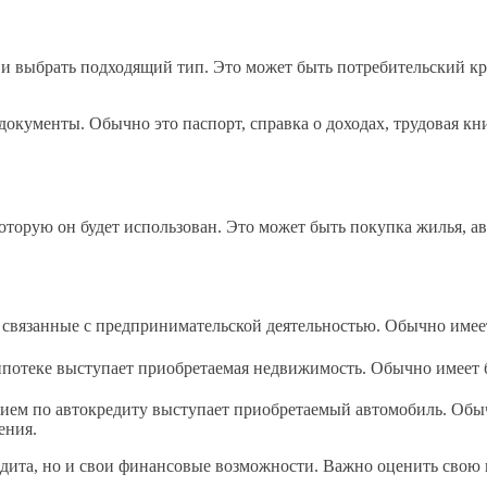
 и выбрать подходящий тип. Это может быть потребительский кр
 документы. Обычно это паспорт, справка о доходах, трудовая 
оторую он будет использован. Это может быть покупка жилья, а
 связанные с предпринимательской деятельностью. Обычно имее
потеке выступает приобретаемая недвижимость. Обычно имеет б
ием по автокредиту выступает приобретаемый автомобиль. Обыч
ения.
редита, но и свои финансовые возможности. Важно оценить свою 