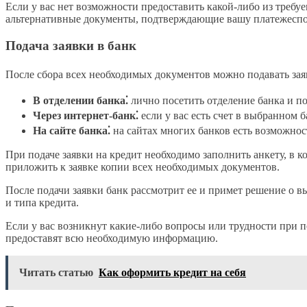
Если у вас нет возможности предоставить какой-либо из требу
альтернативные документы, подтверждающие вашу платежеспо
Подача заявки в банк
После сбора всех необходимых документов можно подавать зая
В отделении банка⁚
лично посетить отделение банка и по
Через интернет-банк⁚
если у вас есть счет в выбранном б
На сайте банка⁚
на сайтах многих банков есть возможнос
При подаче заявки на кредит необходимо заполнить анкету, в 
приложить к заявке копии всех необходимых документов.
После подачи заявки банк рассмотрит ее и примет решение о вы
и типа кредита.
Если у вас возникнут какие-либо вопросы или трудности при п
предоставят всю необходимую информацию.
Читать статью
Как оформить кредит на себя