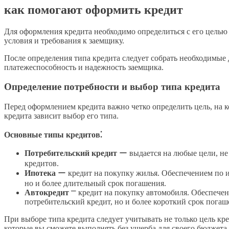
как помогают оформить кредит
Для оформления кредита необходимо определиться с его целью
условия и требования к заемщику.
После определения типа кредита следует собрать необходимые
платежеспособность и надежность заемщика.
Определение потребности и выбор типа кредита
Перед оформлением кредита важно четко определить цель, на к
кредита зависит выбор его типа.
Основные типы кредитов⁚
Потребительский кредит
ー выдается на любые цели, не
кредитов.
Ипотека
ー кредит на покупку жилья. Обеспечением по и
но и более длительный срок погашения.
Автокредит
⎻ кредит на покупку автомобиля. Обеспечен
потребительский кредит, но и более короткий срок погаш
При выборе типа кредита следует учитывать не только цель к
которые вы сможете выполнять без ущерба для своего бюджета.