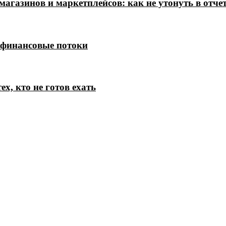
магазинов и маркетплейсов: как не утонуть в отче
 финансовые потоки
х, кто не готов ехать