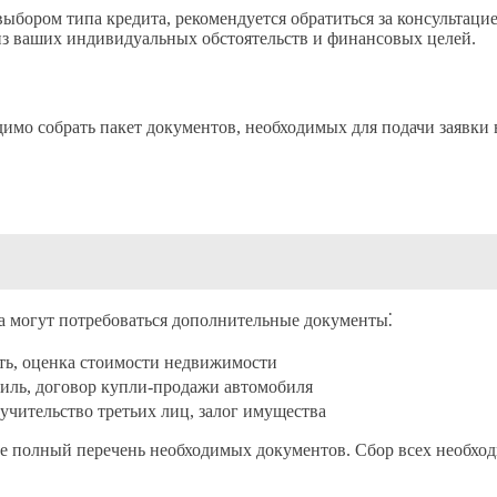
выбором типа кредита, рекомендуется обратиться за консультаци
из ваших индивидуальных обстоятельств и финансовых целей.
имо собрать пакет документов, необходимых для подачи заявки 
ка могут потребоваться дополнительные документы⁚
ь, оценка стоимости недвижимости
иль, договор купли-продажи автомобиля
учительство третьих лиц, залог имущества
нке полный перечень необходимых документов. Сбор всех необхо