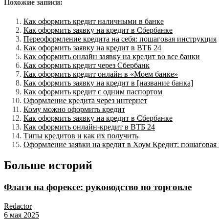
Похожие записи:
Как оформить кредит наличными в банке
Как оформить заявку на кредит в Сбербанке
Переоформление кредита на себя: пошаговая инструкция
Как оформить заявку на кредит в ВТБ 24
Как оформить онлайн заявку на кредит во все банки
Как оформить кредит через Сбербанк
Как оформить кредит онлайн в «Моем банке»
Как оформить заявку на кредит в [название банка]
Как оформить кредит с одним паспортом
Оформление кредита через интернет
Кому можно оформить кредит
Как оформить заявку на кредит в Сбербанке
Как оформить онлайн-кредит в ВТБ 24
Типы кредитов и как их получить
Оформление заявки на кредит в Хоум Кредит: пошаговая
Больше историй
Флаги на форексе: руководство по торговле
Redactor
6 мая 2025