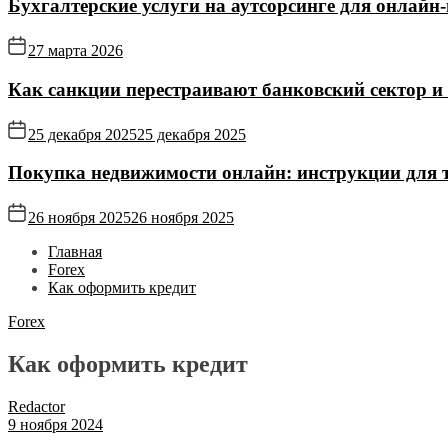
Бухгалтерские услуги на аутсорсинге для онлайн‑
27 марта 2026
Как санкции перестраивают банковский сектор и
25 декабря 2025
25 декабря 2025
Покупка недвижимости онлайн: инструкции для те
26 ноября 2025
26 ноября 2025
Главная
Forex
Как оформить кредит
Forex
Как оформить кредит
Redactor
9 ноября 2024