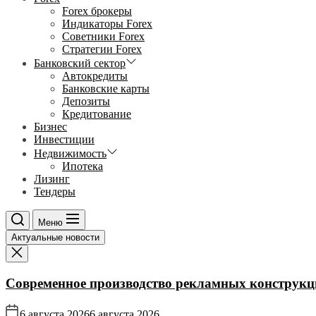
Forex брокеры
Индикаторы Forex
Советники Forex
Стратегии Forex
Банковский сектор
Автокредиты
Банковские карты
Депозиты
Кредитование
Бизнес
Инвестиции
Недвижимость
Ипотека
Лизинг
Тендеры
Меню
Актуальные новости
Современное производство рекламных конструкц
6 августа 2026
6 августа 2026