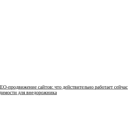
EO-продвижение сайтов: что действительно работает сейчас
одимости для внедорожника