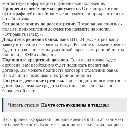
контактную информацию и финансовое положение.
Прикрепите необходимые документы.
Отсканируйте или
сфотографируйте необходимые документы и прикрепите их к
онлайн-заявке.
Отправьте заявку на рассмотрение.
После заполнения всех
полей и прикрепления документов нажмите на кнопку
«Отправить заявку».
Дождитесь решения банка.
Банк ВТБ 24 рассмотрит вашу
заявку в течение нескольких минут. Решение о выдаче кредита
будет отправлено вам на указанный адрес электронной почты
или в виде SMS-сообщения.
Подпишите кредитный договор.
Если ваша заявка будет
одобрена, вам необходимо будет подписать кредитный
договор. Вы можете подписать договор в отделении банка
ВТБ 24 или с помощью электронной подписи.
Получите денежные средства.
После подписания кредитного
договора денежные средства будут перечислены на ваш
банковский счет.
Читать статью
На что есть аукционы и тендеры
Весь процесс оформления онлайн-кредита в ВТБ 24 занимает
не более 30 минут. Если у вас возникнут какие-либо вопросы