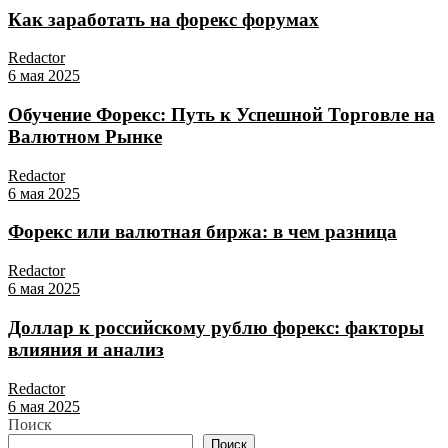
Как заработать на форекс форумах
Redactor
6 мая 2025
Обучение Форекс: Путь к Успешной Торговле на
Валютном Рынке
Redactor
6 мая 2025
Форекс или валютная биржа: в чем разница
Redactor
6 мая 2025
Доллар к российскому рублю форекс: факторы
влияния и анализ
Redactor
6 мая 2025
Поиск
Поиск