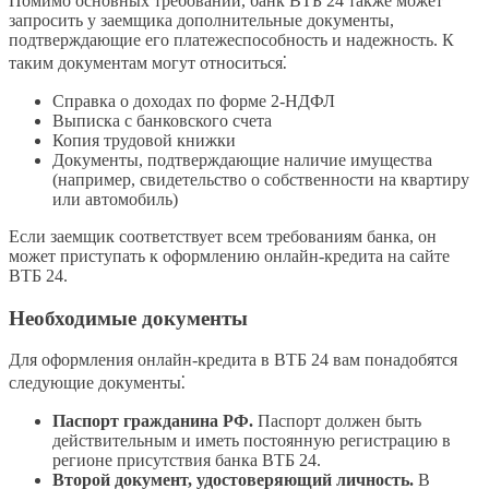
Помимо основных требований, банк ВТБ 24 также может
запросить у заемщика дополнительные документы,
подтверждающие его платежеспособность и надежность. К
таким документам могут относиться⁚
Справка о доходах по форме 2-НДФЛ
Выписка с банковского счета
Копия трудовой книжки
Документы, подтверждающие наличие имущества
(например, свидетельство о собственности на квартиру
или автомобиль)
Если заемщик соответствует всем требованиям банка, он
может приступать к оформлению онлайн-кредита на сайте
ВТБ 24.
Необходимые документы
Для оформления онлайн-кредита в ВТБ 24 вам понадобятся
следующие документы⁚
Паспорт гражданина РФ.
Паспорт должен быть
действительным и иметь постоянную регистрацию в
регионе присутствия банка ВТБ 24.
Второй документ, удостоверяющий личность.
В