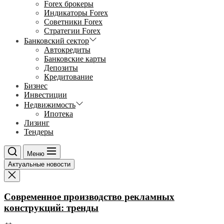
Forex брокеры
Индикаторы Forex
Советники Forex
Стратегии Forex
Банковский сектор
Автокредиты
Банковские карты
Депозиты
Кредитование
Бизнес
Инвестиции
Недвижимость
Ипотека
Лизинг
Тендеры
Меню
Актуальные новости
Современное производство рекламных
конструкций: тренды