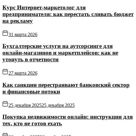
Курс Интернет‑маркетолог для
предпринимателя: как перестать сливать бюджет
на рекламу
31 марта 2026
Бухгалтерские услуги на аутсорсинге для
онлайн‑магазинов и маркетплейсов: как не
утонуть в отчетности
27 марта 2026
Как санкции перестраивают банковский сектор
и финансовые потоки
25 декабря 2025
25 декабря 2025
Покупка недвижимости онлайн: инструкции для
тех, кто не готов ехать