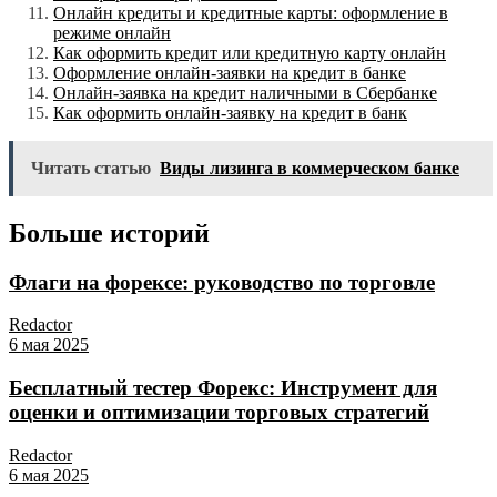
Онлайн кредиты и кредитные карты: оформление в
режиме онлайн
Как оформить кредит или кредитную карту онлайн
Оформление онлайн-заявки на кредит в банке
Онлайн-заявка на кредит наличными в Сбербанке
Как оформить онлайн-заявку на кредит в банк
Читать статью
Виды лизинга в коммерческом банке
Больше историй
Флаги на форексе: руководство по торговле
Redactor
6 мая 2025
Бесплатный тестер Форекс: Инструмент для
оценки и оптимизации торговых стратегий
Redactor
6 мая 2025