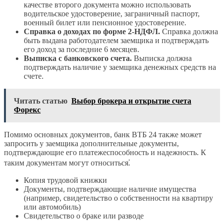
качестве второго документа можно использовать
водительское удостоверение, заграничный паспорт,
военный билет или пенсионное удостоверение.
Справка о доходах по форме 2-НДФЛ.
Справка должна
быть выдана работодателем заемщика и подтверждать
его доход за последние 6 месяцев.
Выписка с банковского счета.
Выписка должна
подтверждать наличие у заемщика денежных средств на
счете.
Читать статью
Выбор брокера и открытие счета
Форекс
Помимо основных документов, банк ВТБ 24 также может
запросить у заемщика дополнительные документы,
подтверждающие его платежеспособность и надежность. К
таким документам могут относиться⁚
Копия трудовой книжки
Документы, подтверждающие наличие имущества
(например, свидетельство о собственности на квартиру
или автомобиль)
Свидетельство о браке или разводе