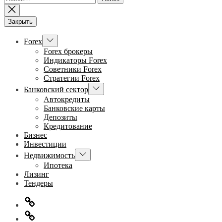
Закрыть
Показывать
Forex
подменю
Forex брокеры
Индикаторы Forex
Советники Forex
Стратегии Forex
Показывать
Банковский сектор
подменю
Автокредиты
Банковские карты
Депозиты
Кредитование
Бизнес
Инвестиции
Показывать
Недвижимость
подменю
Ипотека
Лизинг
Тендеры
Главная
Информация