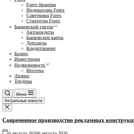
Forex брокеры
Индикаторы Forex
Советники Forex
Стратегии Forex
Банковский сектор
Автокредиты
Банковские карты
Депозиты
Кредитование
Бизнес
Инвестиции
Недвижимость
Ипотека
Лизинг
Тендеры
Меню
Актуальные новости
Современное производство рекламных конструкц
6 августа 2026
6 августа 2026