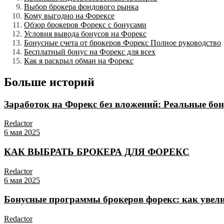
Выбор брокера фондового рынка
Кому выгодно на Форексе
Обзор брокеров Форекс с бонусами
Условия вывода бонусов на Форекс
Бонусные счета от брокеров Форекс Полное руководство
Бесплатный бонус на Форекс для всех
Как я раскрыл обман на Форекс
Больше историй
Заработок на Форекс без вложений: Реальные бо
Redactor
6 мая 2025
КАК ВЫБРАТЬ БРОКЕРА ДЛЯ ФОРЕКС
Redactor
6 мая 2025
Бонусные программы брокеров форекс: как увел
Redactor