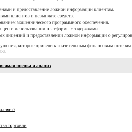
енами и предоставление ложной информации клиентам.
тами клиентов и невыплате средств.
зованием мошеннического программного обеспечения.
х цен и использовании платформы с задержками.
ных лицензий и предоставлении ложной информации о регулиро
ушения, которые привели к значительным финансовым потерям д
ра.
висимая оценка и анализ
олняет?
тва торговли