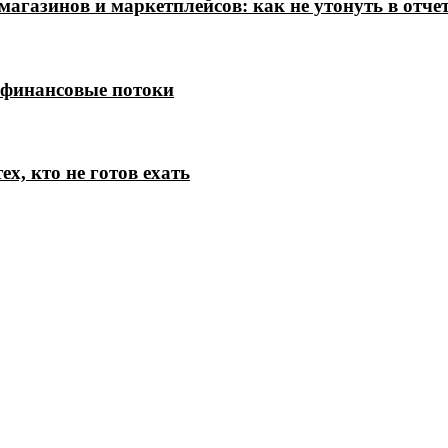
магазинов и маркетплейсов: как не утонуть в отче
 финансовые потоки
х, кто не готов ехать