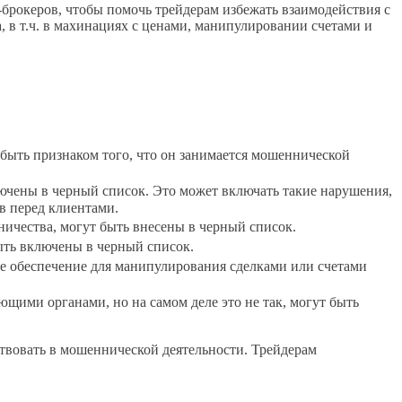
-брокеров, чтобы помочь трейдерам избежать взаимодействия с
в т.ч. в махинациях с ценами, манипулировании счетами и
 быть признаком того, что он занимается мошеннической
ючены в черный список. Это может включать такие нарушения,
в перед клиентами.
чества, могут быть внесены в черный список.
ыть включены в черный список.
 обеспечение для манипулирования сделками или счетами
щими органами, но на самом деле это не так, могут быть
твовать в мошеннической деятельности. Трейдерам