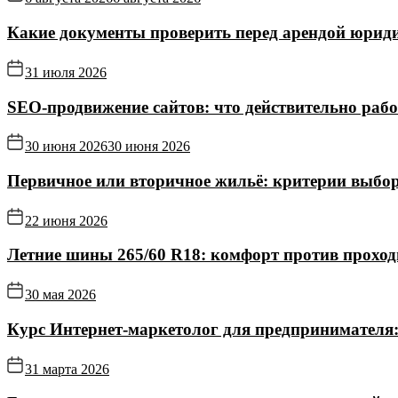
Какие документы проверить перед арендой юриди
31 июля 2026
SEO-продвижение сайтов: что действительно рабо
30 июня 2026
30 июня 2026
Первичное или вторичное жильё: критерии выбор
22 июня 2026
Летние шины 265/60 R18: комфорт против прохо
30 мая 2026
Курс Интернет‑маркетолог для предпринимателя:
31 марта 2026