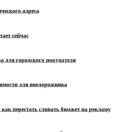
ческого адреса
тает сейчас
а для городского покупателя
димости для внедорожника
 как перестать сливать бюджет на рекламу