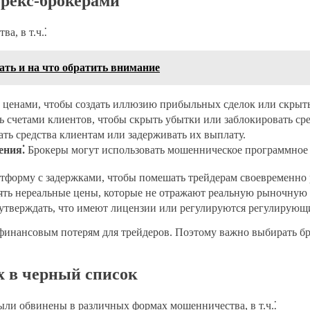
рекс-брокерами
а, в т.ч.⁚
ать и на что обратить внимание
 ценами, чтобы создать иллюзию прибыльных сделок или скрыт
 счетами клиентов, чтобы скрыть убытки или заблокировать сре
ть средства клиентам или задерживать их выплату.
ения⁚
Брокеры могут использовать мошенническое программное 
тформу с задержками, чтобы помешать трейдерам своевременно
ять нереальные цены, которые не отражают реальную рыночную 
тверждать, что имеют лицензии или регулируются регулирующим
финансовым потерям для трейдеров. Поэтому важно выбирать бр
 в черный список
ыли обвинены в различных формах мошенничества, в т.ч.⁚