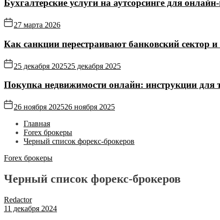
Бухгалтерские услуги на аутсорсинге для онлайн‑
27 марта 2026
Как санкции перестраивают банковский сектор и
25 декабря 2025
25 декабря 2025
Покупка недвижимости онлайн: инструкции для те
26 ноября 2025
26 ноября 2025
Главная
Forex брокеры
Черный список форекс-брокеров
Forex брокеры
Черный список форекс-брокеров
Redactor
11 декабря 2024