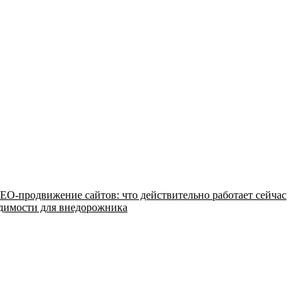
EO-продвижение сайтов: что действительно работает сейчас
одимости для внедорожника