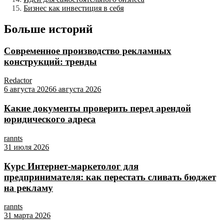
Бизнес как инвестиция в себя
Больше историй
Современное производство рекламных
конструкций: тренды
Redactor
6 августа 2026
6 августа 2026
Какие документы проверить перед арендой
юридического адреса
rannts
31 июля 2026
Курс Интернет‑маркетолог для
предпринимателя: как перестать сливать бюджет
на рекламу
rannts
31 марта 2026