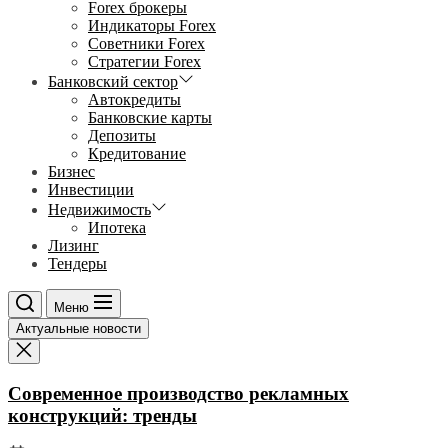
Forex брокеры
Индикаторы Forex
Советники Forex
Стратегии Forex
Банковский сектор
Автокредиты
Банковские карты
Депозиты
Кредитование
Бизнес
Инвестиции
Недвижимость
Ипотека
Лизинг
Тендеры
Меню
Актуальные новости
Современное производство рекламных
конструкций: тренды