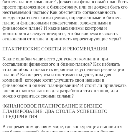
бизнес-планом компании? Должен ли финансовый план быть
просто приложением к бизнес-плану, или он должен быть его
неотъемлемой частью? Как обеспечить согласованность
между стратегическими целями, определенными в бизнес-
плане, и финансовыми показателями, заложенными в
финансовом плане? И какие механизмы контроля и
мониторинга следует внедрить, чтобы вовремя выявлять
отклонения от плана и принимать корректирующие меры?
ПРАКТИЧЕСКИЕ СОВЕТЫ И РЕКОМЕНДАЦИИ
Какие ошибки чаще всего допускают компании при
составлении финансового и бизнес-планов? Как избежать
этих ошибок и повысить вероятность успешной реализации
планов? Какие ресурсы и инструменты доступны для
компаний, которые хотят улучшить свои навыки в
финансовом и бизнес-планировании? И стоит ли привлекать
внешних консультантов для разработки этих планов, или
можно справиться своими силами?
ФИНАНСОВОЕ ПЛАНИРОВАНИЕ И БИЗНЕС
ПЛАНИРОВАНИЕ: ДВА СТОЛПА УСПЕШНОГО
ПРЕДПРИЯТИЯ
В современном деловом мире, где конкуренция становится
все более жесткой, финансовое планирование и бизнес