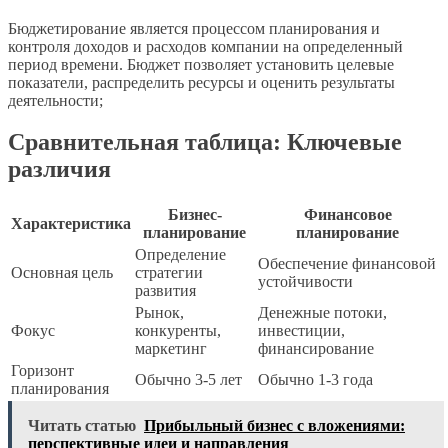
Бюджетирование является процессом планирования и
контроля доходов и расходов компании на определенный
период времени. Бюджет позволяет установить целевые
показатели, распределить ресурсы и оценить результаты
деятельности;
Сравнительная таблица: Ключевые
различия
Бизнес-
Финансовое
Характеристика
планирование
планирование
Определение
Обеспечение финансовой
Основная цель
стратегии
устойчивости
развития
Рынок,
Денежные потоки,
Фокус
конкуренты,
инвестиции,
маркетинг
финансирование
Горизонт
Обычно 3-5 лет
Обычно 1-3 года
планирования
Читать статью
Прибыльный бизнес с вложениями:
перспективные идеи и направления