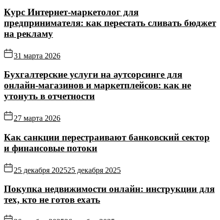
Курс Интернет‑маркетолог для
предпринимателя: как перестать сливать бюджет
на рекламу
31 марта 2026
Бухгалтерские услуги на аутсорсинге для
онлайн‑магазинов и маркетплейсов: как не
утонуть в отчетности
27 марта 2026
Как санкции перестраивают банковский сектор
и финансовые потоки
25 декабря 2025
25 декабря 2025
Покупка недвижимости онлайн: инструкции для
тех, кто не готов ехать