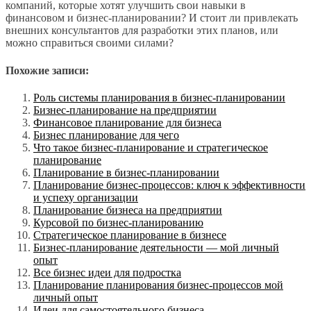
компаний, которые хотят улучшить свои навыки в
финансовом и бизнес-планировании? И стоит ли привлекать
внешних консультантов для разработки этих планов, или
можно справиться своими силами?
Похожие записи:
Роль системы планирования в бизнес-планировании
Бизнес-планирование на предприятии
Финансовое планирование для бизнеса
Бизнес планирование для чего
Что такое бизнес-планирование и стратегическое
планирование
Планирование в бизнес-планировании
Планирование бизнес-процессов: ключ к эффективности
и успеху организации
Планирование бизнеса на предприятии
Курсовой по бизнес-планированию
Стратегическое планирование в бизнесе
Бизнес-планирование деятельности — мой личный
опыт
Все бизнес идеи для подростка
Планирование планирования бизнес-процессов мой
личный опыт
Идеи для самостоятельного бизнеса