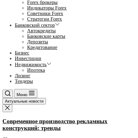
Forex брокеры
Индикаторы Forex
Советники Forex
Стратегии Forex
Банковский сектор
Автокредиты
Банковские карты
Депозиты
Кредитование
Бизнес
Инвестиции
Недвижимость
Ипотека
Лизинг
Тендеры
Меню
Актуальные новости
Современное производство рекламных
конструкций: тренды