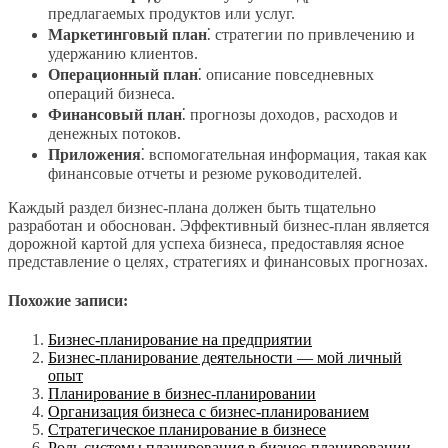
предлагаемых продуктов или услуг.
Маркетинговый план
⁚ стратегии по привлечению и
удержанию клиентов.
Операционный план
⁚ описание повседневных
операций бизнеса.
Финансовый план
⁚ прогнозы доходов‚ расходов и
денежных потоков.
Приложения
⁚ вспомогательная информация‚ такая как
финансовые отчеты и резюме руководителей.
Каждый раздел бизнес-плана должен быть тщательно
разработан и обоснован. Эффективный бизнес-план является
дорожной картой для успеха бизнеса‚ предоставляя ясное
представление о целях‚ стратегиях и финансовых прогнозах.
Похожие записи:
Бизнес-планирование на предприятии
Бизнес-планирование деятельности — мой личный
опыт
Планирование в бизнес-планировании
Организация бизнеса с бизнес-планированием
Стратегическое планирование в бизнесе
Роль системы планирования в бизнес-планировании