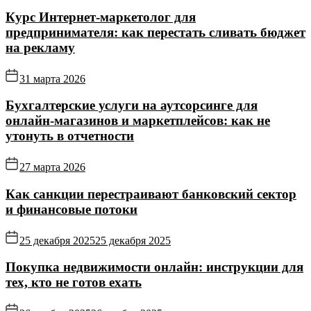
Курс Интернет‑маркетолог для
предпринимателя: как перестать сливать бюджет
на рекламу
31 марта 2026
Бухгалтерские услуги на аутсорсинге для
онлайн‑магазинов и маркетплейсов: как не
утонуть в отчетности
27 марта 2026
Как санкции перестраивают банковский сектор
и финансовые потоки
25 декабря 2025
25 декабря 2025
Покупка недвижимости онлайн: инструкции для
тех, кто не готов ехать