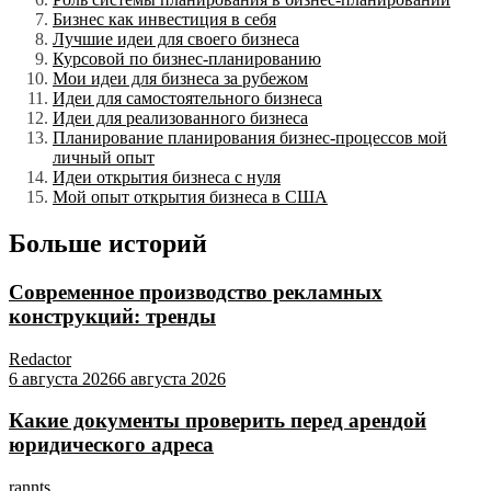
Бизнес как инвестиция в себя
Лучшие идеи для своего бизнеса
Курсовой по бизнес-планированию
Мои идеи для бизнеса за рубежом
Идеи для самостоятельного бизнеса
Идеи для реализованного бизнеса
Планирование планирования бизнес-процессов мой
личный опыт
Идеи открытия бизнеса с нуля
Мой опыт открытия бизнеса в США
Больше историй
Современное производство рекламных
конструкций: тренды
Redactor
6 августа 2026
6 августа 2026
Какие документы проверить перед арендой
юридического адреса
rannts