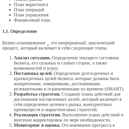
План маркетинга
План операций
План управления
Финансовый план
1.1. Определение
Бизнес-планирование ⎯ это непрерывный‚ циклический
процесс‚ который включает в себя следующие этапы⁚
Анализ ситуации.
Определение текущего состояния
бизнеса‚ его сильных и слабых сторон‚ а также
возможностей и угроз.
Постановка целей.
Определение долгосрочных и
краткосрочных целей бизнеса‚ которые должны быть
конкретными‚ измеримыми‚ достижимыми‚
релевантными и ограниченными по времени (SMART).
Разработка стратегии.
Создание плана действий для
достижения поставленных целей‚ который включает в
себя определение целевого рынка‚ конкурентных
преимуществ и маркетинговых стратегий.
Реализация стратегии.
Выполнение плана действий и
внесение корректировок по мере необходимости.
Мониторинг и оценка.
Отслеживание прогресса в