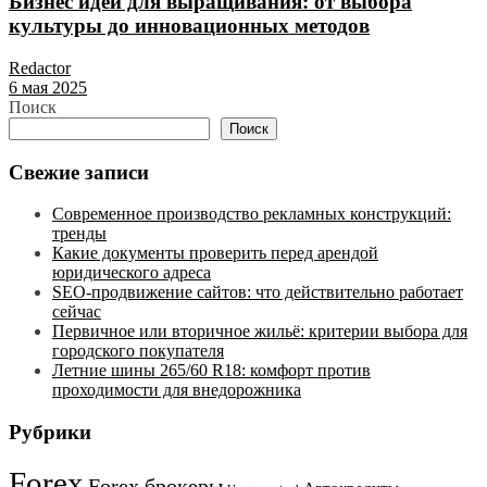
Бизнес идеи для выращивания: от выбора
культуры до инновационных методов
Redactor
6 мая 2025
Поиск
Поиск
Свежие записи
Современное производство рекламных конструкций:
тренды
Какие документы проверить перед арендой
юридического адреса
SEO-продвижение сайтов: что действительно работает
сейчас
Первичное или вторичное жильё: критерии выбора для
городского покупателя
Летние шины 265/60 R18: комфорт против
проходимости для внедорожника
Рубрики
Forex
Forex брокеры