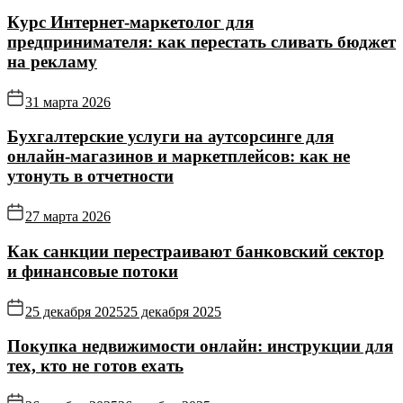
Курс Интернет‑маркетолог для
предпринимателя: как перестать сливать бюджет
на рекламу
31 марта 2026
Бухгалтерские услуги на аутсорсинге для
онлайн‑магазинов и маркетплейсов: как не
утонуть в отчетности
27 марта 2026
Как санкции перестраивают банковский сектор
и финансовые потоки
25 декабря 2025
25 декабря 2025
Покупка недвижимости онлайн: инструкции для
тех, кто не готов ехать