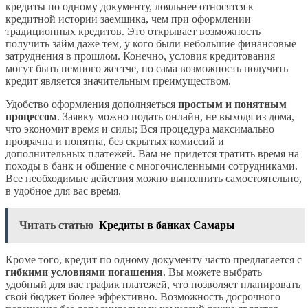
кредиты по одному документу, лояльнее относятся к
кредитной истории заемщика, чем при оформлении
традиционных кредитов. Это открывает возможность
получить займ даже тем, у кого были небольшие финансовые
затруднения в прошлом. Конечно, условия кредитования
могут быть немного жестче, но сама возможность получить
кредит является значительным преимуществом.
Удобство оформления дополняеться
простым и понятным
процессом
. Заявку можно подать онлайн, не выходя из дома,
что экономит время и силы; Вся процедура максимально
прозрачна и понятна, без скрытых комиссий и
дополнительных платежей. Вам не придется тратить время на
походы в банк и общение с многочисленными сотрудниками.
Все необходимые действия можно выполнить самостоятельно,
в удобное для вас время.
Читать статью
Кредиты в банках Самары
Кроме того, кредит по одному документу часто предлагается с
гибкими условиями погашения
. Вы можете выбрать
удобный для вас график платежей, что позволяет планировать
свой бюджет более эффективно. Возможность досрочного