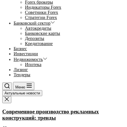
Forex брокеры
Индикаторы Forex
Советники Forex
Стратегии Forex
Банковский сектор
Автокредиты
Банковские карты
Депозиты
Кредитование
Бизнес
Инвестиции
Недвижимость
Ипотека
Лизинг
Тендеры
Меню
Актуальные новости
Современное производство рекламных
конструкций: тренды