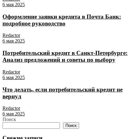
6 мая 2025
Оформление заявки кредита в Почта Банк:
подробное руководство
Redactor
6 мая 2025
Потребительский кредит в Санкт-Петербурге:
Анализ предложений и советы по выбору
Redactor
6 мая 2025
Что делать, если потребительский кредит не
вернул
Redactor
6 мая 2025
Поиск
Поиск
Свежие записи