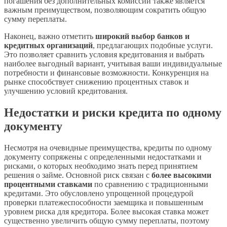
погашения без дополнительных комиссий также является
важным преимуществом, позволяющим сократить общую
сумму переплаты.
Наконец, важно отметить
широкий выбор банков и
кредитных организаций
, предлагающих подобные услуги.
Это позволяет сравнить условия кредитования и выбрать
наиболее выгодный вариант, учитывая ваши индивидуальные
потребности и финансовые возможности. Конкуренция на
рынке способствует снижению процентных ставок и
улучшению условий кредитования.
Недостатки и риски кредита по одному
документу
Несмотря на очевидные преимущества, кредиты по одному
документу сопряжены с определенными недостатками и
рисками, о которых необходимо знать перед принятием
решения о займе. Основной риск связан с
более высокими
процентными ставками
по сравнению с традиционными
кредитами. Это обусловлено упрощенной процедурой
проверки платежеспособности заемщика и повышенным
уровнем риска для кредитора. Более высокая ставка может
существенно увеличить общую сумму переплаты, поэтому