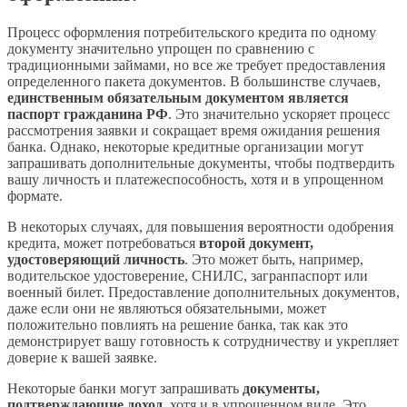
Процесс оформления потребительского кредита по одному
документу значительно упрощен по сравнению с
традиционными займами, но все же требует предоставления
определенного пакета документов. В большинстве случаев,
единственным обязательным документом является
паспорт гражданина РФ
. Это значительно ускоряет процесс
рассмотрения заявки и сокращает время ожидания решения
банка. Однако, некоторые кредитные организации могут
запрашивать дополнительные документы, чтобы подтвердить
вашу личность и платежеспособность, хотя и в упрощенном
формате.
В некоторых случаях, для повышения вероятности одобрения
кредита, может потребоваться
второй документ,
удостоверяющий личность
. Это может быть, например,
водительское удостоверение, СНИЛС, загранпаспорт или
военный билет. Предоставление дополнительных документов,
даже если они не являються обязательными, может
положительно повлиять на решение банка, так как это
демонстрирует вашу готовность к сотрудничеству и укрепляет
доверие к вашей заявке.
Некоторые банки могут запрашивать
документы,
подтверждающие доход
, хотя и в упрощенном виде. Это