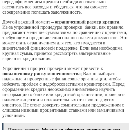
перед оформлением кредита необходимо тщательно
рассчитать все расходы и убедиться, что вы сможете
своевременно погашать задолженность.
Другой важный момент –
ограниченный размер кредита
.
Из-за упрощенной процедуры проверки, банки, как правило,
предлагают меньшие суммы займа по сравнению с кредитами,
требующими предоставления полного пакета документов. Это
может стать ограничением для тех, кто нуждается в
значительной финансовой поддержке. Если вам необходима
крупная сумма, придется рассмотреть альтернативные
варианты кредитования.
Упрощенный процесс проверки может привести к
повышенному риску мошенничества
; Важно выбирать
надежные и проверенные финансовые организации, чтобы
избежать проблем с недобросовестными кредиторами. Перед
оформлением кредита необходимо внимательно изучить
информацию о банке или кредитной организации, проверить
наличие лицензии и положительных отзывов от других
клиентов. Не стоит доверять сомнительным предложениям с
слишком низкими процентными ставками или заманчивыми
условиями.
Читать статью
Можно ли оформить кредит если есть