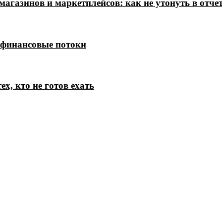
магазинов и маркетплейсов: как не утонуть в отче
 финансовые потоки
х, кто не готов ехать