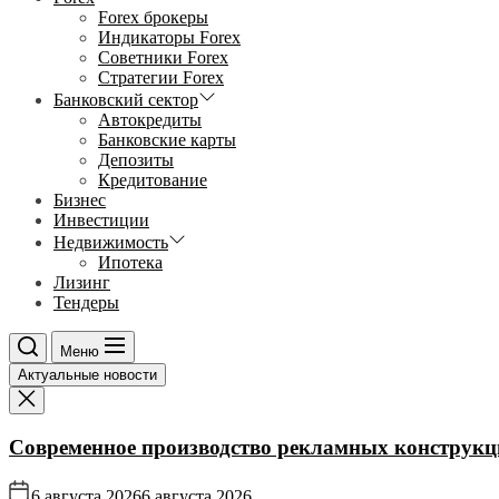
Forex брокеры
Индикаторы Forex
Советники Forex
Стратегии Forex
Банковский сектор
Автокредиты
Банковские карты
Депозиты
Кредитование
Бизнес
Инвестиции
Недвижимость
Ипотека
Лизинг
Тендеры
Меню
Актуальные новости
Современное производство рекламных конструкц
6 августа 2026
6 августа 2026