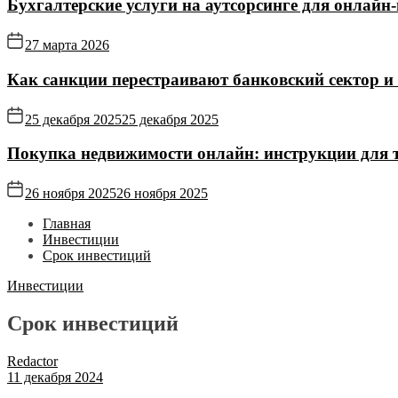
Бухгалтерские услуги на аутсорсинге для онлайн‑
27 марта 2026
Как санкции перестраивают банковский сектор и
25 декабря 2025
25 декабря 2025
Покупка недвижимости онлайн: инструкции для те
26 ноября 2025
26 ноября 2025
Главная
Инвестиции
Срок инвестиций
Инвестиции
Срок инвестиций
Redactor
11 декабря 2024