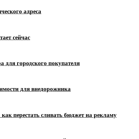
ческого адреса
тает сейчас
а для городского покупателя
димости для внедорожника
 как перестать сливать бюджет на рекламу