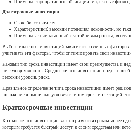
Примеры⁚ корпоративные облигации‚ индексные фонды‚
Долгосрочные инвестиции
Срок⁚ более пяти лет
Характеристики⁚ высокий потенциал доходности‚ но такж
Примеры⁚ акции компаний с устойчивым ростом‚ венчур
Выбор типа срока инвестиций зависит от различных факторов
учитывать эти факторы‚ чтобы оптимизировать свои инвестиц
Каждый тип срока инвестиций имеет свои преимущества и нед
низкую доходность․ Среднесрочные инвестиции предлагают ба
высокий уровень риска․
Правильное определение типа срока инвестиций имеет решаю
положение и рыночные условия с типом срока инвестиций‚ чт
Краткосрочные инвестиции
Краткосрочные инвестиции характеризуются сроком менее одно
которым требуется быстрый доступ к своим средствам или кот