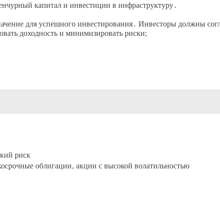
енчурный капитал и инвестиции в инфраструктуру․
начение для успешного инвестирования․ Инвесторы должны сог
овать доходность и минимизировать риски;
зкий риск
ткосрочные облигации‚ акции с высокой волатильностью