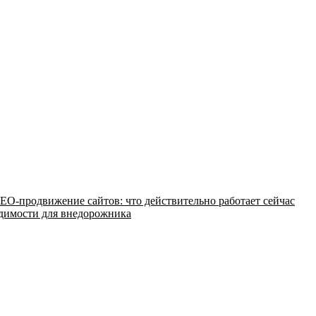
EO-продвижение сайтов: что действительно работает сейчас
одимости для внедорожника