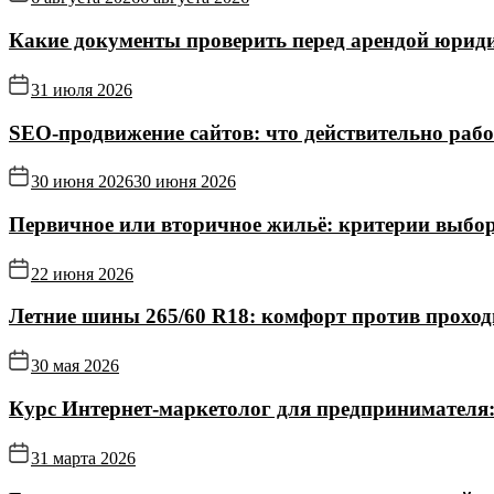
Какие документы проверить перед арендой юриди
31 июля 2026
SEO-продвижение сайтов: что действительно рабо
30 июня 2026
30 июня 2026
Первичное или вторичное жильё: критерии выбор
22 июня 2026
Летние шины 265/60 R18: комфорт против прохо
30 мая 2026
Курс Интернет‑маркетолог для предпринимателя:
31 марта 2026