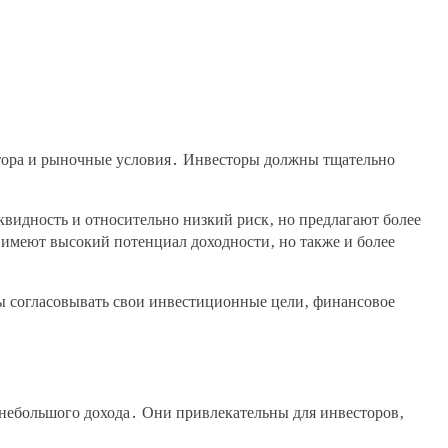
стора и рыночные условия․ Инвесторы должны тщательно
идность и относительно низкий риск‚ но предлагают более
имеют высокий потенциал доходности‚ но также и более
ы согласовывать свои инвестиционные цели‚ финансовое
 небольшого дохода․ Они привлекательны для инвесторов‚