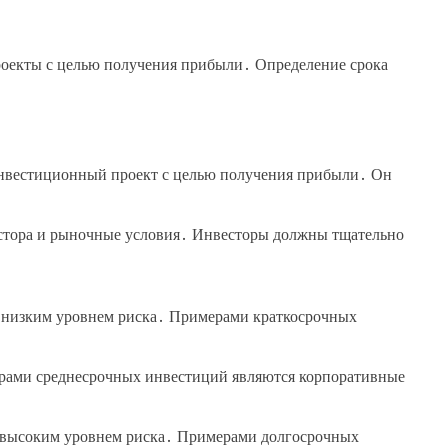
роекты с целью получения прибыли․ Определение срока
 инвестиционный проект с целью получения прибыли․ Он
естора и рыночные условия․ Инвесторы должны тщательно
о низким уровнем риска․ Примерами краткосрочных
мерами среднесрочных инвестиций являются корпоративные
ее высоким уровнем риска․ Примерами долгосрочных