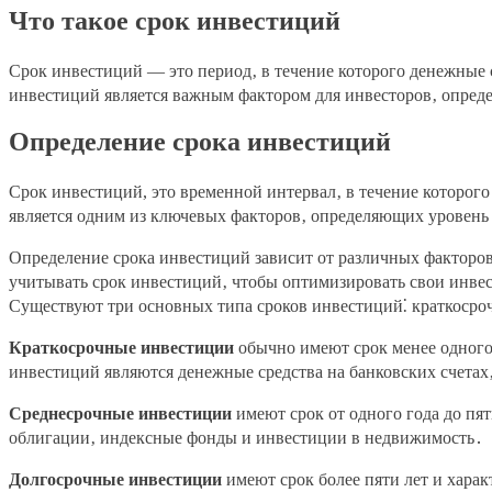
Что такое срок инвестиций
Срок инвестиций — это период‚ в течение которого денежные
инвестиций является важным фактором для инвесторов‚ опред
Определение срока инвестиций
Срок инвестиций, это временной интервал‚ в течение которог
является одним из ключевых факторов‚ определяющих уровень
Определение срока инвестиций зависит от различных факторо
учитывать срок инвестиций‚ чтобы оптимизировать свои инве
Существуют три основных типа сроков инвестиций⁚ краткосро
Краткосрочные инвестиции
обычно имеют срок менее одного
инвестиций являются денежные средства на банковских счетах
Среднесрочные инвестиции
имеют срок от одного года до пя
облигации‚ индексные фонды и инвестиции в недвижимость․
Долгосрочные инвестиции
имеют срок более пяти лет и хара