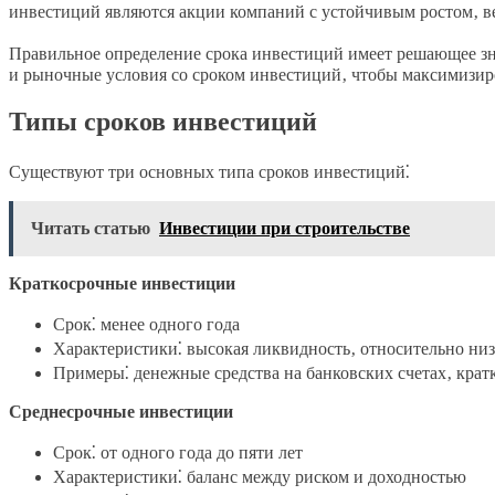
инвестиций являются акции компаний с устойчивым ростом‚ в
Правильное определение срока инвестиций имеет решающее з
и рыночные условия со сроком инвестиций‚ чтобы максимизир
Типы сроков инвестиций
Существуют три основных типа сроков инвестиций⁚
Читать статью
Инвестиции при строительстве
Краткосрочные инвестиции
Срок⁚ менее одного года
Характеристики⁚ высокая ликвидность‚ относительно ни
Примеры⁚ денежные средства на банковских счетах‚ кра
Среднесрочные инвестиции
Срок⁚ от одного года до пяти лет
Характеристики⁚ баланс между риском и доходностью