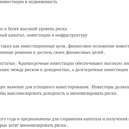
 инвестиции в недвижимость
е и более высокий уровень риска
ный капитал‚ инвестиции в инфраструктуру
‚ таких как инвестиционные цели‚ финансовое положение инве
ионные решения и достичь своих финансовых целей․
остатки․ Краткосрочные инвестиции обеспечивают высокую ликв
ланс между риском и доходностью‚ а долгосрочные инвестиции 
щее значение для успешного инвестирования․ Инвесторы должн
обы максимизировать доходность и минимизировать риски․
го года и предназначены для сохранения капитала и получения
орые хотят минимизировать риски․