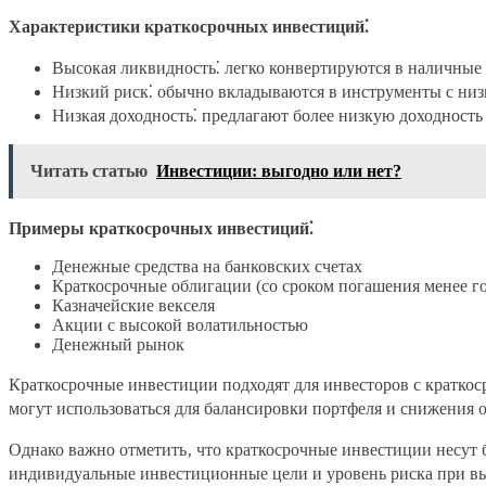
Характеристики краткосрочных инвестиций⁚
Высокая ликвидность⁚ легко конвертируются в наличные 
Низкий риск⁚ обычно вкладываются в инструменты с низ
Низкая доходность⁚ предлагают более низкую доходност
Читать статью
Инвестиции: выгодно или нет?
Примеры краткосрочных инвестиций⁚
Денежные средства на банковских счетах
Краткосрочные облигации (со сроком погашения менее го
Казначейские векселя
Акции с высокой волатильностью
Денежный рынок
Краткосрочные инвестиции подходят для инвесторов с кратко
могут использоваться для балансировки портфеля и снижения 
Однако важно отметить‚ что краткосрочные инвестиции несут
индивидуальные инвестиционные цели и уровень риска при в