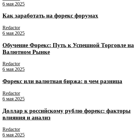
6 мая 2025
Как заработать на форекс форумах
Redactor
6 мая 2025
Обучение Форекс: Путь к Успешной Торговле на
Валютном Рынке
Redactor
6 мая 2025
Форекс или валютная биржа: в чем разница
Redactor
6 мая 2025
Доллар к российскому рублю форекс: факторы
влияния и анализ
Redactor
6 мая 2025