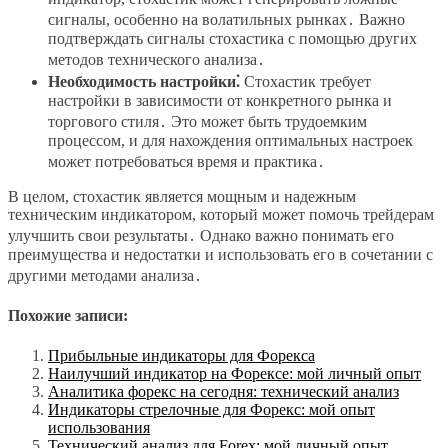
сигналы, особенно на волатильных рынках․ Важно
подтверждать сигналы стохастика с помощью других
методов технического анализа․
Необходимость настройки⁚
Стохастик требует
настройки в зависимости от конкретного рынка и
торгового стиля․ Это может быть трудоемким
процессом, и для нахождения оптимальных настроек
может потребоваться время и практика․
В целом, стохастик является мощным и надежным
техническим индикатором, который может помочь трейдерам
улучшить свои результаты․ Однако важно понимать его
преимущества и недостатки и использовать его в сочетании с
другими методами анализа․
Похожие записи:
Прибыльные индикаторы для Форекса
Наилучший индикатор на Форексе: мой личный опыт
Аналитика форекс на сегодня: технический анализ
Индикаторы стрелочные для Форекс: мой опыт
использования
Технический анализ для Forex: мой личный опыт