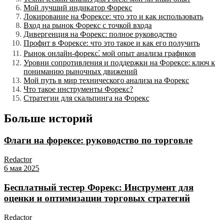
Мой лучший индикатор Форекс
Локирование на Форексе: что это и как использовать
Вход на рынок Форекс с точкой входа
Дивергенция на Форекс: полное руководство
Профит в Форексе: что это такое и как его получить
Рынок онлайн-форекс⁚ мой опыт анализа графиков
Уровни сопротивления и поддержки на Форексе: ключ к
пониманию рыночных движений
Мой путь в мир технического анализа на Форекс
Что такое инструменты Форекс?
Стратегии для скальпинга на Форекс
Больше историй
Флаги на форексе: руководство по торговле
Redactor
6 мая 2025
Бесплатный тестер Форекс: Инструмент для
оценки и оптимизации торговых стратегий
Redactor