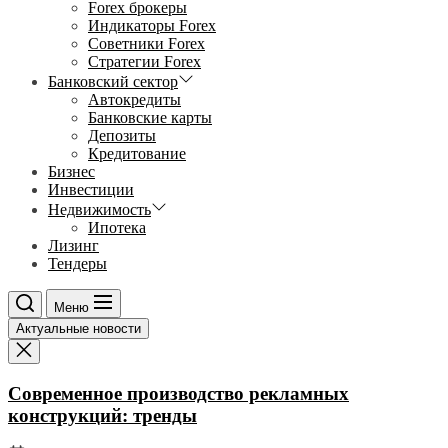
Forex брокеры
Индикаторы Forex
Советники Forex
Стратегии Forex
Банковский сектор
Автокредиты
Банковские карты
Депозиты
Кредитование
Бизнес
Инвестиции
Недвижимость
Ипотека
Лизинг
Тендеры
Меню
Актуальные новости
Современное производство рекламных
конструкций: тренды