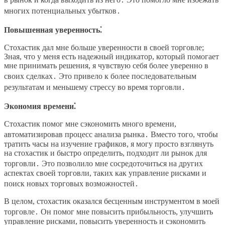
многих потенциальных убытков․
Повышенная уверенность⁚
Стохастик дал мне больше уверенности в своей торговле;
Зная, что у меня есть надежный индикатор, который помогает
мне принимать решения, я чувствую себя более уверенно в
своих сделках․ Это привело к более последовательным
результатам и меньшему стрессу во время торговли․
Экономия времени⁚
Стохастик помог мне сэкономить много времени,
автоматизировав процесс анализа рынка․ Вместо того, чтобы
тратить часы на изучение графиков, я могу просто взглянуть
на стохастик и быстро определить, подходит ли рынок для
торговли․ Это позволило мне сосредоточиться на других
аспектах своей торговли, таких как управление рисками и
поиск новых торговых возможностей․
В целом, стохастик оказался бесценным инструментом в моей
торговле․ Он помог мне повысить прибыльность, улучшить
управление рисками, повысить уверенность и сэкономить