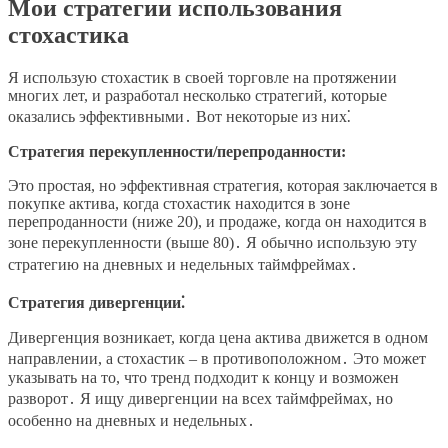
Мои стратегии использования
стохастика
Я использую стохастик в своей торговле на протяжении
многих лет, и разработал несколько стратегий, которые
оказались эффективными․ Вот некоторые из них⁚
Стратегия перекупленности/перепроданности:
Это простая, но эффективная стратегия, которая заключается в
покупке актива, когда стохастик находится в зоне
перепроданности (ниже 20), и продаже, когда он находится в
зоне перекупленности (выше 80)․ Я обычно использую эту
стратегию на дневных и недельных таймфреймах․
Стратегия дивергенции⁚
Дивергенция возникает, когда цена актива движется в одном
направлении, а стохастик – в противоположном․ Это может
указывать на то, что тренд подходит к концу и возможен
разворот․ Я ищу дивергенции на всех таймфреймах, но
особенно на дневных и недельных․