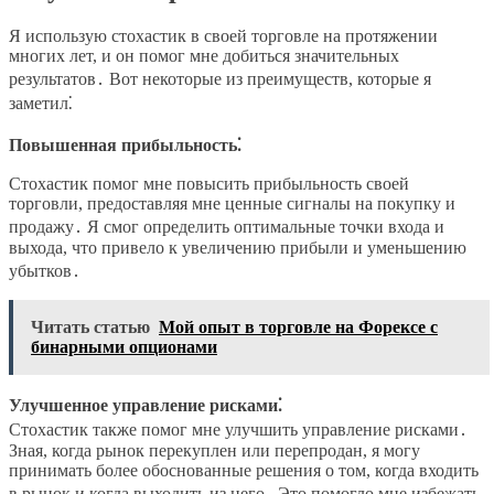
Я использую стохастик в своей торговле на протяжении
многих лет, и он помог мне добиться значительных
результатов․ Вот некоторые из преимуществ, которые я
заметил⁚
Повышенная прибыльность⁚
Стохастик помог мне повысить прибыльность своей
торговли, предоставляя мне ценные сигналы на покупку и
продажу․ Я смог определить оптимальные точки входа и
выхода, что привело к увеличению прибыли и уменьшению
убытков․
Читать статью
Мой опыт в торговле на Форексе с
бинарными опционами
Улучшенное управление рисками⁚
Стохастик также помог мне улучшить управление рисками․
Зная, когда рынок перекуплен или перепродан, я могу
принимать более обоснованные решения о том, когда входить
в рынок и когда выходить из него․ Это помогло мне избежать