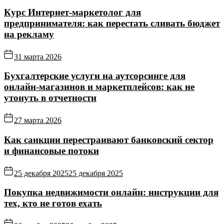
Курс Интернет‑маркетолог для
предпринимателя: как перестать сливать бюджет
на рекламу
31 марта 2026
Бухгалтерские услуги на аутсорсинге для
онлайн‑магазинов и маркетплейсов: как не
утонуть в отчетности
27 марта 2026
Как санкции перестраивают банковский сектор
и финансовые потоки
25 декабря 2025
25 декабря 2025
Покупка недвижимости онлайн: инструкции для
тех, кто не готов ехать