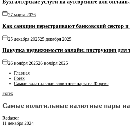
Бухгалтерские услуги на аутсорсинге для онлайн‑
27 марта 2026
Как санкции перестраивают банковский сектор и
25 декабря 2025
25 декабря 2025
Покупка недвижимости онлайн: инструкции для те
26 ноября 2025
26 ноября 2025
Главная
Forex
Самые волатильные валютные пары на Форекс
Forex
Самые волатильные валютные пары на
Redactor
11 декабря 2024