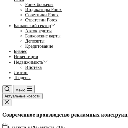
Forex брокеры
Индикаторы Forex
Советники Forex
Стратегии Forex
Банковский сектор
Автокредиты
Банковские карты
Депозиты
Кредитование
Бизнес
Инвестиции
Недвижимость
Ипотека
Лизинг
Тендеры
Меню
Актуальные новости
Современное производство рекламных конструкц
6 августа 2026
6 августа 2026