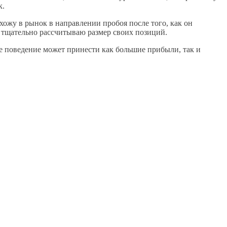
к.
ожу в рынок в направлении пробоя после того, как он
 тщательно рассчитываю размер своих позиций.
е поведение может принести как большие прибыли, так и