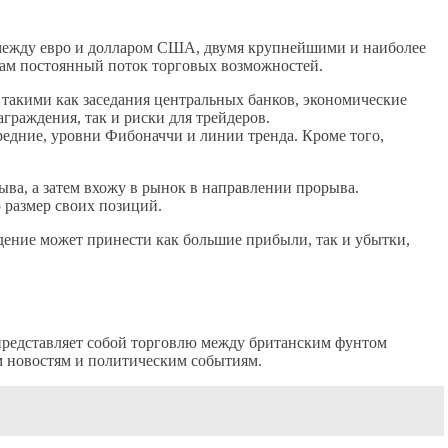
 между евро и долларом США, двумя крупнейшими и наиболее
ам постоянный поток торговых возможностей.
такими как заседания центральных банков, экономические
граждения, так и риски для трейдеров.
редние, уровни Фибоначчи и линии тренда. Кроме того,
ва, а затем вхожу в рынок в направлении прорыва.
 размер своих позиций.
дение может принести как большие прибыли, так и убытки,
 представляет собой торговлю между британским фунтом
м новостям и политическим событиям.