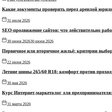
Какие документы проверить перед арендой юриди
31 июля 2026
SEO-продвижение сайтов: что действительно рабо
30 июня 2026
30 июня 2026
Первичное или вторичное жильё: критерии выбор
22 июня 2026
Летние шины 265/60 R18: комфорт против прохо
30 мая 2026
Курс Интернет‑маркетолог для предпринимателя:
31 марта 2026