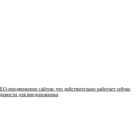
EO-продвижение сайтов: что действительно работает сейчас
одимости для внедорожника