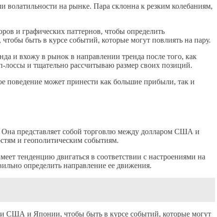
и волатильности на рынке. Пара склонна к резким колебаниям,
ров и графических паттернов, чтобы определить
тобы быть в курсе событий, которые могут повлиять на пару.
да и вхожу в рынок в направлении тренда после того, как
п-лоссы и тщательно рассчитываю размер своих позиций.
е поведение может принести как большие прибыли, так и
с. Она представляет собой торговлю между долларом США и
остям и геополитическим событиям.
меет тенденцию двигаться в соответствии с настроениями на
авильно определить направление ее движения.
и США и Японии, чтобы быть в курсе событий, которые могут