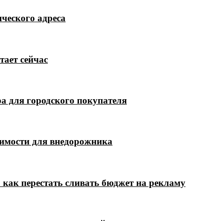
ческого адреса
тает сейчас
а для городского покупателя
димости для внедорожника
 как перестать сливать бюджет на рекламу