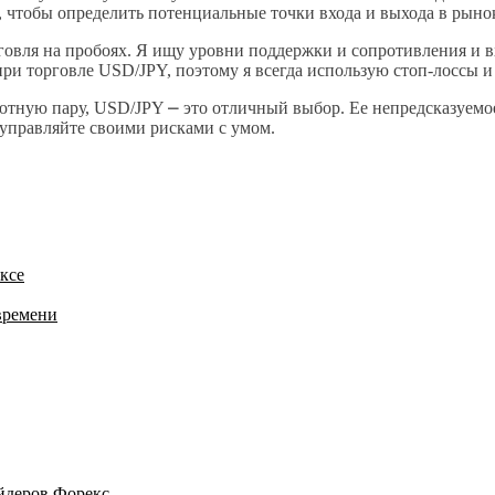
з, чтобы определить потенциальные точки входа и выхода в рыно
овля на пробоях. Я ищу уровни поддержки и сопротивления и вх
ри торговле USD/JPY, поэтому я всегда использую стоп-лоссы и
ютную пару, USD/JPY ⎼ это отличный выбор. Ее непредсказуемо
управляйте своими рисками с умом.
ксе
времени
йдеров Форекс