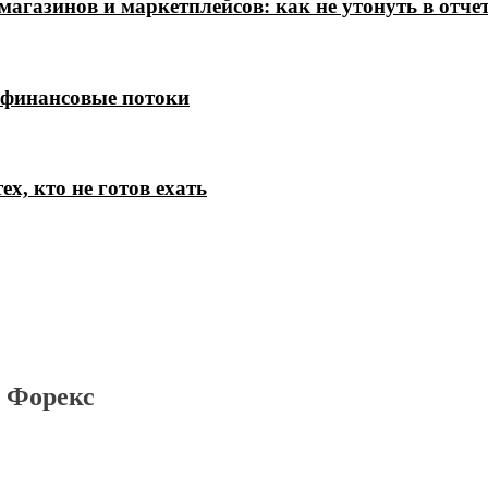
магазинов и маркетплейсов: как не утонуть в отче
 финансовые потоки
х, кто не готов ехать
 Форекс