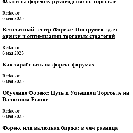
Флаги на форексе: руководство по торговле
Redactor
6 мая 2025
Бесплатный тестер Форекс: Инструмент для
оценки и оптимизации торговых стратегий
Redactor
6 мая 2025
Как заработать на форекс форумах
Redactor
6 мая 2025
Обучение Форекс: Путь к Успешной Торговле на
Валютном Рынке
Redactor
6 мая 2025
Форекс или валютная биржа: в чем разница