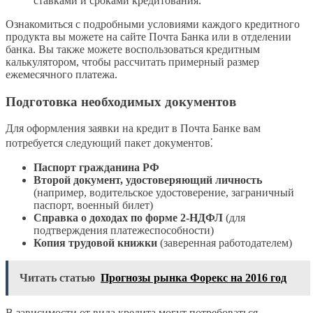
ставками и сроками кредитования.
Ознакомиться с подробными условиями каждого кредитного
продукта вы можете на сайте Почта Банка или в отделении
банка. Вы также можете воспользоваться кредитным
калькулятором, чтобы рассчитать примерный размер
ежемесячного платежа.
Подготовка необходимых документов
Для оформления заявки на кредит в Почта Банке вам
потребуется следующий пакет документов⁚
Паспорт гражданина РФ
Второй документ, удостоверяющий личность
(например, водительское удостоверение, заграничный
паспорт, военный билет)
Справка о доходах по форме 2-НДФЛ
(для
подтверждения платежеспособности)
Копия трудовой книжки
(заверенная работодателем)
Читать статью
Прогнозы рынка Форекс на 2016 год
В зависимости от вида кредита могут потребоваться