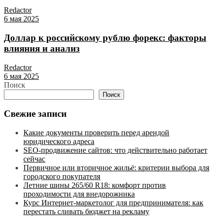
Redactor
6 мая 2025
Доллар к российскому рублю форекс: факторы
влияния и анализ
Redactor
6 мая 2025
Поиск
Поиск
Свежие записи
Какие документы проверить перед арендой
юридического адреса
SEO-продвижение сайтов: что действительно работает
сейчас
Первичное или вторичное жильё: критерии выбора для
городского покупателя
Летние шины 265/60 R18: комфорт против
проходимости для внедорожника
Курс Интернет‑маркетолог для предпринимателя: как
перестать сливать бюджет на рекламу