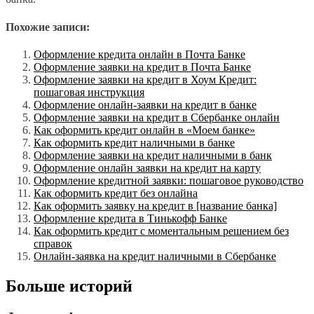
Похожие записи:
Оформление кредита онлайн в Почта Банке
Оформление заявки на кредит в Почта Банке
Оформление заявки на кредит в Хоум Кредит:
пошаговая инструкция
Оформление онлайн-заявки на кредит в банке
Оформление заявки на кредит в Сбербанке онлайн
Как оформить кредит онлайн в «Моем банке»
Как оформить кредит наличными в банке
Оформление заявки на кредит наличными в банк
Оформление онлайн заявки на кредит на карту
Оформление кредитной заявки: пошаговое руководство
Как оформить кредит без онлайна
Как оформить заявку на кредит в [название банка]
Оформление кредита в Тинькофф Банке
Как оформить кредит с моментальным решением без
справок
Онлайн-заявка на кредит наличными в Сбербанке
Больше историй