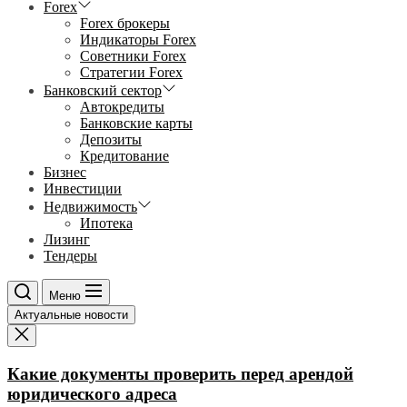
Forex
Forex брокеры
Индикаторы Forex
Советники Forex
Стратегии Forex
Банковский сектор
Автокредиты
Банковские карты
Депозиты
Кредитование
Бизнес
Инвестиции
Недвижимость
Ипотека
Лизинг
Тендеры
Меню
Актуальные новости
Какие документы проверить перед арендой
юридического адреса