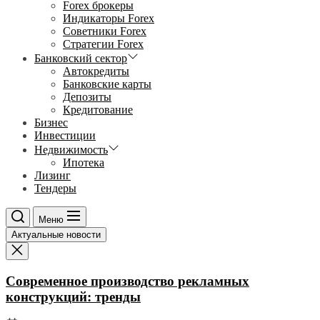
Forex брокеры
Индикаторы Forex
Советники Forex
Стратегии Forex
Банковский сектор
Автокредиты
Банковские карты
Депозиты
Кредитование
Бизнес
Инвестиции
Недвижимость
Ипотека
Лизинг
Тендеры
Меню
Актуальные новости
Современное производство рекламных
конструкций: тренды