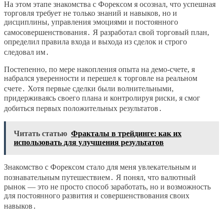
На этом этапе знакомства с Форексом я осознал, что успешная
торговля требует не только знаний и навыков, но и
дисциплины, управления эмоциями и постоянного
самосовершенствования․ Я разработал свой торговый план,
определил правила входа и выхода из сделок и строго
следовал им․
Постепенно, по мере накопления опыта на демо-счете, я
набрался уверенности и перешел к торговле на реальном
счете․ Хотя первые сделки были волнительными,
придерживаясь своего плана и контролируя риски, я смог
добиться первых положительных результатов․
Читать статью
Фракталы в трейдинге: как их
использовать для улучшения результатов
Знакомство с Форексом стало для меня увлекательным и
познавательным путешествием․ Я понял, что валютный
рынок ― это не просто способ заработать, но и возможность
для постоянного развития и совершенствования своих
навыков․