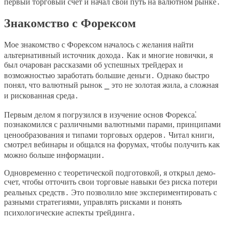
первый торговый счет и начал свой путь на валютном рынке․
Знакомство с Форексом
Мое знакомство с Форексом началось с желания найти
альтернативный источник дохода․ Как и многие новички, я
был очарован рассказами об успешных трейдерах и
возможностью заработать большие деньги․ Однако быстро
понял, что валютный рынок ⎯ это не золотая жила, а сложная
и рискованная среда․
Первым делом я погрузился в изучение основ Форекса⁚
познакомился с различными валютными парами, принципами
ценообразования и типами торговых ордеров․ Читал книги,
смотрел вебинары и общался на форумах, чтобы получить как
можно больше информации․
Одновременно с теоретической подготовкой, я открыл демо-
счет, чтобы отточить свои торговые навыки без риска потери
реальных средств․ Это позволило мне экспериментировать с
разными стратегиями, управлять рисками и понять
психологические аспекты трейдинга․