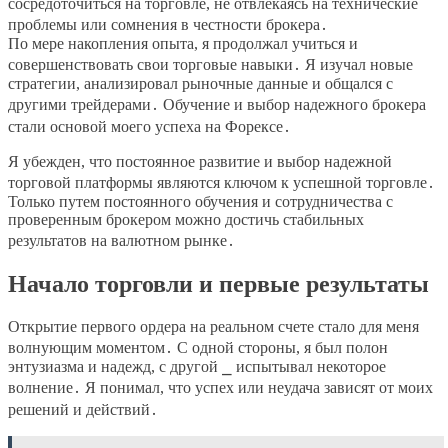
сосредоточиться на торговле, не отвлекаясь на технические
проблемы или сомнения в честности брокера․
По мере накопления опыта, я продолжал учиться и
совершенствовать свои торговые навыки․ Я изучал новые
стратегии, анализировал рыночные данные и общался с
другими трейдерами․ Обучение и выбор надежного брокера
стали основой моего успеха на Форексе․
Я убежден, что постоянное развитие и выбор надежной
торговой платформы являются ключом к успешной торговле․
Только путем постоянного обучения и сотрудничества с
проверенным брокером можно достичь стабильных
результатов на валютном рынке․
Начало торговли и первые результаты
Открытие первого ордера на реальном счете стало для меня
волнующим моментом․ С одной стороны, я был полон
энтузиазма и надежд, с другой ⎯ испытывал некоторое
волнение․ Я понимал, что успех или неудача зависят от моих
решений и действий․