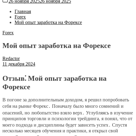
26 ноября 2025
26 ноября 2025
Главная
Forex
Мой опыт заработка на Форексе
Forex
Мой опыт заработка на Форексе
Redactor
11 декабря 2024
Отзыв⁚ Мой опыт заработка на
Форексе
В погоне за дополнительным доходом, я решил попробовать
себя на рынке Форекс․ Поначалу было много сомнений и
опасений, но любопытство взяло верх․ Углубляясь в изучение
принципов торговли и психологии трейдинга, я понял, что от
моего подхода и дисциплины будет зависеть успех․ Спустя
несколько месяцев обучения и практики, я открыл свой