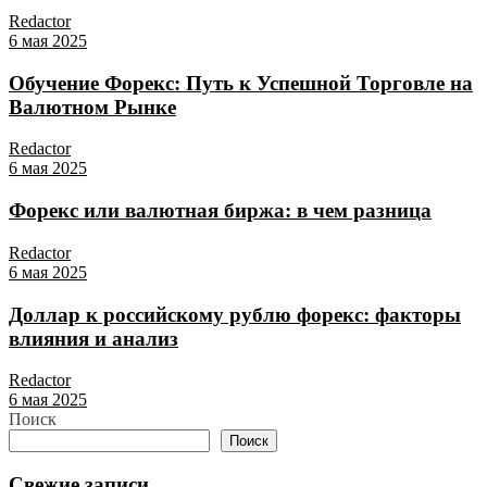
Redactor
6 мая 2025
Обучение Форекс: Путь к Успешной Торговле на
Валютном Рынке
Redactor
6 мая 2025
Форекс или валютная биржа: в чем разница
Redactor
6 мая 2025
Доллар к российскому рублю форекс: факторы
влияния и анализ
Redactor
6 мая 2025
Поиск
Поиск
Свежие записи