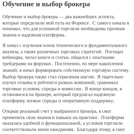
Обучение и выбор брокера
Обучение и выбор брокера ― два важнейших аспекта,
которые определили мой путь на Форексе․ С самого начала я
понимал, что для успешной торговли необходимы прочные
знания и надежная платформа․
Я начал с изучения основ технического и фундаментального
анализа, а также различных торговых стратегий․ Посещал
вебинары, читал книги и статьи, общался с опытными
трейдерами на форумах․ Постепенно, по мере накопления
знаний, я начал формировать собственную торговую систему․
Выбор брокера также стал серьезным шагом․ Я тщательно
изучал отзывы и рейтинги разных компаний, сравнивал
торговые условия, спреды и комиссии․ В конце концов, я
остановился на брокере, который предлагал надежную
платформу, низкие спреды и оперативную поддержку․
Открыв реальный счет у выбранного брокера, я смог
применить свои знания и навыки на практике․ Платформа
оказалась удобной и функциональной, а условия торговли
соответствовали моим ожиданиям․ Благодаря этому, я смог