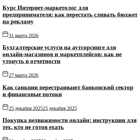
Курс Интернет‑маркетолог для
предпринимателя: как перестать сливать бюджет
на рекламу
31 марта 2026
Бухгалтерские услуги на аутсорсинге для
онлайн‑магазинов и маркетплейсов: как не
утонуть в отчетности
27 марта 2026
Как санкции перестраивают банковский сектор
и финансовые потоки
25 декабря 2025
25 декабря 2025
Покупка недвижимости онлайн: инструкции для
тех, кто не готов ехать