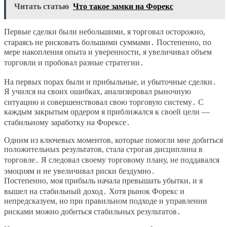
Читать статью
Что такое замки на Форекс
Первые сделки были небольшими, я торговал осторожно,
стараясь не рисковать большими суммами․ Постепенно, по
мере накопления опыта и уверенности, я увеличивал объем
торговли и пробовал разные стратегии․
На первых порах были и прибыльные, и убыточные сделки․
Я учился на своих ошибках, анализировал рыночную
ситуацию и совершенствовал свою торговую систему․ С
каждым закрытым ордером я приближался к своей цели ―
стабильному заработку на Форексе․
Одним из ключевых моментов, которые помогли мне добиться
положительных результатов, стала строгая дисциплина в
торговле․ Я следовал своему торговому плану, не поддавался
эмоциям и не увеличивал риски бездумно․
Постепенно, моя прибыль начала превышать убытки, и я
вышел на стабильный доход․ Хотя рынок Форекс и
непредсказуем, но при правильном подходе и управлении
рисками можно добиться стабильных результатов․