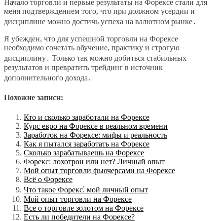
Начало торговли и первые результаты на Форексе стали для
меня подтверждением того, что при должном усердии и
дисциплине можно достичь успеха на валютном рынке․
Я убежден, что для успешной торговли на Форексе
необходимо сочетать обучение, практику и строгую
дисциплину․ Только так можно добиться стабильных
результатов и превратить трейдинг в источник
дополнительного дохода․
Похожие записи:
Кто и сколько заработали на Форексе
Курс евро на Форексе в реальном времени
Заработок на Форексе: мифы и реальность
Как я пытался заработать на Форексе
Сколько зарабатываешь на Форексе
Форекс: лохотрон или нет? Личный опыт
Мой опыт торговли фьючерсами на Форексе
Всё о Форексе
Что такое Форекс⁚ мой личный опыт
Мой опыт торговли на Форексе
Все о торговле золотом на Форексе
Есть ли победители на Форексе?