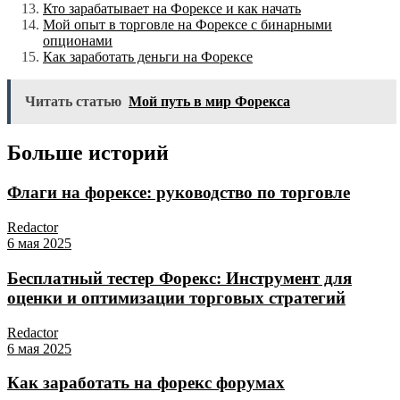
Кто зарабатывает на Форексе и как начать
Мой опыт в торговле на Форексе с бинарными
опционами
Как заработать деньги на Форексе
Читать статью
Мой путь в мир Форекса
Больше историй
Флаги на форексе: руководство по торговле
Redactor
6 мая 2025
Бесплатный тестер Форекс: Инструмент для
оценки и оптимизации торговых стратегий
Redactor
6 мая 2025
Как заработать на форекс форумах