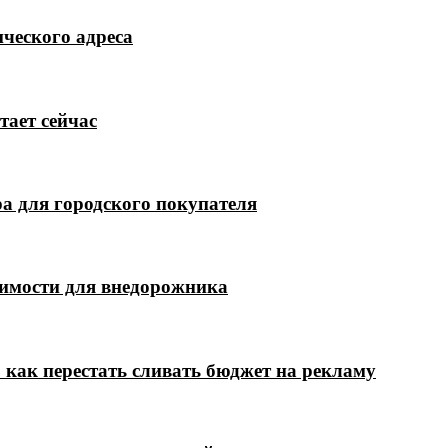
ческого адреса
тает сейчас
а для городского покупателя
димости для внедорожника
 как перестать сливать бюджет на рекламу