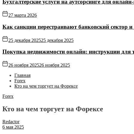
Бухгалтерские услуги на аутсорсинге для онлайн‑
27 марта 2026
Как санкции перестраивают банковский сектор и
25 декабря 2025
25 декабря 2025
Покупка недвижимости онлайн: инструкции для те
26 ноября 2025
26 ноября 2025
Главная
Forex
Кто на чем торгует на Форексе
Forex
Кто на чем торгует на Форексе
Redactor
6 мая 2025