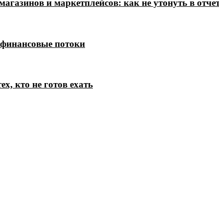
магазинов и маркетплейсов: как не утонуть в отче
 финансовые потоки
х, кто не готов ехать