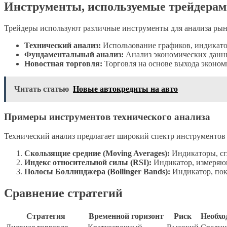
Инструменты, используемые трейдерам
Трейдеры используют различные инструменты для анализа рын
Технический анализ:
Использование графиков, индикато
Фундаментальный анализ:
Анализ экономических данны
Новостная торговля:
Торговля на основе выхода эконом
Читать статью
Новые автокредиты на авто
Примеры инструментов технического анализа
Технический анализ предлагает широкий спектр инструментов 
Скользящие средние (Moving Averages):
Индикаторы, сг
Индекс относительной силы (RSI):
Индикатор, измеряющ
Полосы Боллинджера (Bollinger Bands):
Индикатор, пок
Сравнение стратегий
Стратегия
Временной горизонт
Риск
Необхо