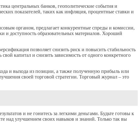
тика центральных банков, геополитические события и
еских показателей, таких как инфляция, процентные ставки и
нсовым органом, предлагает конкурентные спреды и комиссии,
жки и доступность образовательных материалов. Хороший
версификация позволяет снизить риск и повысить стабильность
свой капитал и снизить зависимость от одного конкретного
хода и выхода из позиции, а также полученную прибыль или
лучшения своей торговой стратегии. Торговый журнал – это
ультатов и не гонитесь за легкими деньгами. Будьте готовы к
йте над улучшением своих навыков и знаний. Только так вы