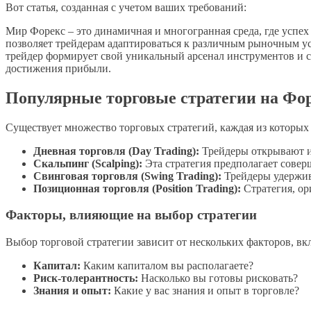
Вот статья, созданная с учетом ваших требований:
Мир Форекс – это динамичная и многогранная среда, где успех
позволяет трейдерам адаптироваться к различным рыночным у
трейдер формирует свой уникальный арсенал инструментов и с
достижения прибыли.
Популярные торговые стратегии на Фо
Существует множество торговых стратегий, каждая из которых 
Дневная торговля (Day Trading):
Трейдеры открывают и 
Скальпинг (Scalping):
Эта стратегия предполагает совер
Свинговая торговля (Swing Trading):
Трейдеры удержива
Позиционная торговля (Position Trading):
Стратегия, ор
Факторы, влияющие на выбор стратегии
Выбор торговой стратегии зависит от нескольких факторов, вк
Капитал:
Каким капиталом вы располагаете?
Риск-толерантность:
Насколько вы готовы рисковать?
Знания и опыт:
Какие у вас знания и опыт в торговле?