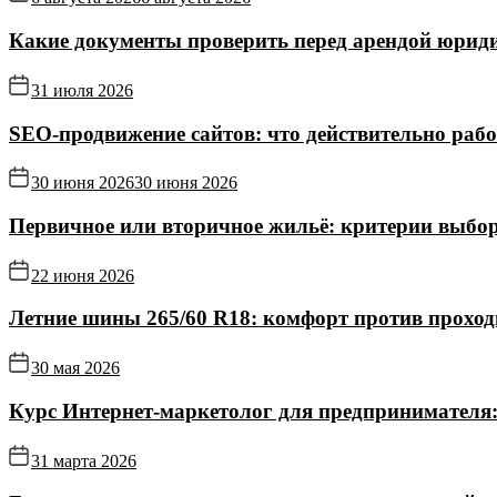
Какие документы проверить перед арендой юриди
31 июля 2026
SEO-продвижение сайтов: что действительно рабо
30 июня 2026
30 июня 2026
Первичное или вторичное жильё: критерии выбор
22 июня 2026
Летние шины 265/60 R18: комфорт против прохо
30 мая 2026
Курс Интернет‑маркетолог для предпринимателя:
31 марта 2026