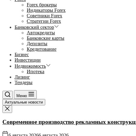
Forex брокеры
Индикаторы Forex
Советники Forex
Стратегии Forex
Банковский сектор
Автокредиты
Банковские карты
Депозиты
Кредитование
Бизнес
Инвестиции
Недвижимость
Ипотека
Лизинг
Тендеры
Меню
Актуальные новости
Современное производство рекламных конструкц
6 августа 2026
6 августа 2026