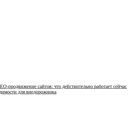
EO-продвижение сайтов: что действительно работает сейчас
одимости для внедорожника