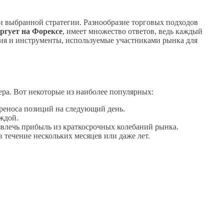
 и выбранной стратегии. Разнообразие торговых подходов
оргует на Форексе
, имеет множество ответов, ведь каждый
ния и инструменты, используемые участниками рынка для
ера. Вот некоторые из наиболее популярных:
ереноса позиций на следующий день.
ждой.
звлечь прибыль из краткосрочных колебаний рынка.
 течение нескольких месяцев или даже лет.