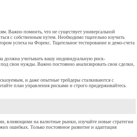
ям. Важно помнить, что не существует универсальной
ться с собственным путем. Необходимо тщательно изучить
ором успеха на Форекс. Тщательное тестирование и демо-счета
ема должна учитывать вашу индивидуальную риск-
 под свои нужды. Важно постоянно анализировать свои сделки,
дсказуемым, и даже опытные трейдеры сталкиваются с
отайте план управления рисками и строго придерживайтесь
ями, влияющими на валютные рынки, изучайте новые стратегии
ужих ошибках. Только постоянное развитие и адаптация