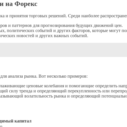
и на Форекс
ка и принятия торговых решений. Среди наиболее распростран
ров и паттернов для прогнозирования будущих движений цен.
х, политических событий и других факторов, которые могут пов
ических новостей и других важных событий.
для анализа рынка. Вот несколько примеров:
лаживающие ценовые колебания и помогающие определить напр
ий силу тренда и определяющий перекупленность или перепро
азывающий волатильность рынка и определяющий потенциальны
димый капитал