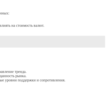
енных:
лиять на стоимость валют.
авление тренда.
данность рынка.
е уровни поддержки и сопротивления.