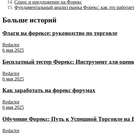
Спрос и предложение на Форекс
Фундаментальный анализ рынка Форекс: как это работае
Больше историй
Флаги на форексе: руководство по торговле
Redactor
6 мая 2025
Бесплатный тестер Форекс: Инструмент для оцен
Redactor
6 мая 2025
Как заработать на форекс форумах
Redactor
6 мая 2025
Обучение Форекс: Путь к Успешной Торговле на
Redactor