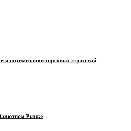
т
ки и оптимизации торговых стратегий
 Валютном Рынке