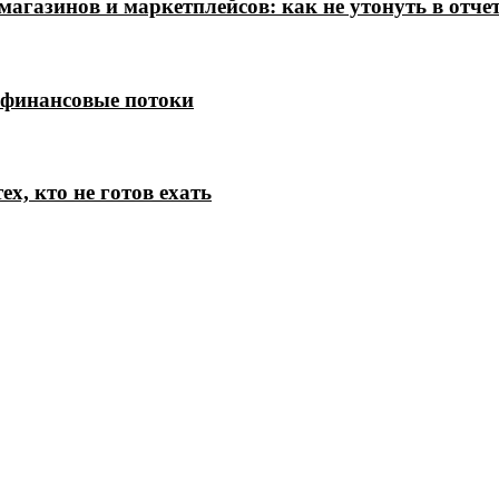
магазинов и маркетплейсов: как не утонуть в отче
 финансовые потоки
х, кто не готов ехать