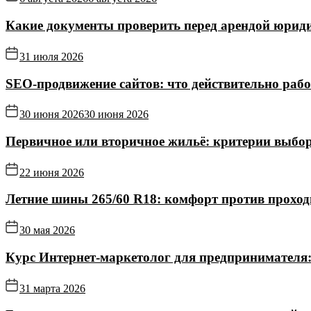
Какие документы проверить перед арендой юриди
31 июля 2026
SEO-продвижение сайтов: что действительно рабо
30 июня 2026
30 июня 2026
Первичное или вторичное жильё: критерии выбор
22 июня 2026
Летние шины 265/60 R18: комфорт против прохо
30 мая 2026
Курс Интернет‑маркетолог для предпринимателя:
31 марта 2026