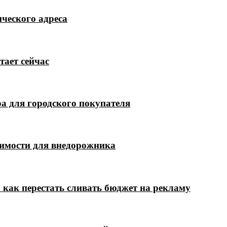
ческого адреса
тает сейчас
а для городского покупателя
димости для внедорожника
 как перестать сливать бюджет на рекламу