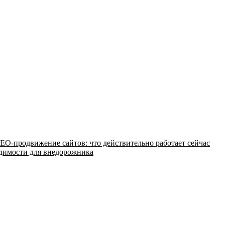
EO-продвижение сайтов: что действительно работает сейчас
одимости для внедорожника