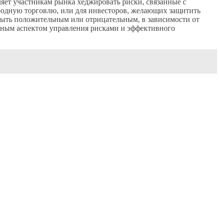
ляет участникам рынка хеджировать риски, связанные с
одную торговлю, или для инвесторов, желающих защитить
быть положительным или отрицательным, в зависимости от
жным аспектом управления рисками и эффективного