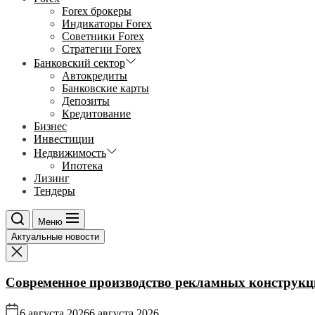
Forex брокеры
Индикаторы Forex
Советники Forex
Стратегии Forex
Банковский сектор
Автокредиты
Банковские карты
Депозиты
Кредитование
Бизнес
Инвестиции
Недвижимость
Ипотека
Лизинг
Тендеры
Меню
Актуальные новости
Современное производство рекламных конструкц
6 августа 2026
6 августа 2026