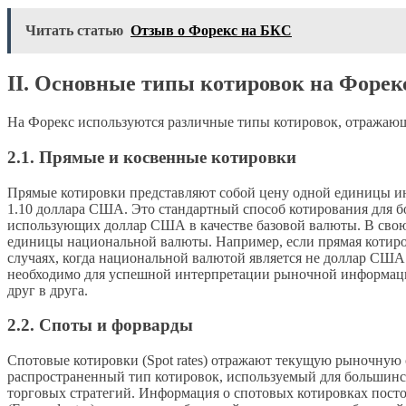
Читать статью
Отзыв о Форекс на БКС
II. Основные типы котировок на Форек
На Форекс используются различные типы котировок, отражающ
2.1. Прямые и косвенные котировки
Прямые котировки представляют собой цену одной единицы ин
1.10 доллара США. Это стандартный способ котирования для 
использующих доллар США в качестве базовой валюты. В свою
единицы национальной валюты. Например, если прямая котировк
случаях, когда национальной валютой является не доллар США
необходимо для успешной интерпретации рыночной информации
друг в друга.
2.2. Споты и форварды
Спотовые котировки (Spot rates) отражают текущую рыночную 
распространенный тип котировок, используемый для большинс
торговых стратегий. Информация о спотовых котировках посто