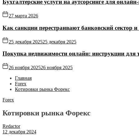
Бухгалтерские услуги на аутсорсинге для онлайн‑
27 марта 2026
Как санкции перестраивают банковский сектор и
25 декабря 2025
25 декабря 2025
Покупка недвижимости онлайн: инструкции для те
26 ноября 2025
26 ноября 2025
Главная
Forex
Котировки рынка Форекс
Forex
Котировки рынка Форекс
Redactor
12 декабря 2024