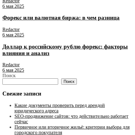
Redactor
6 мая 2025
Форекс или валютная биржа: в чем разница
Redactor
6 мая 2025
Доллар к российскому рублю форекс: факторы
влияния и анализ
Redactor
6 мая 2025
Поиск
Поиск
Свежие записи
Какие документы проверить перед арендой
юридического адреса
SEO-продвижение сайтов: что действительно работает
сейчас
Первичное или вторичное жильё: критерии выбора для
городского покупателя