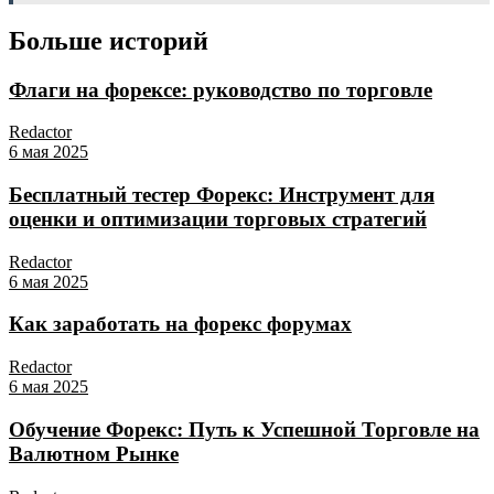
Больше историй
Флаги на форексе: руководство по торговле
Redactor
6 мая 2025
Бесплатный тестер Форекс: Инструмент для
оценки и оптимизации торговых стратегий
Redactor
6 мая 2025
Как заработать на форекс форумах
Redactor
6 мая 2025
Обучение Форекс: Путь к Успешной Торговле на
Валютном Рынке