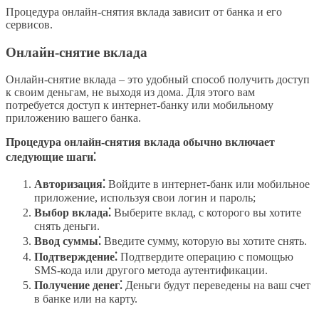
Процедура онлайн-снятия вклада зависит от банка и его
сервисов.
Онлайн-снятие вклада
Онлайн-снятие вклада – это удобный способ получить доступ
к своим деньгам, не выходя из дома. Для этого вам
потребуется доступ к интернет-банку или мобильному
приложению вашего банка.
Процедура онлайн-снятия вклада обычно включает
следующие шаги⁚
Авторизация⁚
Войдите в интернет-банк или мобильное
приложение, используя свои логин и пароль;
Выбор вклада⁚
Выберите вклад, с которого вы хотите
снять деньги.
Ввод суммы⁚
Введите сумму, которую вы хотите снять.
Подтверждение⁚
Подтвердите операцию с помощью
SMS-кода или другого метода аутентификации.
Получение денег⁚
Деньги будут переведены на ваш счет
в банке или на карту.