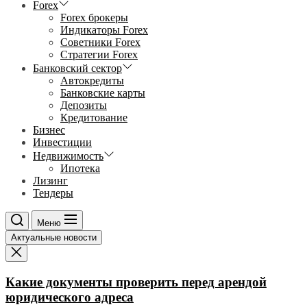
Forex
Forex брокеры
Индикаторы Forex
Советники Forex
Стратегии Forex
Банковский сектор
Автокредиты
Банковские карты
Депозиты
Кредитование
Бизнес
Инвестиции
Недвижимость
Ипотека
Лизинг
Тендеры
Меню
Актуальные новости
Какие документы проверить перед арендой
юридического адреса