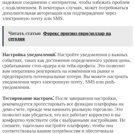
надежное соединение с интернетом‚ чтобы избежать проблем
с подключением. В некоторых случаях‚ может потребоваться
дополнительная авторизация или подтверждение через
электронную почту или SMS.
Читать статью
Форекс прогноз евро/доллар на
сегодня
Настройка уведомлений⁚
Настройте уведомления о важных
событиях‚ таких как достижение определенного уровня цены‚
срабатывание стоп-ордера или тейк-профита. Это позволит
вам оперативно реагировать на изменения на рынке и
предотвратить потенциальные потери. Вы можете настроить
уведомления через электронную почту‚ SMS или push-
уведомления.
Тестирование настроек⁚
После завершения настройки‚
рекомендуется протестировать все функции платформы на
демо-счете‚ прежде чем начинать реальную торговлю. Это
позволит вам убедиться‚ что все работает корректно и вы
комфортно чувствуете себя с выбранными настройками. Не
спешите‚ тщательно настройте платформу‚ чтобы она
соответствовала вашим потребностям и обеспечивала