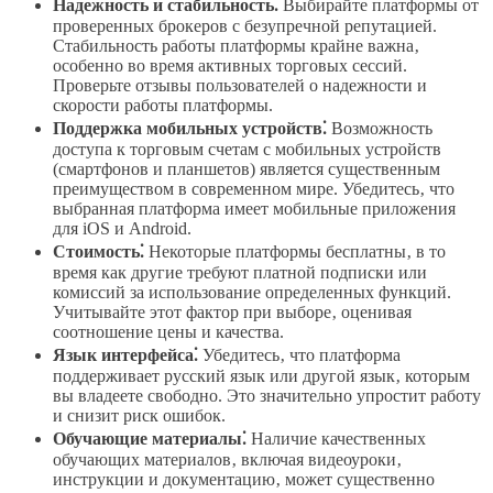
Надежность и стабильность⁚
Выбирайте платформы от
проверенных брокеров с безупречной репутацией.
Стабильность работы платформы крайне важна‚
особенно во время активных торговых сессий.
Проверьте отзывы пользователей о надежности и
скорости работы платформы.
Поддержка мобильных устройств⁚
Возможность
доступа к торговым счетам с мобильных устройств
(смартфонов и планшетов) является существенным
преимуществом в современном мире. Убедитесь‚ что
выбранная платформа имеет мобильные приложения
для iOS и Android.
Стоимость⁚
Некоторые платформы бесплатны‚ в то
время как другие требуют платной подписки или
комиссий за использование определенных функций.
Учитывайте этот фактор при выборе‚ оценивая
соотношение цены и качества.
Язык интерфейса⁚
Убедитесь‚ что платформа
поддерживает русский язык или другой язык‚ которым
вы владеете свободно. Это значительно упростит работу
и снизит риск ошибок.
Обучающие материалы⁚
Наличие качественных
обучающих материалов‚ включая видеоуроки‚
инструкции и документацию‚ может существенно