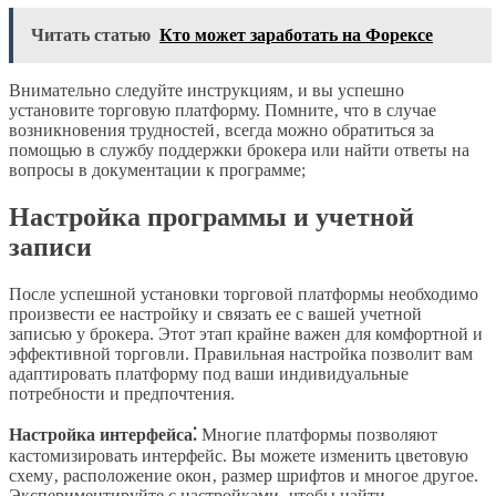
Читать статью
Кто может заработать на Форексе
Внимательно следуйте инструкциям‚ и вы успешно
установите торговую платформу. Помните‚ что в случае
возникновения трудностей‚ всегда можно обратиться за
помощью в службу поддержки брокера или найти ответы на
вопросы в документации к программе;
Настройка программы и учетной
записи
После успешной установки торговой платформы необходимо
произвести ее настройку и связать ее с вашей учетной
записью у брокера. Этот этап крайне важен для комфортной и
эффективной торговли. Правильная настройка позволит вам
адаптировать платформу под ваши индивидуальные
потребности и предпочтения.
Настройка интерфейса⁚
Многие платформы позволяют
кастомизировать интерфейс. Вы можете изменить цветовую
схему‚ расположение окон‚ размер шрифтов и многое другое.
Экспериментируйте с настройками‚ чтобы найти