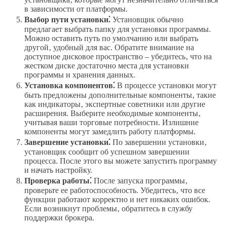
в зависимости от платформы.
Выбор пути установки⁚
Установщик обычно
предлагает выбрать папку для установки программы.
Можно оставить путь по умолчанию или выбрать
другой‚ удобный для вас. Обратите внимание на
доступное дисковое пространство – убедитесь‚ что на
жестком диске достаточно места для установки
программы и хранения данных.
Установка компонентов⁚
В процессе установки могут
быть предложены дополнительные компоненты‚ такие
как индикаторы‚ экспертные советники или другие
расширения. Выберите необходимые компоненты‚
учитывая ваши торговые потребности. Излишние
компоненты могут замедлить работу платформы.
Завершение установки⁚
По завершении установки‚
установщик сообщит об успешном завершении
процесса. После этого вы можете запустить программу
и начать настройку.
Проверка работы⁚
После запуска программы‚
проверьте ее работоспособность. Убедитесь‚ что все
функции работают корректно и нет никаких ошибок.
Если возникнут проблемы‚ обратитесь в службу
поддержки брокера.