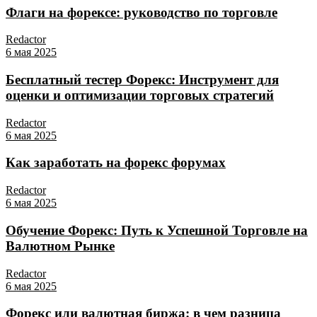
Флаги на форексе: руководство по торговле
Redactor
6 мая 2025
Бесплатный тестер Форекс: Инструмент для
оценки и оптимизации торговых стратегий
Redactor
6 мая 2025
Как заработать на форекс форумах
Redactor
6 мая 2025
Обучение Форекс: Путь к Успешной Торговле на
Валютном Рынке
Redactor
6 мая 2025
Форекс или валютная биржа: в чем разница