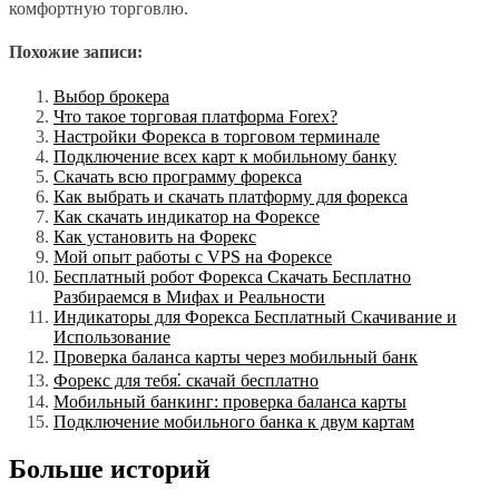
комфортную торговлю.
Похожие записи:
Выбор брокера
Что такое торговая платформа Forex?
Настройки Форекса в торговом терминале
Подключение всех карт к мобильному банку
Скачать всю программу форекса
Как выбрать и скачать платформу для форекса
Как скачать индикатор на Форексе
Как установить на Форекс
Мой опыт работы с VPS на Форексе
Бесплатный робот Форекса Скачать Бесплатно
Разбираемся в Мифах и Реальности
Индикаторы для Форекса Бесплатный Скачивание и
Использование
Проверка баланса карты через мобильный банк
Форекс для тебя⁚ скачай бесплатно
Мобильный банкинг: проверка баланса карты
Подключение мобильного банка к двум картам
Больше историй