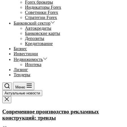
Forex брокеры
Индикаторы Forex
Советники Forex
Стратегии Forex
Банковский сектор
Автокредиты
Банковские карты
Депозиты
Кредитование
Бизнес
Инвестиции
Недвижимость
Ипотека
Лизинг
Тендеры
Меню
Актуальные новости
Современное производство рекламных
конструкций: тренды