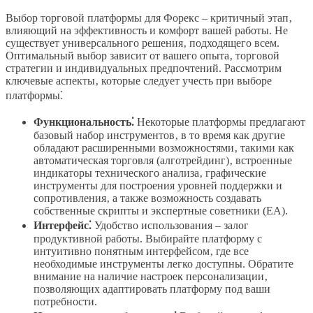
Выбор торговой платформы для Форекс – критичный этап‚
влияющий на эффективность и комфорт вашей работы. Не
существует универсального решения‚ подходящего всем.
Оптимальный выбор зависит от вашего опыта‚ торговой
стратегии и индивидуальных предпочтений. Рассмотрим
ключевые аспекты‚ которые следует учесть при выборе
платформы⁚
Функциональность⁚
Некоторые платформы предлагают
базовый набор инструментов‚ в то время как другие
обладают расширенными возможностями‚ такими как
автоматическая торговля (алготрейдинг)‚ встроенные
индикаторы технического анализа‚ графические
инструменты для построения уровней поддержки и
сопротивления‚ а также возможность создавать
собственные скрипты и экспертные советники (EA).
Интерфейс⁚
Удобство использования – залог
продуктивной работы. Выбирайте платформу с
интуитивно понятным интерфейсом‚ где все
необходимые инструменты легко доступны. Обратите
внимание на наличие настроек персонализации‚
позволяющих адаптировать платформу под ваши
потребности.