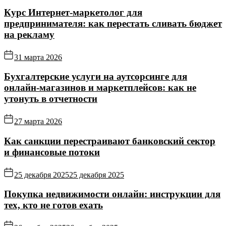
Курс Интернет‑маркетолог для
предпринимателя: как перестать сливать бюджет
на рекламу
31 марта 2026
Бухгалтерские услуги на аутсорсинге для
онлайн‑магазинов и маркетплейсов: как не
утонуть в отчетности
27 марта 2026
Как санкции перестраивают банковский сектор
и финансовые потоки
25 декабря 2025
25 декабря 2025
Покупка недвижимости онлайн: инструкции для
тех, кто не готов ехать