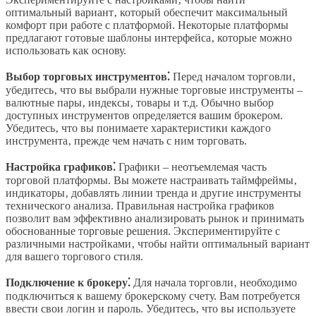
оптимальный вариант‚ который обеспечит максимальный
комфорт при работе с платформой. Некоторые платформы
предлагают готовые шаблоны интерфейса‚ которые можно
использовать как основу.
Выбор торговых инструментов⁚
Перед началом торговли‚
убедитесь‚ что вы выбрали нужные торговые инструменты –
валютные пары‚ индексы‚ товары и т.д. Обычно выбор
доступных инструментов определяется вашим брокером.
Убедитесь‚ что вы понимаете характеристики каждого
инструмента‚ прежде чем начать с ним торговать.
Настройка графиков⁚
Графики – неотъемлемая часть
торговой платформы. Вы можете настраивать таймфреймы‚
индикаторы‚ добавлять линии тренда и другие инструменты
технического анализа. Правильная настройка графиков
позволит вам эффективно анализировать рынок и принимать
обоснованные торговые решения. Экспериментируйте с
различными настройками‚ чтобы найти оптимальный вариант
для вашего торгового стиля.
Подключение к брокеру⁚
Для начала торговли‚ необходимо
подключиться к вашему брокерскому счету. Вам потребуется
ввести свои логин и пароль. Убедитесь‚ что вы используете