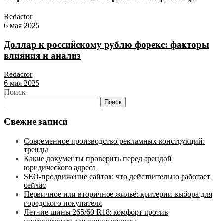
Redactor
6 мая 2025
Доллар к российскому рублю форекс: факторы
влияния и анализ
Redactor
6 мая 2025
Поиск
Поиск
Свежие записи
Современное производство рекламных конструкций:
тренды
Какие документы проверить перед арендой
юридического адреса
SEO-продвижение сайтов: что действительно работает
сейчас
Первичное или вторичное жильё: критерии выбора для
городского покупателя
Летние шины 265/60 R18: комфорт против
проходимости для внедорожника