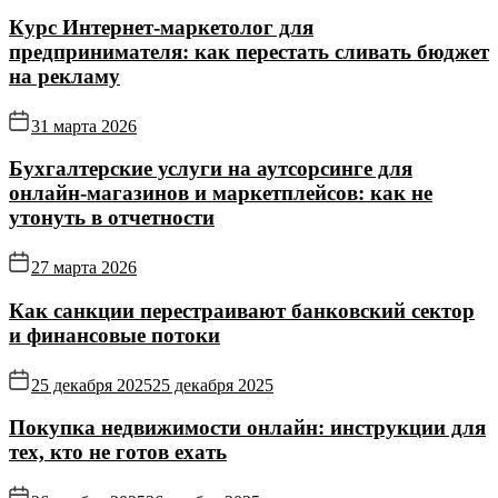
Курс Интернет‑маркетолог для
предпринимателя: как перестать сливать бюджет
на рекламу
31 марта 2026
Бухгалтерские услуги на аутсорсинге для
онлайн‑магазинов и маркетплейсов: как не
утонуть в отчетности
27 марта 2026
Как санкции перестраивают банковский сектор
и финансовые потоки
25 декабря 2025
25 декабря 2025
Покупка недвижимости онлайн: инструкции для
тех, кто не готов ехать