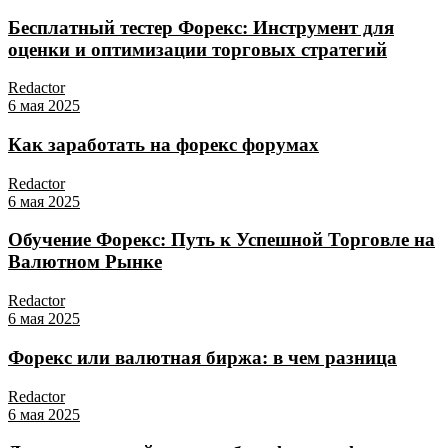
Бесплатный тестер Форекс: Инструмент для
оценки и оптимизации торговых стратегий
Redactor
6 мая 2025
Как заработать на форекс форумах
Redactor
6 мая 2025
Обучение Форекс: Путь к Успешной Торговле на
Валютном Рынке
Redactor
6 мая 2025
Форекс или валютная биржа: в чем разница
Redactor
6 мая 2025