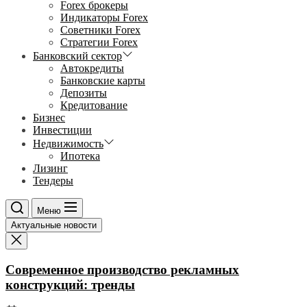
Forex брокеры
Индикаторы Forex
Советники Forex
Стратегии Forex
Банковский сектор
Автокредиты
Банковские карты
Депозиты
Кредитование
Бизнес
Инвестиции
Недвижимость
Ипотека
Лизинг
Тендеры
Меню
Актуальные новости
Современное производство рекламных
конструкций: тренды