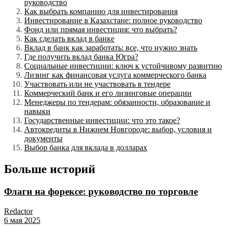
руководство
Как выбрать компанию для инвестирования
Инвестирование в Казахстане: полное руководство
Фонд или прямая инвестиция: что выбрать?
Как сделать вклад в банке
Вклад в банк как заработать: все, что нужно знать
Где получить вклад банка Югра?
Социальные инвестиции: ключ к устойчивому развитию
Лизинг как финансовая услуга коммерческого банка
Участвовать или не участвовать в тендере
Коммерческий банк и его лизинговые операции
Менеджеры по тендерам: обязанности, образование и
навыки
Государственные инвестиции: что это такое?
Автокредиты в Нижнем Новгороде: выбор, условия и
документы
Выбор банка для вклада в долларах
Больше историй
Флаги на форексе: руководство по торговле
Redactor
6 мая 2025