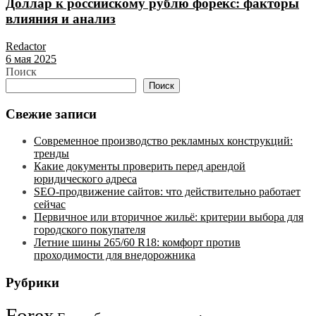
Доллар к российскому рублю форекс: факторы
влияния и анализ
Redactor
6 мая 2025
Поиск
Поиск
Свежие записи
Современное производство рекламных конструкций:
тренды
Какие документы проверить перед арендой
юридического адреса
SEO-продвижение сайтов: что действительно работает
сейчас
Первичное или вторичное жильё: критерии выбора для
городского покупателя
Летние шины 265/60 R18: комфорт против
проходимости для внедорожника
Рубрики
Forex