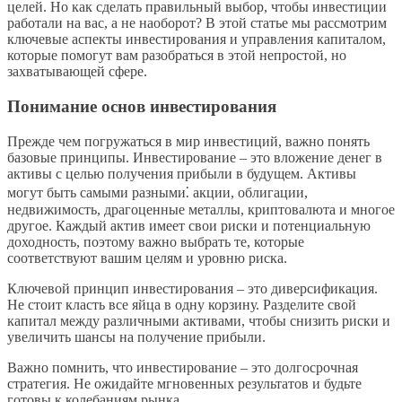
целей. Но как сделать правильный выбор, чтобы инвестиции
работали на вас, а не наоборот? В этой статье мы рассмотрим
ключевые аспекты инвестирования и управления капиталом,
которые помогут вам разобраться в этой непростой, но
захватывающей сфере.
Понимание основ инвестирования
Прежде чем погружаться в мир инвестиций, важно понять
базовые принципы. Инвестирование – это вложение денег в
активы с целью получения прибыли в будущем. Активы
могут быть самыми разными⁚ акции, облигации,
недвижимость, драгоценные металлы, криптовалюта и многое
другое. Каждый актив имеет свои риски и потенциальную
доходность, поэтому важно выбрать те, которые
соответствуют вашим целям и уровню риска.
Ключевой принцип инвестирования – это диверсификация.
Не стоит класть все яйца в одну корзину. Разделите свой
капитал между различными активами, чтобы снизить риски и
увеличить шансы на получение прибыли.
Важно помнить, что инвестирование – это долгосрочная
стратегия. Не ожидайте мгновенных результатов и будьте
готовы к колебаниям рынка.