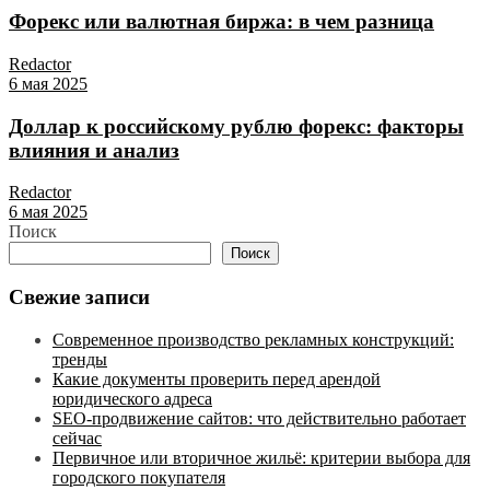
Форекс или валютная биржа: в чем разница
Redactor
6 мая 2025
Доллар к российскому рублю форекс: факторы
влияния и анализ
Redactor
6 мая 2025
Поиск
Поиск
Свежие записи
Современное производство рекламных конструкций:
тренды
Какие документы проверить перед арендой
юридического адреса
SEO-продвижение сайтов: что действительно работает
сейчас
Первичное или вторичное жильё: критерии выбора для
городского покупателя