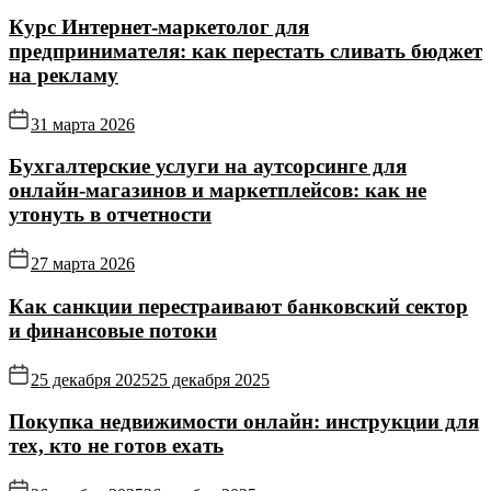
Курс Интернет‑маркетолог для
предпринимателя: как перестать сливать бюджет
на рекламу
31 марта 2026
Бухгалтерские услуги на аутсорсинге для
онлайн‑магазинов и маркетплейсов: как не
утонуть в отчетности
27 марта 2026
Как санкции перестраивают банковский сектор
и финансовые потоки
25 декабря 2025
25 декабря 2025
Покупка недвижимости онлайн: инструкции для
тех, кто не готов ехать