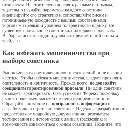
отличаться. Не стоит слепо доверять рекламе и отзывам,
тщательно изучайте параметры каждого советника,
анализируйте его стратегию и сопоставляйте риски и
потенциальную доходность с вашими собственными
торговыми целями и уровнем толерантности к риску. Не
существует идеального советника, подходящего для всех.
Выбор зависит от индивидуальных предпочтений и опыта
трейдера.
Как избежать мошенничества при
выборе советника
Рынок Форекс-советников полон предложений, и не все они
честные. Чтобы избежать мошенничества, следует проявлять
бдительность и критичность. Прежде всего,
не доверяйте
обещаниям гарантированной прибыли
. Ни один советник
не может гарантировать 100% успеха на Форекс, поскольку
рынок подвержен высокой степени неопределенности.
Обращайте внимание на
прозрачность информации
о
разработчике и стратегии советника. Надежные разработчики
предоставляют подробную документацию, результаты
тестирования на исторических данных (backtesting) и
возможность ознакомиться с кодом советника. Помните, что