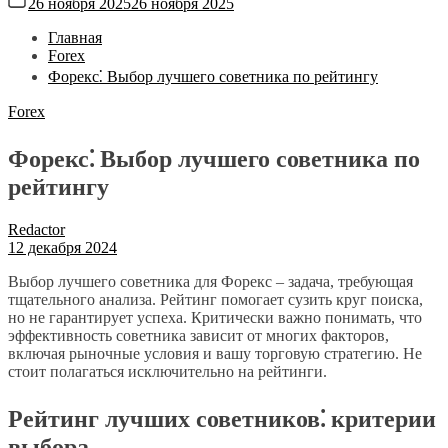
26 ноября 2025
26 ноября 2025
Главная
Forex
Форекс⁚ Выбор лучшего советника по рейтингу
Forex
Форекс⁚ Выбор лучшего советника по
рейтингу
Redactor
12 декабря 2024
Выбор лучшего советника для Форекс – задача, требующая
тщательного анализа. Рейтинг помогает сузить круг поиска,
но не гарантирует успеха. Критически важно понимать, что
эффективность советника зависит от многих факторов,
включая рыночные условия и вашу торговую стратегию. Не
стоит полагаться исключительно на рейтинги.
Рейтинг лучших советников⁚ критерии
выбора