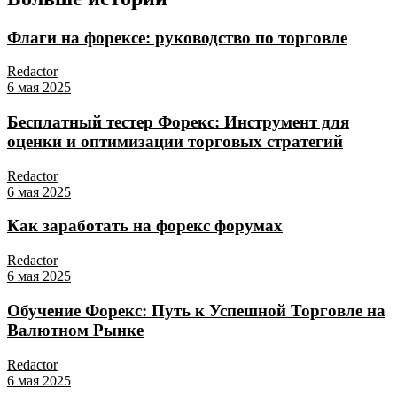
Флаги на форексе: руководство по торговле
Redactor
6 мая 2025
Бесплатный тестер Форекс: Инструмент для
оценки и оптимизации торговых стратегий
Redactor
6 мая 2025
Как заработать на форекс форумах
Redactor
6 мая 2025
Обучение Форекс: Путь к Успешной Торговле на
Валютном Рынке
Redactor
6 мая 2025