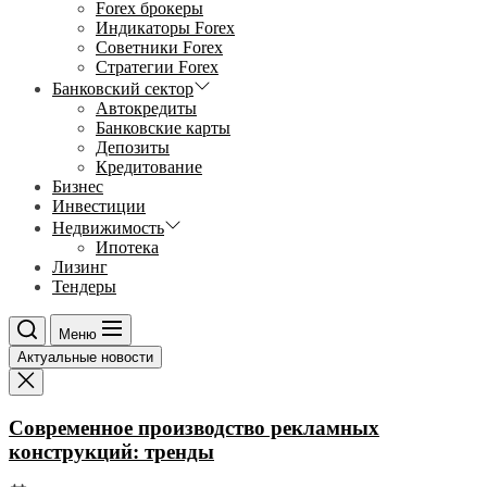
Forex брокеры
Индикаторы Forex
Советники Forex
Стратегии Forex
Банковский сектор
Автокредиты
Банковские карты
Депозиты
Кредитование
Бизнес
Инвестиции
Недвижимость
Ипотека
Лизинг
Тендеры
Меню
Актуальные новости
Современное производство рекламных
конструкций: тренды