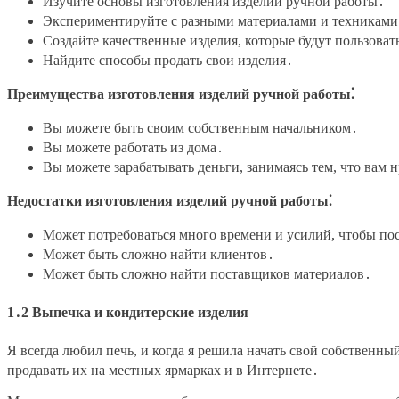
Изучите основы изготовления изделий ручной работы․
Экспериментируйте с разными материалами и техниками
Создайте качественные изделия, которые будут пользоват
Найдите способы продать свои изделия․
Преимущества изготовления изделий ручной работы⁚
Вы можете быть своим собственным начальником․
Вы можете работать из дома․
Вы можете зарабатывать деньги, занимаясь тем, что вам 
Недостатки изготовления изделий ручной работы⁚
Может потребоваться много времени и усилий, чтобы по
Может быть сложно найти клиентов․
Может быть сложно найти поставщиков материалов․
1․2 Выпечка и кондитерские изделия
Я всегда любил печь, и когда я решила начать свой собственный
продавать их на местных ярмарках и в Интернете․