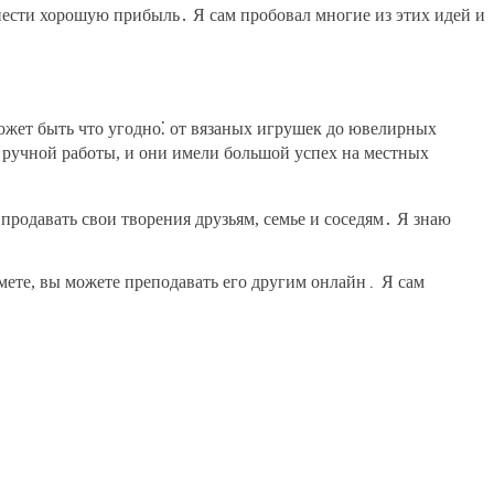
ести хорошую прибыль․ Я сам пробовал многие из этих идей и
ожет быть что угодно⁚ от вязаных игрушек до ювелирных
и ручной работы, и они имели большой успех на местных
родавать свои творения друзьям, семье и соседям․ Я знаю
мете, вы можете преподавать его другим онлайн․ Я сам