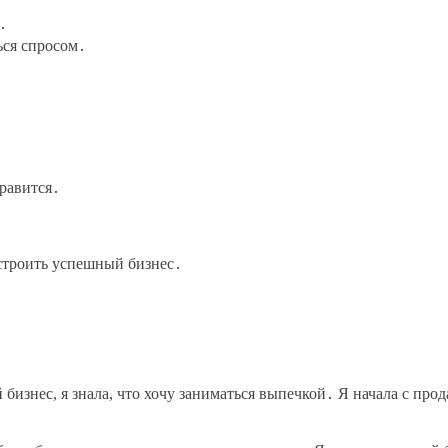
․
ься спросом․
нравится․
строить успешный бизнес․
 бизнес, я знала, что хочу заниматься выпечкой․ Я начала с прод