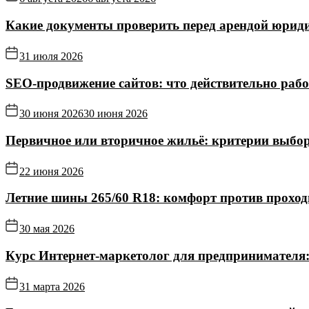
Какие документы проверить перед арендой юриди
31 июля 2026
SEO-продвижение сайтов: что действительно рабо
30 июня 2026
30 июня 2026
Первичное или вторичное жильё: критерии выбор
22 июня 2026
Летние шины 265/60 R18: комфорт против прохо
30 мая 2026
Курс Интернет‑маркетолог для предпринимателя:
31 марта 2026