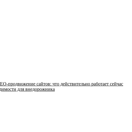
EO-продвижение сайтов: что действительно работает сейчас
одимости для внедорожника