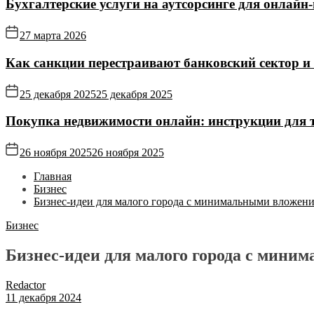
Бухгалтерские услуги на аутсорсинге для онлайн‑
27 марта 2026
Как санкции перестраивают банковский сектор и
25 декабря 2025
25 декабря 2025
Покупка недвижимости онлайн: инструкции для те
26 ноября 2025
26 ноября 2025
Главная
Бизнес
Бизнес-идеи для малого города с минимальными вложен
Бизнес
Бизнес-идеи для малого города с мин
Redactor
11 декабря 2024