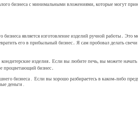
малого бизнеса с минимальными вложениями, которые могут прин
 бизнеса является изготовление изделий ручной работы․ Это м
евратить его в прибыльный бизнес․ Я сам пробовал делать свеч
ондитерские изделия․ Если вы любите печь, вы можете начать п
нее процветающий бизнес․
него бизнеса․ Если вы хорошо разбираетесь в каком-либо пред
ные деньги․