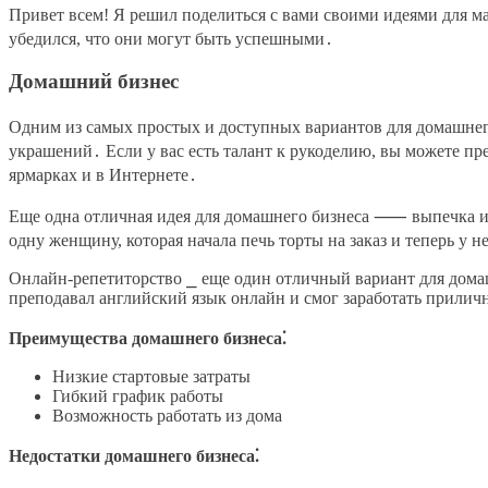
Привет всем! Я решил поделиться с вами своими идеями для 
убедился, что они могут быть успешными․
Домашний бизнес
Одним из самых простых и доступных вариантов для домашнего
украшений․ Если у вас есть талант к рукоделию, вы можете пр
ярмарках и в Интернете․
Еще одна отличная идея для домашнего бизнеса ⸺ выпечка и к
одну женщину, которая начала печь торты на заказ и теперь у 
Онлайн-репетиторство ⎯ еще один отличный вариант для домаш
преподавал английский язык онлайн и смог заработать прилич
Преимущества домашнего бизнеса⁚
Низкие стартовые затраты
Гибкий график работы
Возможность работать из дома
Недостатки домашнего бизнеса⁚