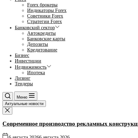
Forex брокеры
Индикаторы Forex
Советники Forex
Стратегии Forex
Банковский сектор
Автокредиты
Банковские карты
Депозиты
Кредитование
Бизнес
Инвестиции
Недвижимость
Ипотека
Лизинг
Тендеры
Меню
Актуальные новости
Современное производство рекламных конструкц
6 августа 2026
6 августа 2026