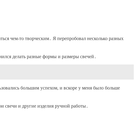
маться чем-то творческим․ Я перепробовал несколько разных
учился делать разные формы и размеры свечей․
льзовались большим успехом, и вскоре у меня было больше
ои свечи и другие изделия ручной работы․