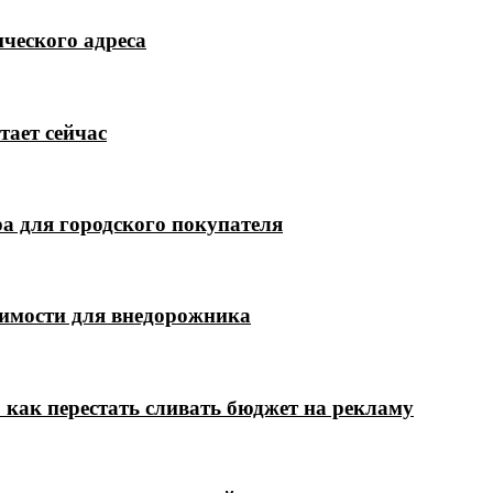
ческого адреса
тает сейчас
а для городского покупателя
димости для внедорожника
 как перестать сливать бюджет на рекламу