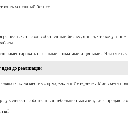
строить успешный бизнес
я решил начать свой собственный бизнес, я знал, что хочу зани
 работы․
 экспериментировать с разными ароматами и цветами․ Я также на
 идеи до реализации
 продавать их на местных ярмарках и в Интернете․ Мои свечи по
ерь у меня есть собственный небольшой магазин, где я продаю св
оты⁚