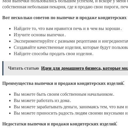
Мои выпечки пользовались большим успехом, и вскоре у меня бы
собственная небольшая пекарня, где я продаю свои пироги, печ
Вот несколько советов по выпечке и продаже кондитерских 
Найдите то, что вам нравится печь и в чем вы хороши․
Изучите основы выпечки․
Экспериментируйте с разными рецептами и ингредиента
Создавайте качественные изделия, которые будут пользов
Найдите способы продать свои изделия․
Читать статью
Идеи для домашнего бизнеса, которые мо
Преимущества выпечки и продажи кондитерских изделий⁚
Вы можете быть своим собственным начальником․
Вы можете работать из дома․
Вы можете зарабатывать деньги, занимаясь тем, что вам 
Вы можете приносить радость людям своими вкусными 
Недостатки выпечки и продажи кондитерских изделий⁚