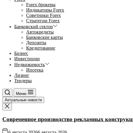
Forex брокеры
Индикаторы Forex
Советники Forex
Стратегии Forex
Банковский сектор
Автокредиты
Банковские карты
Депозиты
Кредитование
Бизнес
Инвестиции
Недвижимость
Ипотека
Лизинг
Тендеры
Меню
Актуальные новости
Современное производство рекламных конструкц
6 августа 2026
6 августа 2026