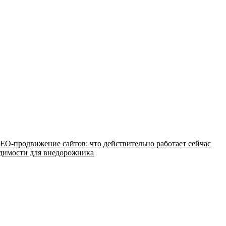
EO-продвижение сайтов: что действительно работает сейчас
одимости для внедорожника