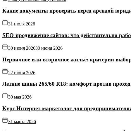
Какие документы проверить перед арендой юриди
31 июля 2026
SEO-продвижение сайтов: что действительно рабо
30 июня 2026
30 июня 2026
Первичное или вторичное жильё: критерии выбор
22 июня 2026
Летние шины 265/60 R18: комфорт против прохо
30 мая 2026
Курс Интернет‑маркетолог для предпринимателя:
31 марта 2026