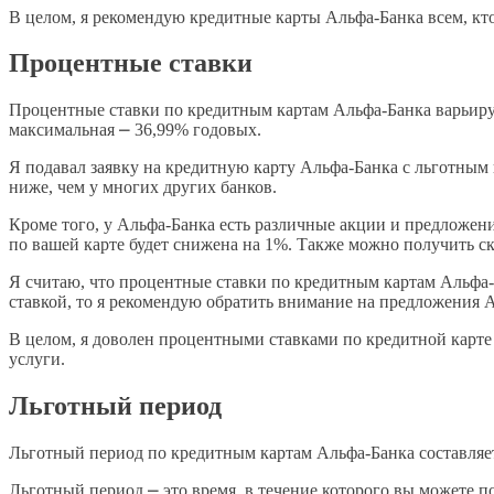
В целом, я рекомендую кредитные карты Альфа-Банка всем, кт
Процентные ставки
Процентные ставки по кредитным картам Альфа-Банка варьирую
максимальная ⎼ 36,99% годовых.
Я подавал заявку на кредитную карту Альфа-Банка с льготным 
ниже, чем у многих других банков.
Кроме того, у Альфа-Банка есть различные акции и предложени
по вашей карте будет снижена на 1%. Также можно получить ск
Я считаю, что процентные ставки по кредитным картам Альфа
ставкой, то я рекомендую обратить внимание на предложения 
В целом, я доволен процентными ставками по кредитной карте 
услуги.
Льготный период
Льготный период по кредитным картам Альфа-Банка составляет
Льготный период ⎼ это время, в течение которого вы можете п