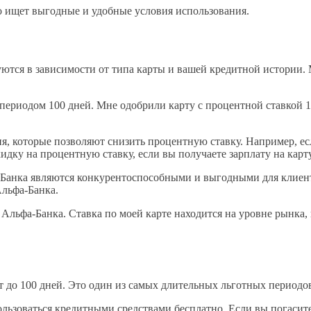
о ищет выгодные и удобные условия использования.
тся в зависимости от типа карты и вашей кредитной истории. М
периодом 100 дней. Мне одобрили карту с процентной ставкой 19
я, которые позволяют снизить процентную ставку. Например, ес
идку на процентную ставку, если вы получаете зарплату на карт
-Банка являются конкурентоспособными и выгодными для клиент
Альфа-Банка.
Альфа-Банка. Ставка по моей карте находится на уровне рынка,
 до 100 дней. Это один из самых длительных льготных периодов
ользоваться кредитными средствами бесплатно. Если вы погасите