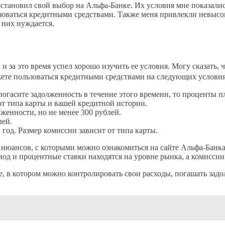
остановил свой выбор на Альфа-Банке. Их условия мне показали
ьзоваться кредитными средствами. Также меня привлекли невыс
 них нуждается.
 за это время успел хорошо изучить ее условия. Могу сказать, 
ожете пользоваться кредитными средствами на следующих условия
погасите задолженность в течение этого времени, то проценты п
от типа карты и вашей кредитной истории.
енности, но не менее 300 рублей.
лей.
 год. Размер комиссии зависит от типа карты.
нюансов, с которыми можно ознакомиться на сайте Альфа-Банка 
од и процентные ставки находятся на уровне рынка, а комиссии
е, в котором можно контролировать свои расходы, погашать зад