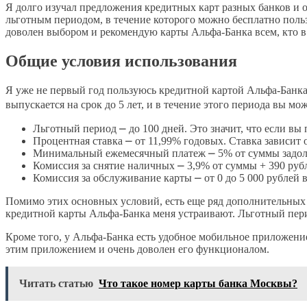
Я долго изучал предложения кредитных карт разных банков и 
льготным периодом, в течение которого можно бесплатно пол
доволен выбором и рекомендую карты Альфа-Банка всем, кто в
Общие условия использования
Я уже не первый год пользуюсь кредитной картой Альфа-Банка и
выпускается на срок до 5 лет, и в течение этого периода вы м
Льготный период ⎼ до 100 дней. Это значит, что если вы 
Процентная ставка ⎼ от 11,99% годовых. Ставка зависит 
Минимальный ежемесячный платеж ⎼ 5% от суммы задолж
Комиссия за снятие наличных ⎼ 3,9% от суммы + 390 руб
Комиссия за обслуживание карты ⎼ от 0 до 5 000 рублей в
Помимо этих основных условий, есть еще ряд дополнительных 
кредитной карты Альфа-Банка меня устраивают. Льготный пери
Кроме того, у Альфа-Банка есть удобное мобильное приложени
этим приложением и очень доволен его функционалом.
Читать статью
Что такое номер карты банка Москвы?