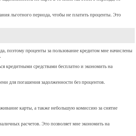
ания льготного периода, чтобы не платить проценты. Это
ода, поэтому проценты за пользование кредитом мне начислены
.
ться кредитными средствами бесплатно и экономить на
мени для погашения задолженности без процентов.
живание карты, а также небольшую комиссию за снятие
зналичных расчетов. Это позволяет мне экономить на