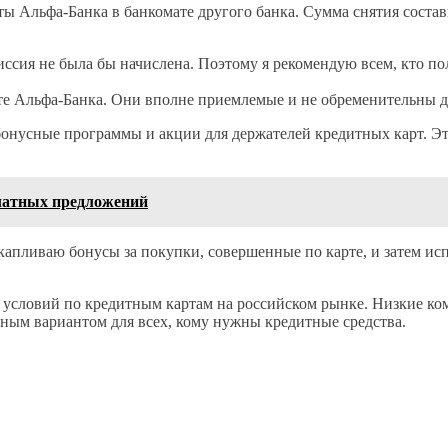
ы Альфа-Банка в банкомате другого банка. Сумма снятия состав
иссия не была бы начислена. Поэтому я рекомендую всем, кто по
те Альфа-Банка. Они вполне приемлемые и не обременительны д
бонусные программы и акции для держателей кредитных карт. Эт
платных предложений
пливаю бонусы за покупки, совершенные по карте, и затем испо
 условий по кредитным картам на российском рынке. Низкие ко
ным вариантом для всех, кому нужны кредитные средства.