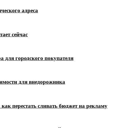
ческого адреса
тает сейчас
а для городского покупателя
димости для внедорожника
 как перестать сливать бюджет на рекламу