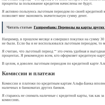
проценты за пользование кредитом начислены не будут.
Я активно пользуюсь льготным периодом по своей кредитной к
позволяет мне экономить значительную сумму денег.
Читать статью
Газпромбанк: Переводы на карты других
Например, в прошлом месяце я совершил покупки на сумму 30 
не были. Если бы я не воспользовался льготным периодом, то 
Я считаю, что льготный период ⎻ это очень удобная и выгодна
процентах. Я рекомендую всем, кто оформляет кредитную карт
В целом, я доволен льготным периодом по кредитной карте Аль
Комиссии и платежи
Комиссии и платежи по кредитным картам Альфа-Банка вполне
наличных в банкоматах других банков.
Я стараюсь не снимать наличные с кредитной карты, так как за
комиссиях.