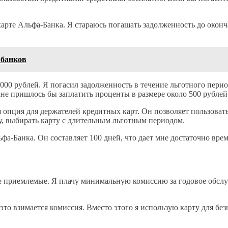
арте Альфа-Банка. Я стараюсь погашать задолженность до оконч
 банков
000 рублей. Я погасил задолженность в течение льготного пери
мне пришлось бы заплатить проценты в размере около 500 рублей
я опция для держателей кредитных карт. Он позволяет пользова
у, выбирать карту с длительным льготным периодом.
фа-Банка. Он составляет 100 дней, что дает мне достаточно вре
 приемлемые. Я плачу минимальную комиссию за годовое обслу
 это взимается комиссия. Вместо этого я использую карту для бе