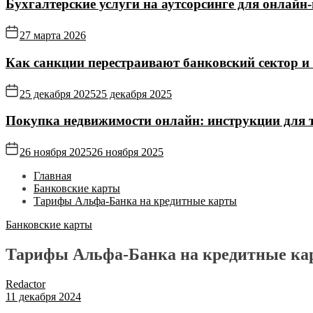
Бухгалтерские услуги на аутсорсинге для онлайн‑
27 марта 2026
Как санкции перестраивают банковский сектор и
25 декабря 2025
25 декабря 2025
Покупка недвижимости онлайн: инструкции для те
26 ноября 2025
26 ноября 2025
Главная
Банковские карты
Тарифы Альфа-Банка на кредитные карты
Банковские карты
Тарифы Альфа-Банка на кредитные ка
Redactor
11 декабря 2024