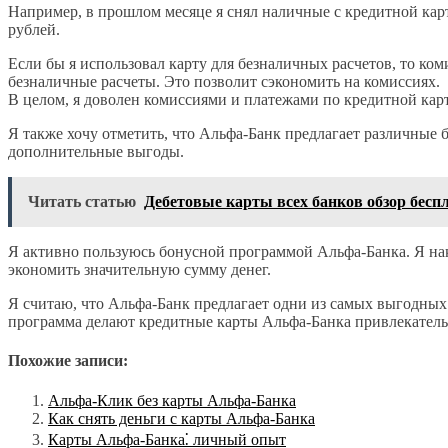
Например, в прошлом месяце я снял наличные с кредитной карт
рублей.
Если бы я использовал карту для безналичных расчетов, то ком
безналичные расчеты. Это позволит сэкономить на комиссиях.
В целом, я доволен комиссиями и платежами по кредитной кар
Я также хочу отметить, что Альфа-Банк предлагает различные 
дополнительные выгоды.
Читать статью
Дебетовые карты всех банков обзор бес
Я активно пользуюсь бонусной программой Альфа-Банка. Я нака
экономить значительную сумму денег.
Я считаю, что Альфа-Банк предлагает одни из самых выгодных
программа делают кредитные карты Альфа-Банка привлекатель
Похожие записи:
Альфа-Клик без карты Альфа-Банка
Как снять деньги с карты Альфа-Банка
Карты Альфа-Банка⁚ личный опыт