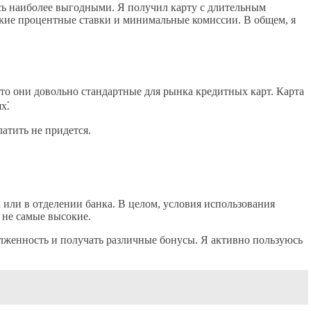
сь наиболее выгодными. Я получил карту с длительным
окие процентные ставки и минимальные комиссии. В общем, я
что они довольно стандартные для рынка кредитных карт. Карта
х⁚
латить не придется.
или в отделении банка. В целом, условия использования
 не самые высокие.
олженность и получать различные бонусы. Я активно пользуюсь