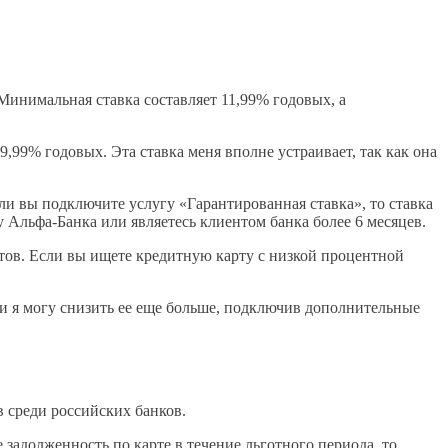
инимальная ставка составляет 11,99% годовых, а
,99% годовых. Эта ставка меня вполне устраивает, так как она
ли вы подключите услугу «Гарантированная ставка», то ставка
у Альфа-Банка или являетесь клиентом банка более 6 месяцев.
ов. Если вы ищете кредитную карту с низкой процентной
 и я могу снизить ее еще больше, подключив дополнительные
 среди российских банков.
 задолженность по карте в течение льготного периода, то