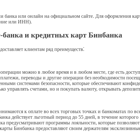
 банка или онлайн на официальном сайте. Для оформления карт
ение или ИНН).
-банка и кредитных карт Бинбанка
доставляет клиентам ряд преимуществ⁚
 операции можно в любое время и в любом месте, где есть доступ
 платежи, переводы и другие операции без необходимости посещ
енными системами безопасности, которые обеспечивают конфиде
лько управлять счетами, но и покупать валюту, открывать депози
нимаются к оплате во всех торговых точках и банкоматах по вс
анка действует льготный период до 55 дней, в течение которого
ка предусматривают программы лояльности, которые позволяют 
карты Бинбанка предоставляют своим держателям эксклюзивные п