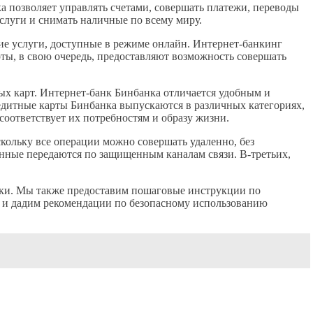
 позволяет управлять счетами, совершать платежи, переводы
слуги и снимать наличные по всему миру.
ие услуги, доступные в режиме онлайн. Интернет-банкинг
рты, в свою очередь, предоставляют возможность совершать
ых карт. Интернет-банк Бинбанка отличается удобным и
дитные карты Бинбанка выпускаются в различных категориях,
оответствует их потребностям и образу жизни.
кольку все операции можно совершать удаленно, без
анные передаются по защищенным каналам связи. В-третьих,
атки. Мы также предоставим пошаговые инструкции по
в и дадим рекомендации по безопасному использованию