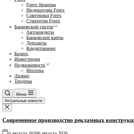
Forex брокеры
Индикаторы Forex
Советники Forex
Стратегии Forex
Банковский сектор
Автокредиты
Банковские карты
Депозиты
Кредитование
Бизнес
Инвестиции
Недвижимость
Ипотека
Лизинг
Тендеры
Меню
Актуальные новости
Современное производство рекламных конструкц
6 августа 2026
6 августа 2026