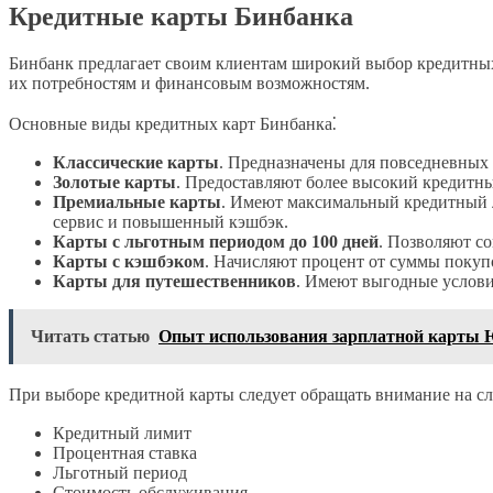
Кредитные карты Бинбанка
Бинбанк предлагает своим клиентам широкий выбор кредитных
их потребностям и финансовым возможностям.
Основные виды кредитных карт Бинбанка⁚
Классические карты
. Предназначены для повседневных 
Золотые карты
. Предоставляют более высокий кредитны
Премиальные карты
. Имеют максимальный кредитный л
сервис и повышенный кэшбэк.
Карты с льготным периодом до 100 дней
. Позволяют с
Карты с кэшбэком
. Начисляют процент от суммы покупо
Карты для путешественников
. Имеют выгодные услови
Читать статью
Опыт использования зарплатной карты 
При выборе кредитной карты следует обращать внимание на с
Кредитный лимит
Процентная ставка
Льготный период
Стоимость обслуживания