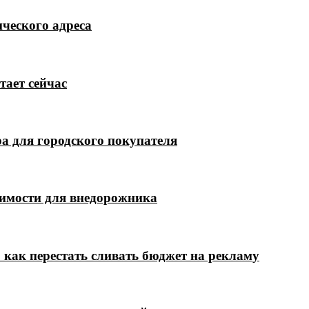
ческого адреса
тает сейчас
а для городского покупателя
димости для внедорожника
 как перестать сливать бюджет на рекламу