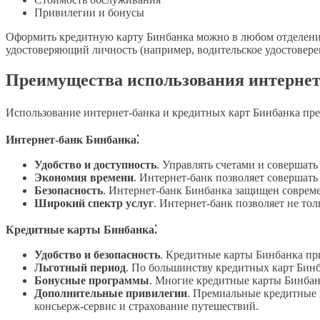
Привилегии и бонусы
Оформить кредитную карту Бинбанка можно в любом отделении
удостоверяющий личность (например, водительское удостовер
Преимущества использования интернет
Использование интернет-банка и кредитных карт Бинбанка пре
Интернет-банк Бинбанка⁚
Удобство и доступность
. Управлять счетами и совершать
Экономия времени
. Интернет-банк позволяет совершать
Безопасность
. Интернет-банк Бинбанка защищен соврем
Широкий спектр услуг
. Интернет-банк позволяет не то
Кредитные карты Бинбанка⁚
Удобство и безопасность
. Кредитные карты Бинбанка при
Льготный период
. По большинству кредитных карт Бинб
Бонусные программы
. Многие кредитные карты Бинбан
Дополнительные привилегии
. Премиальные кредитные 
консьерж-сервис и страхование путешествий.