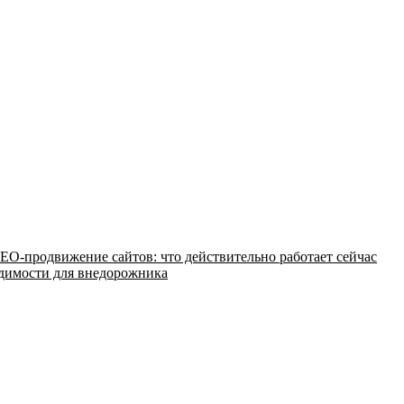
EO-продвижение сайтов: что действительно работает сейчас
одимости для внедорожника