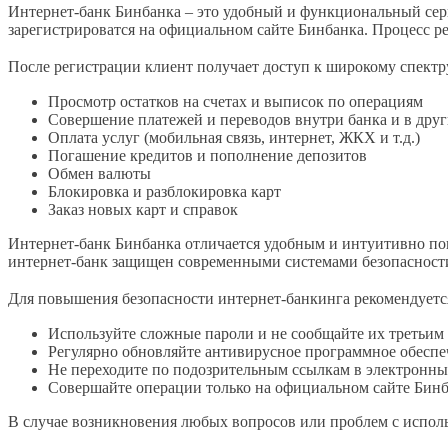
Интернет-банк Бинбанка – это удобный и функциональный серв
зарегистрироватся на официальном сайте Бинбанка. Процесс ре
После регистрации клиент получает доступ к широкому спектру 
Просмотр остатков на счетах и выписок по операциям
Совершение платежей и переводов внутри банка и в друг
Оплата услуг (мобильная связь, интернет, ЖКХ и т.д.)
Погашение кредитов и пополнение депозитов
Обмен валюты
Блокировка и разблокировка карт
Заказ новых карт и справок
Интернет-банк Бинбанка отличается удобным и интуитивно по
интернет-банк защищен современными системами безопасности
Для повышения безопасности интернет-банкинга рекомендуетс
Используйте сложные пароли и не сообщайте их третьим
Регулярно обновляйте антивирусное программное обеспе
Не переходите по подозрительным ссылкам в электронн
Совершайте операции только на официальном сайте Бин
В случае возникновения любых вопросов или проблем с исполь