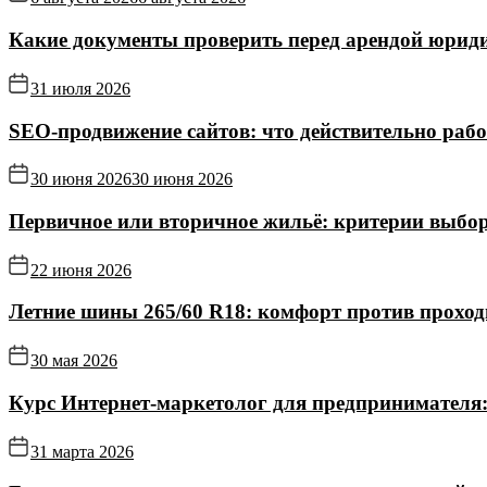
Какие документы проверить перед арендой юриди
31 июля 2026
SEO-продвижение сайтов: что действительно рабо
30 июня 2026
30 июня 2026
Первичное или вторичное жильё: критерии выбор
22 июня 2026
Летние шины 265/60 R18: комфорт против прохо
30 мая 2026
Курс Интернет‑маркетолог для предпринимателя:
31 марта 2026