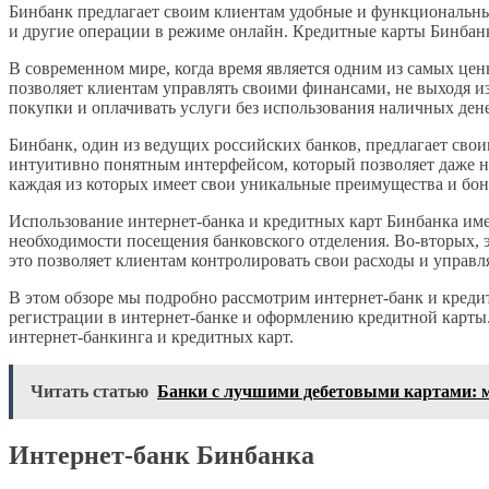
Бинбанк предлагает своим клиентам удобные и функциональные
и другие операции в режиме онлайн. Кредитные карты Бинбанк
В современном мире, когда время является одним из самых це
позволяет клиентам управлять своими финансами, не выходя из
покупки и оплачивать услуги без использования наличных дене
Бинбанк, один из ведущих российских банков, предлагает сво
интуитивно понятным интерфейсом, который позволяет даже н
каждая из которых имеет свои уникальные преимущества и бон
Использование интернет-банка и кредитных карт Бинбанка имее
необходимости посещения банковского отделения. Во-вторых, 
это позволяет клиентам контролировать свои расходы и управ
В этом обзоре мы подробно рассмотрим интернет-банк и кред
регистрации в интернет-банке и оформлению кредитной карты.
интернет-банкинга и кредитных карт.
Читать статью
Банки с лучшими дебетовыми картами: 
Интернет-банк Бинбанка