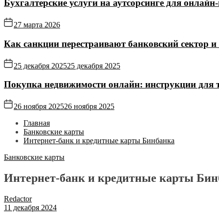
Бухгалтерские услуги на аутсорсинге для онлайн‑
27 марта 2026
Как санкции перестраивают банковский сектор и
25 декабря 2025
25 декабря 2025
Покупка недвижимости онлайн: инструкции для те
26 ноября 2025
26 ноября 2025
Главная
Банковские карты
Интернет-банк и кредитные карты Бинбанка
Банковские карты
Интернет-банк и кредитные карты Бин
Redactor
11 декабря 2024