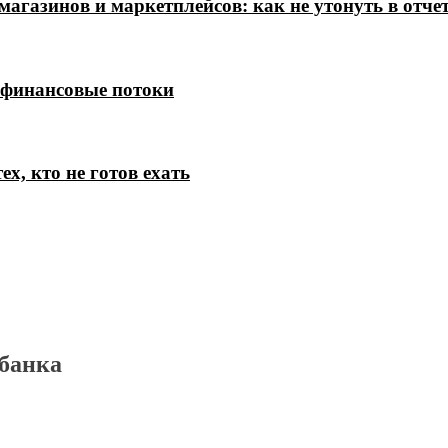
магазинов и маркетплейсов: как не утонуть в отче
 финансовые потоки
х, кто не готов ехать
банка