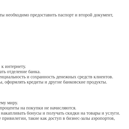
ы необходимо предоставить паспорт и второй документ,
 к интернету.
ать отделение банка.
нциальность и сохранность денежных средств клиентов.
ты, оформлять кредиты и другие банковские продукты.
ему миру.
 проценты на покупки не начисляются.
накапливать бонусы и получать скидки на товары и услуги.
ривилегии, такие как доступ в бизнес-залы аэропортов,