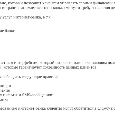
ис, который позволяет клиентам управлять своими финансами в
гистрации занимает всего несколько минут и требует наличия де
услуг интернет-банка, в т.ч.⁚
ие банки
нятным интерфейсом, который позволяет даже начинающим польз
, которые гарантируют сохранность данных клиентов.
я соблюдать следующие правила⁚
 лицам
чение
ых письмах и SMS-сообщениях
банка
зованием интернет-банка клиенты могут обратиться в службу по