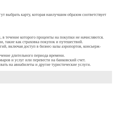
т выбрать карту, которая наилучшим образом соответствует
 в течение которого проценты на покупки не начисляются.
, такие как страховка покупок и путешествий.
й, включая доступ в бизнес-залы аэропортов, консьерж-
ечение длительного периода времени.
аров и услуг или перевести на банковский счет.
ать на авиабилеты и другие туристические услуги.